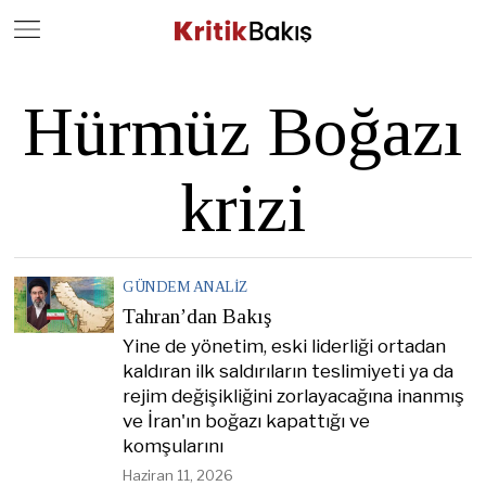
Close
Geç
Hürmüz Boğazı
krizi
GÜNDEM ANALIZ
Tahran’dan Bakış
Yine de yönetim, eski liderliği ortadan
kaldıran ilk saldırıların teslimiyeti ya da
rejim değişikliğini zorlayacağına inanmış
ve İran'ın boğazı kapattığı ve
komşularını
Haziran 11, 2026