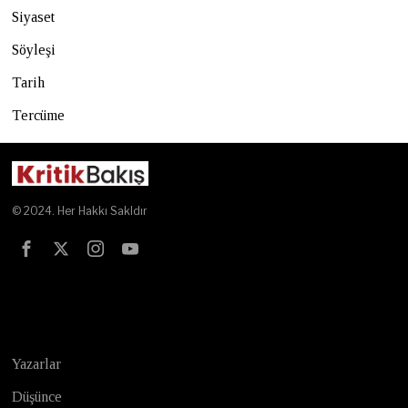
Siyaset
Söyleşi
Tarih
Tercüme
© 2024. Her Hakkı Sakldır
Test
Yazarlar
Düşünce