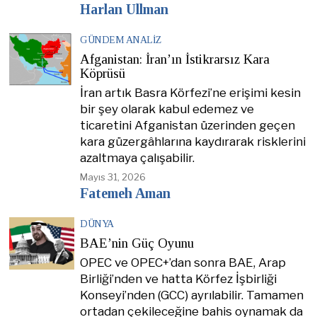
Harlan Ullman
GÜNDEM ANALIZ
Afganistan: İran’ın İstikrarsız Kara
Köprüsü
İran artık Basra Körfezi’ne erişimi kesin
bir şey olarak kabul edemez ve
ticaretini Afganistan üzerinden geçen
kara güzergâhlarına kaydırarak risklerini
azaltmaya çalışabilir.
Mayıs 31, 2026
Fatemeh Aman
DÜNYA
BAE’nin Güç Oyunu
OPEC ve OPEC+’dan sonra BAE, Arap
Birliği’nden ve hatta Körfez İşbirliği
Konseyi’nden (GCC) ayrılabilir. Tamamen
ortadan çekileceğine bahis oynamak da