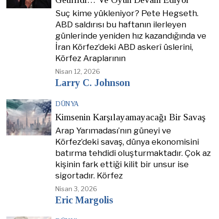
Suç kime yükleniyor? Pete Hegseth.
ABD saldırısı bu haftanın ilerleyen
günlerinde yeniden hız kazandığında ve
İran Körfez’deki ABD askerî üslerini,
Körfez Araplarının
Nisan 12, 2026
Larry C. Johnson
DÜNYA
Kimsenin Karşılayamayacağı Bir Savaş
Arap Yarımadası’nın güneyi ve
Körfez’deki savaş, dünya ekonomisini
batırma tehdidi oluşturmaktadır. Çok az
kişinin fark ettiği kilit bir unsur ise
sigortadır. Körfez
Nisan 3, 2026
Eric Margolis