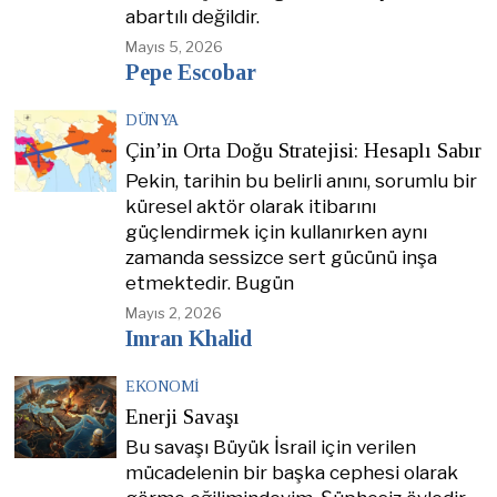
abartılı değildir.
Mayıs 5, 2026
Pepe Escobar
DÜNYA
Çin’in Orta Doğu Stratejisi: Hesaplı Sabır
Pekin, tarihin bu belirli anını, sorumlu bir
küresel aktör olarak itibarını
güçlendirmek için kullanırken aynı
zamanda sessizce sert gücünü inşa
etmektedir. Bugün
Mayıs 2, 2026
Imran Khalid
EKONOMI
Enerji Savaşı
Bu savaşı Büyük İsrail için verilen
mücadelenin bir başka cephesi olarak