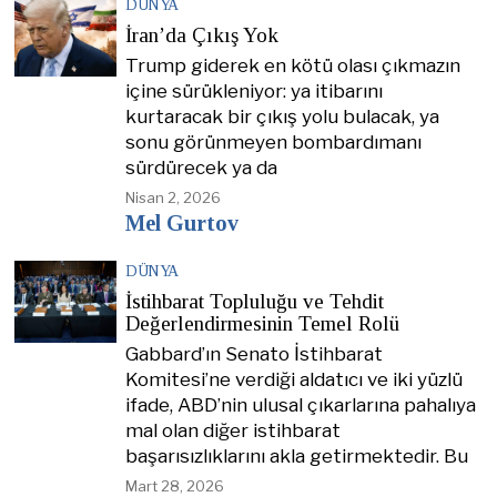
DÜNYA
İran’da Çıkış Yok
Trump giderek en kötü olası çıkmazın
içine sürükleniyor: ya itibarını
kurtaracak bir çıkış yolu bulacak, ya
sonu görünmeyen bombardımanı
sürdürecek ya da
Nisan 2, 2026
Mel Gurtov
DÜNYA
İstihbarat Topluluğu ve Tehdit
Değerlendirmesinin Temel Rolü
Gabbard’ın Senato İstihbarat
Komitesi’ne verdiği aldatıcı ve iki yüzlü
ifade, ABD’nin ulusal çıkarlarına pahalıya
mal olan diğer istihbarat
başarısızlıklarını akla getirmektedir. Bu
Mart 28, 2026