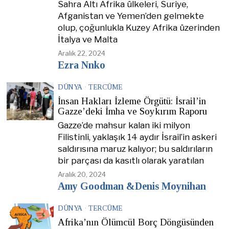
Sahra Altı Afrika ülkeleri, Suriye,
Afganistan ve Yemen’den gelmekte
olup, çoğunlukla Kuzey Afrika üzerinden
İtalya ve Malta
Aralık 22, 2024
Ezra Nnko
DÜNYA
·
TERCÜME
İnsan Hakları İzleme Örgütü: İsrail’in
Gazze’deki İmha ve Soykırım Raporu
Gazze’de mahsur kalan iki milyon
Filistinli, yaklaşık 14 aydır İsrail’in askeri
saldırısına maruz kalıyor; bu saldırıların
bir parçası da kasıtlı olarak yaratılan
Aralık 20, 2024
Amy Goodman &Denis Moynihan
DÜNYA
·
TERCÜME
Afrika’nın Ölümcül Borç Döngüsünden