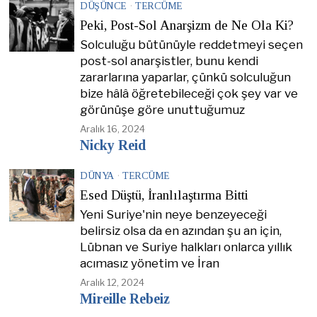
DÜŞÜNCE
·
TERCÜME
Peki, Post-Sol Anarşizm de Ne Ola Ki?
Solculuğu bütünüyle reddetmeyi seçen
post-sol anarşistler, bunu kendi
zararlarına yaparlar, çünkü solculuğun
bize hâlâ öğretebileceği çok şey var ve
görünüşe göre unuttuğumuz
Aralık 16, 2024
Nicky Reid
DÜNYA
·
TERCÜME
Esed Düştü, İranlılaştırma Bitti
Yeni Suriye'nin neye benzeyeceği
belirsiz olsa da en azından şu an için,
Lübnan ve Suriye halkları onlarca yıllık
acımasız yönetim ve İran
Aralık 12, 2024
Mireille Rebeiz