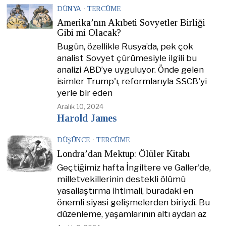
DÜNYA
·
TERCÜME
Amerika’nın Akıbeti Sovyetler Birliği
Gibi mi Olacak?
Bugün, özellikle Rusya’da, pek çok
analist Sovyet çürümesiyle ilgili bu
analizi ABD’ye uyguluyor. Önde gelen
isimler Trump'ı, reformlarıyla SSCB'yi
yerle bir eden
Aralık 10, 2024
Harold James
DÜŞÜNCE
·
TERCÜME
Londra’dan Mektup: Ölüler Kitabı
Geçtiğimiz hafta İngiltere ve Galler'de,
milletvekillerinin destekli ölümü
yasallaştırma ihtimali, buradaki en
önemli siyasi gelişmelerden biriydi. Bu
düzenleme, yaşamlarının altı aydan az