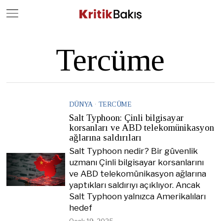
Close
Geç
Tercüme
DÜNYA
·
TERCÜME
Salt Typhoon: Çinli bilgisayar
korsanları ve ABD telekomünikasyon
ağlarına saldırıları
Salt Typhoon nedir? Bir güvenlik
uzmanı Çinli bilgisayar korsanlarını
ve ABD telekomünikasyon ağlarına
yaptıkları saldırıyı açıklıyor. Ancak
Salt Typhoon yalnızca Amerikalıları
hedef