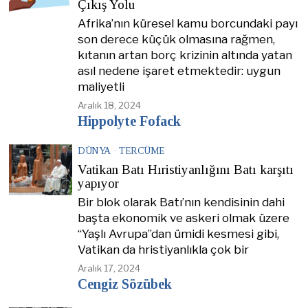
Çıkış Yolu
Afrika’nın küresel kamu borcundaki payı
son derece küçük olmasına rağmen,
kıtanın artan borç krizinin altında yatan
asıl nedene işaret etmektedir: uygun
maliyetli
Aralık 18, 2024
Hippolyte Fofack
DÜNYA
·
TERCÜME
Vatikan Batı Hıristiyanlığını Batı karşıtı
yapıyor
Bir blok olarak Batı’nın kendisinin dahi
başta ekonomik ve askeri olmak üzere
“Yaşlı Avrupa”dan ümidi kesmesi gibi,
Vatikan da hristiyanlıkla çok bir
Aralık 17, 2024
Cengiz Sözübek