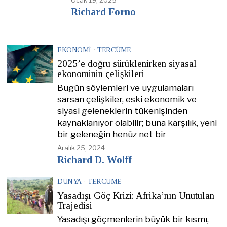
Ocak 19, 2025
Richard Forno
EKONOMI
·
TERCÜME
2025’e doğru sürüklenirken siyasal
ekonominin çelişkileri
Bugün söylemleri ve uygulamaları
sarsan çelişkiler, eski ekonomik ve
siyasi geleneklerin tükenişinden
kaynaklanıyor olabilir; buna karşılık, yeni
bir geleneğin henüz net bir
Aralık 25, 2024
Richard D. Wolff
DÜNYA
·
TERCÜME
Yasadışı Göç Krizi: Afrika’nın Unutulan
Trajedisi
Yasadışı göçmenlerin büyük bir kısmı,