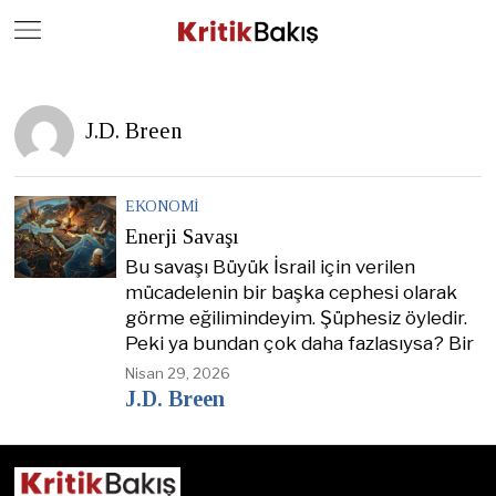
Close
Geç
J.D. Breen
EKONOMI
Enerji Savaşı
Bu savaşı Büyük İsrail için verilen
mücadelenin bir başka cephesi olarak
görme eğilimindeyim. Şüphesiz öyledir.
Peki ya bundan çok daha fazlasıysa? Bir
Nisan 29, 2026
J.D. Breen