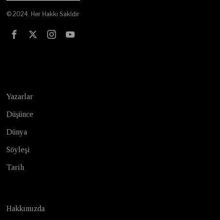
© 2024. Her Hakkı Sakldır
Test
Yazarlar
Düşünce
Dünya
Söyleşi
Tarih
Hakkımızda