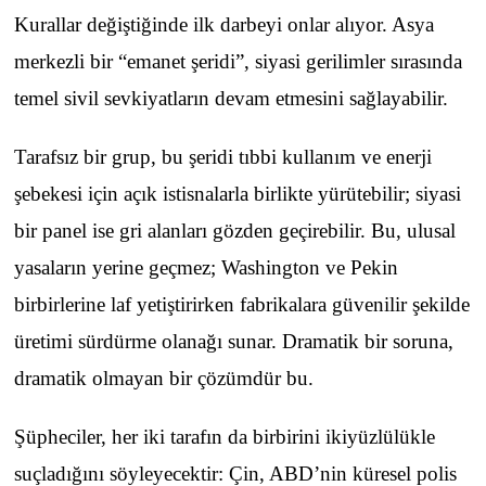
Kurallar değiştiğinde ilk darbeyi onlar alıyor. Asya
merkezli bir “emanet şeridi”, siyasi gerilimler sırasında
temel sivil sevkiyatların devam etmesini sağlayabilir.
Tarafsız bir grup, bu şeridi tıbbi kullanım ve enerji
şebekesi için açık istisnalarla birlikte yürütebilir; siyasi
bir panel ise gri alanları gözden geçirebilir. Bu, ulusal
yasaların yerine geçmez; Washington ve Pekin
birbirlerine laf yetiştirirken fabrikalara güvenilir şekilde
üretimi sürdürme olanağı sunar. Dramatik bir soruna,
dramatik olmayan bir çözümdür bu.
Şüpheciler, her iki tarafın da birbirini ikiyüzlülükle
suçladığını söyleyecektir: Çin, ABD’nin küresel polis