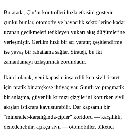
Bu arada, Çin’in kontrolleri hızla etkisini gösterir
çünkü bunlar, otomotiv ve havacılık sektörlerine kadar
uzanan gecikmeleri tetikleyen yukarı akış düğümlerine
yerleşmiştir. Gerilim hızlı bir acı yaratır; çeşitlendirme
ise yavaş bir rahatlama sağlar. Strateji, bu iki
zamanlamayı uzlaştırmak zorundadır.
İkinci olarak, yeni kapasite inşa edilirken sivil ticaret
için pratik bir ateşkese ihtiyaç var. Sınırlı ve pragmatik
bir anlaşma, güvenlik kırmızı çizgilerini korurken sivil
akışları istikrara kavuşturabilir. Dar kapsamlı bir
“mineraller-karşılığında-çipler” koridoru — karşılıklı,
denetlenebilir, açıkça sivil — otomobiller, tüketici