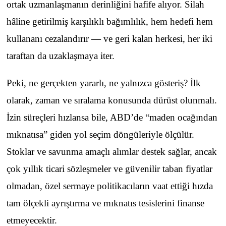
ortak uzmanlaşmanın derinliğini hafife alıyor. Silah
hâline getirilmiş karşılıklı bağımlılık, hem hedefi hem
kullananı cezalandırır — ve geri kalan herkesi, her iki
taraftan da uzaklaşmaya iter.
Peki, ne gerçekten yararlı, ne yalnızca gösteriş? İlk
olarak, zaman ve sıralama konusunda dürüst olunmalı.
İzin süreçleri hızlansa bile, ABD’de “maden ocağından
mıknatısa” giden yol seçim döngüleriyle ölçülür.
Stoklar ve savunma amaçlı alımlar destek sağlar, ancak
çok yıllık ticari sözleşmeler ve güvenilir taban fiyatlar
olmadan, özel sermaye politikacıların vaat ettiği hızda
tam ölçekli ayrıştırma ve mıknatıs tesislerini finanse
etmeyecektir.