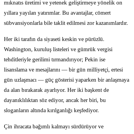
mıknatıs üretimi ve yetenek geliştirmeye yönelik on
yıllara yayılan yatırımlar. Bu avantajlar, cömert
sübvansiyonlarla bile taklit edilmesi zor kazanımlardır.
Her iki tarafın da siyaseti keskin ve pürüzlü.
Washington, kuruluş listeleri ve gümrük vergisi
tehditleriyle gerilimi tırmandırıyor; Pekin ise
lisanslama ve mesajlarını — bir gün milliyetçi, ertesi
gün uzlaşmacı — güç gösterisi yaparken bir anlaşmaya
da alan bırakarak ayarlıyor. Her iki başkent de
dayanıklılıktan söz ediyor, ancak her biri, bu
sloganların altında kırılganlığı keşfediyor.
Çin ihracata bağımlı kalmayı sürdürüyor ve