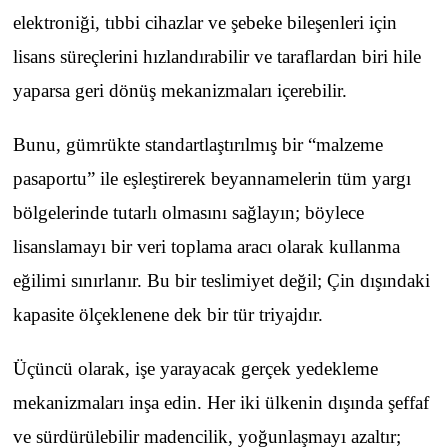
elektroniği, tıbbi cihazlar ve şebeke bileşenleri için
lisans süreçlerini hızlandırabilir ve taraflardan biri hile
yaparsa geri dönüş mekanizmaları içerebilir.
Bunu, gümrükte standartlaştırılmış bir “malzeme
pasaportu” ile eşleştirerek beyannamelerin tüm yargı
bölgelerinde tutarlı olmasını sağlayın; böylece
lisanslamayı bir veri toplama aracı olarak kullanma
eğilimi sınırlanır. Bu bir teslimiyet değil; Çin dışındaki
kapasite ölçeklenene dek bir tür triyajdır.
Üçüncü olarak, işe yarayacak gerçek yedekleme
mekanizmaları inşa edin. Her iki ülkenin dışında şeffaf
ve sürdürülebilir madencilik, yoğunlaşmayı azaltır;