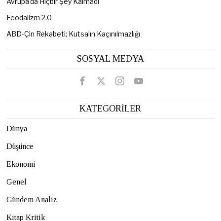
Avrupa’da Hiçbir Şey Kalmadı
Feodalizm 2.0
ABD-Çin Rekabeti; Kutsalın Kaçınılmazlığı
SOSYAL MEDYA
KATEGORİLER
Dünya
Düşünce
Ekonomi
Genel
Gündem Analiz
Kitap Kritik