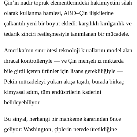
Çin’in nadir toprak elementlerindeki hakimiyetini silah
olarak kullanma hamlesi, ABD–Çin ilişkilerine
çalkantılı yeni bir boyut ekledi: karşılıklı kırılganlık ve
tedarik zinciri restleşmesiyle tanımlanan bir mücadele.
Amerika’nın sınır ötesi teknoloji kurallarını model alan
ihracat kontrolleriyle — ve Çin menşeli iz miktarda
bile girdi içeren ürünler için lisans gerekliliğiyle —
Pekin mücadeleyi yukarı akışa taşıdı; burada birkaç
kimyasal adım, tüm endüstrilerin kaderini
belirleyebiliyor.
Bu sinyal, herhangi bir mahkeme kararından önce
geliyor: Washington, çiplerin nerede üretildiğine