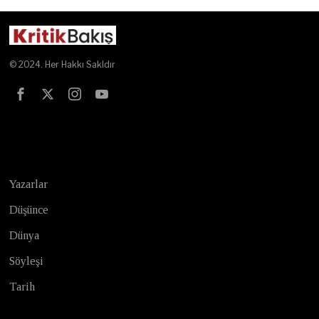
© 2024. Her Hakkı Sakldır
Test
Yazarlar
Düşünce
Dünya
Söyleşi
Tarih