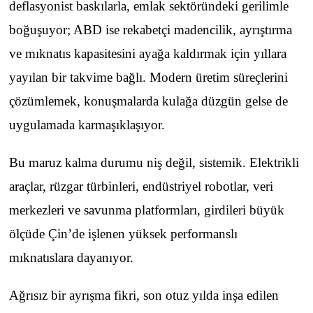
deflasyonist baskılarla, emlak sektöründeki gerilimle
boğuşuyor; ABD ise rekabetçi madencilik, ayrıştırma
ve mıknatıs kapasitesini ayağa kaldırmak için yıllara
yayılan bir takvime bağlı. Modern üretim süreçlerini
çözümlemek, konuşmalarda kulağa düzgün gelse de
uygulamada karmaşıklaşıyor.
Bu maruz kalma durumu niş değil, sistemik. Elektrikli
araçlar, rüzgar türbinleri, endüstriyel robotlar, veri
merkezleri ve savunma platformları, girdileri büyük
ölçüde Çin’de işlenen yüksek performanslı
mıknatıslara dayanıyor.
Ağrısız bir ayrışma fikri, son otuz yılda inşa edilen