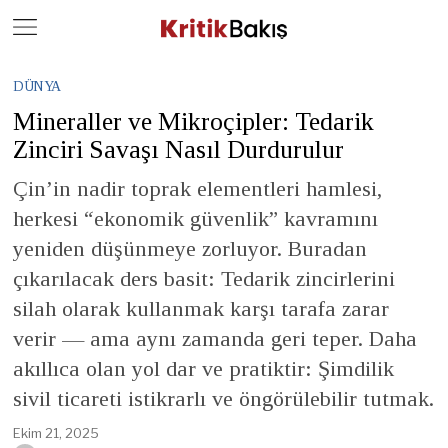
Close
Geç
DÜNYA
Mineraller ve Mikroçipler: Tedarik
Zinciri Savaşı Nasıl Durdurulur
Çin’in nadir toprak elementleri hamlesi,
herkesi “ekonomik güvenlik” kavramını
yeniden düşünmeye zorluyor. Buradan
çıkarılacak ders basit: Tedarik zincirlerini
silah olarak kullanmak karşı tarafa zarar
verir — ama aynı zamanda geri teper. Daha
akıllıca olan yol dar ve pratiktir: Şimdilik
sivil ticareti istikrarlı ve öngörülebilir tutmak.
Ekim 21, 2025