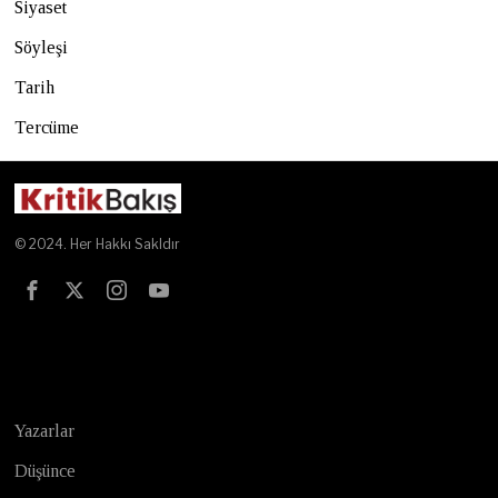
Siyaset
Söyleşi
Tarih
Tercüme
© 2024. Her Hakkı Sakldır
Test
Yazarlar
Düşünce