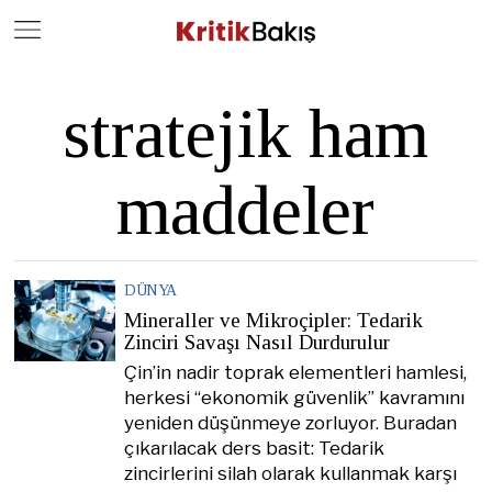
Close
Geç
stratejik ham
maddeler
DÜNYA
Mineraller ve Mikroçipler: Tedarik
Zinciri Savaşı Nasıl Durdurulur
Çin’in nadir toprak elementleri hamlesi,
herkesi “ekonomik güvenlik” kavramını
yeniden düşünmeye zorluyor. Buradan
çıkarılacak ders basit: Tedarik
zincirlerini silah olarak kullanmak karşı