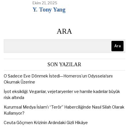
Ekim 21, 2025
Y. Tony Yang
ARA
Ara
SON YAZILAR
O Sadece Eve Dönmek İstedi—Homeros’un Odysseia’sını
Okumak Üzerine
İyot eksikliği: Veganlar, vejetaryenler ve hamile kadınlar büyük
risk altında
Kurumsal Medya İslam’ı “Terör” Haberciliğinde Nasıl Silah Olarak
Kullanıyor?
Ceuta Göçmen Krizinin Ardındaki Gizli Hikâye