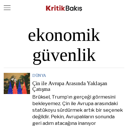
Close
Geç
ekonomik
güvenlik
DÜNYA
Çin ile Avrupa Arasında Yaklaşan
Çatışma
Brüksel, Trump’ın gerçeği görmesini
bekleyemez. Çin ile Avrupa arasındaki
statükoyu sürdürmek artık bir seçenek
değildir. Pekin, Avrupalıların sonunda
geri adım atacağına inanıyor