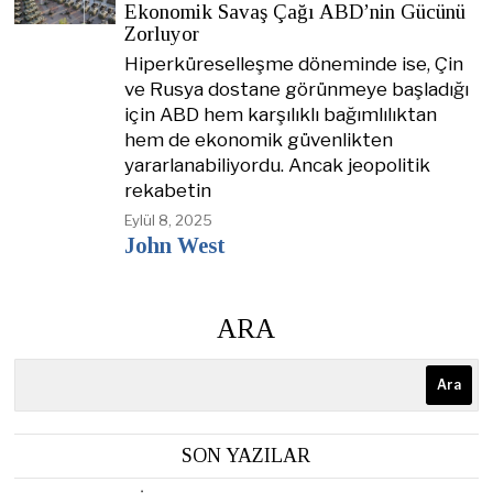
Ekonomik Savaş Çağı ABD’nin Gücünü
Zorluyor
Hiperküreselleşme döneminde ise, Çin
ve Rusya dostane görünmeye başladığı
için ABD hem karşılıklı bağımlılıktan
hem de ekonomik güvenlikten
yararlanabiliyordu. Ancak jeopolitik
rekabetin
Eylül 8, 2025
John West
ARA
Ara
SON YAZILAR