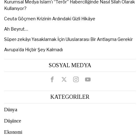
Kurumsal Medya İslam’ı “Terör” Haberciliğinde Nasıl Silah Olarak
Kullanıyor?
Ceuta Göçmen Krizinin Ardındaki Gizli Hikâye
Ah Beyrut…
Süper-zekâyı Yasaklamak İçin Uluslararası Bir Antlaşma Gerekir
Avrupa’da Hiçbir Şey Kalmadı
SOSYAL MEDYA
KATEGORİLER
Dünya
Düşünce
Ekonomi