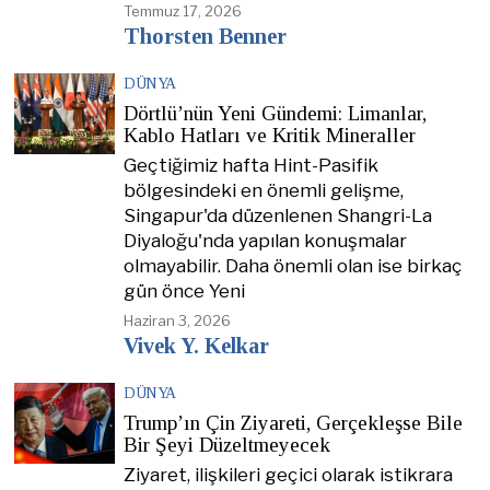
Temmuz 17, 2026
Thorsten Benner
DÜNYA
Dörtlü’nün Yeni Gündemi: Limanlar,
Kablo Hatları ve Kritik Mineraller
Geçtiğimiz hafta Hint-Pasifik
bölgesindeki en önemli gelişme,
Singapur'da düzenlenen Shangri-La
Diyaloğu'nda yapılan konuşmalar
olmayabilir. Daha önemli olan ise birkaç
gün önce Yeni
Haziran 3, 2026
Vivek Y. Kelkar
DÜNYA
Trump’ın Çin Ziyareti, Gerçekleşse Bile
Bir Şeyi Düzeltmeyecek
Ziyaret, ilişkileri geçici olarak istikrara