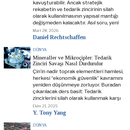
kavuşturabilir. Ancak stratejik
rekabetin ve tedarik zincirinin silah
olarak kullanılmasının yapısal mantığı
değişmeden kalacaktır. Asıl soru, yeni
Mart 28, 2026
Daniel Rechtschaffen
DÜNYA
Mineraller ve Mikroçipler: Tedarik
Zinciri Savaşı Nasıl Durdurulur
Çin’in nadir toprak elementleri hamlesi,
herkesi “ekonomik güvenlik” kavramını
yeniden düşünmeye zorluyor. Buradan
çıkarılacak ders basit: Tedarik
zincirlerini silah olarak kullanmak karşı
Ekim 21, 2025
Y. Tony Yang
DÜNYA