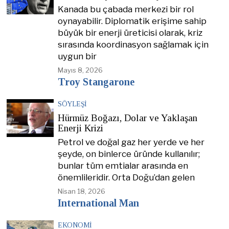
Kanada bu çabada merkezi bir rol
oynayabilir. Diplomatik erişime sahip
büyük bir enerji üreticisi olarak, kriz
sırasında koordinasyon sağlamak için
uygun bir
Mayıs 8, 2026
Troy Stangarone
SÖYLEŞI
Hürmüz Boğazı, Dolar ve Yaklaşan
Enerji Krizi
Petrol ve doğal gaz her yerde ve her
şeyde, on binlerce üründe kullanılır;
bunlar tüm emtialar arasında en
önemlileridir. Orta Doğu’dan gelen
Nisan 18, 2026
International Man
EKONOMI