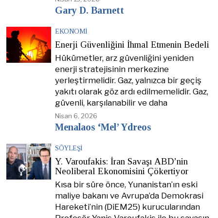
Gary D. Barnett
EKONOMI
Enerji Güvenliğini İhmal Etmenin Bedeli
Hükümetler, arz güvenliğini yeniden
enerji stratejisinin merkezine
yerleştirmelidir. Gaz, yalnızca bir geçiş
yakıtı olarak göz ardı edilmemelidir. Gaz,
güvenli, karşılanabilir ve daha
Nisan 6, 2026
Menalaos ‘Mel’ Ydreos
SÖYLEŞI
Y. Varoufakis: İran Savaşı ABD’nin
Neoliberal Ekonomisini Çökertiyor
Kısa bir süre önce, Yunanistan’ın eski
maliye bakanı ve Avrupa’da Demokrasi
Hareketi’nin (DiEM25) kurucularından