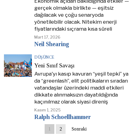
Ekonomik açıdan bakıldığında etkiler —
gerçek olmakla birlikte — eşitsiz
dağılacak ve çoğu senaryoda
yönetilebilir olacak. Nitekim enerji
fiyatlarındaki sıçrama kısa süreli
Mart 17, 2026
Neil Shearing
DÜŞÜNCE
Yeni Sınıf Savaşı
Avrupa'yı kasıp kavuran “yeşil tepki” ya
da “greenlash”, elit politikaların sıradan
vatandaşlar üzerindeki maddi etkileri
dikkate alınmaksızın dayatıldığında
kaçınılmaz olarak siyasi direniş
Kasım 1, 2025
Ralph Schoellhammer
1
2
Sonraki