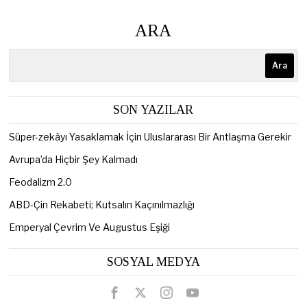
ARA
Ara
SON YAZILAR
Süper-zekâyı Yasaklamak İçin Uluslararası Bir Antlaşma Gerekir
Avrupa’da Hiçbir Şey Kalmadı
Feodalizm 2.0
ABD-Çin Rekabeti; Kutsalın Kaçınılmazlığı
Emperyal Çevrim Ve Augustus Eşiği
SOSYAL MEDYA