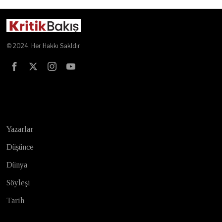
© 2024. Her Hakkı Sakldır
Test
Yazarlar
Düşünce
Dünya
Söyleşi
Tarih