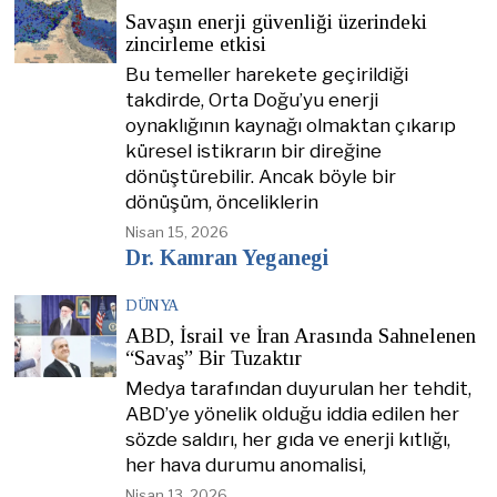
Savaşın enerji güvenliği üzerindeki
zincirleme etkisi
Bu temeller harekete geçirildiği
takdirde, Orta Doğu’yu enerji
oynaklığının kaynağı olmaktan çıkarıp
küresel istikrarın bir direğine
dönüştürebilir. Ancak böyle bir
dönüşüm, önceliklerin
Nisan 15, 2026
Dr. Kamran Yeganegi
DÜNYA
ABD, İsrail ve İran Arasında Sahnelenen
“Savaş” Bir Tuzaktır
Medya tarafından duyurulan her tehdit,
ABD’ye yönelik olduğu iddia edilen her
sözde saldırı, her gıda ve enerji kıtlığı,
her hava durumu anomalisi,
Nisan 13, 2026