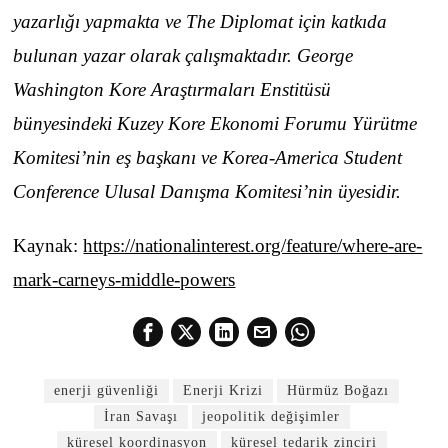
yazarlığı yapmakta ve The Diplomat için katkıda
bulunan yazar olarak çalışmaktadır. George
Washington Kore Araştırmaları Enstitüsü
bünyesindeki Kuzey Kore Ekonomi Forumu Yürütme
Komitesi’nin eş başkanı ve Korea-America Student
Conference Ulusal Danışma Komitesi’nin üyesidir.
Kaynak:
https://nationalinterest.org/feature/where-are-
mark-carneys-middle-powers
enerji güvenliği
Enerji Krizi
Hürmüz Boğazı
İran Savaşı
jeopolitik değişimler
küresel koordinasyon
küresel tedarik zinciri