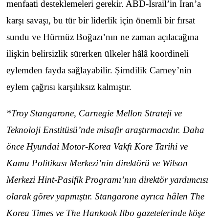
menfaati desteklemeleri gerekir. ABD-İsrail’in İran’a
karşı savaşı, bu tür bir liderlik için önemli bir fırsat
sundu ve Hürmüz Boğazı’nın ne zaman açılacağına
ilişkin belirsizlik sürerken ülkeler hâlâ koordineli
eylemden fayda sağlayabilir. Şimdilik Carney’nin
eylem çağrısı karşılıksız kalmıştır.
*Troy Stangarone, Carnegie Mellon Strateji ve
Teknoloji Enstitüsü’nde misafir araştırmacıdır. Daha
önce Hyundai Motor-Korea Vakfı Kore Tarihi ve
Kamu Politikası Merkezi’nin direktörü ve Wilson
Merkezi Hint-Pasifik Programı’nın direktör yardımcısı
olarak görev yapmıştır. Stangarone ayrıca hâlen The
Korea Times ve The Hankook Ilbo gazetelerinde köşe