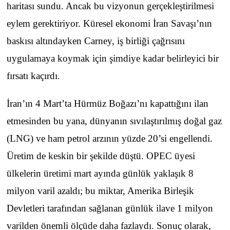
haritası sundu. Ancak bu vizyonun gerçekleştirilmesi
eylem gerektiriyor. Küresel ekonomi İran Savaşı’nın
baskısı altındayken Carney, iş birliği çağrısını
uygulamaya koymak için şimdiye kadar belirleyici bir
fırsatı kaçırdı.
İran’ın 4 Mart’ta Hürmüz Boğazı’nı kapattığını ilan
etmesinden bu yana, dünyanın sıvılaştırılmış doğal gaz
(LNG) ve ham petrol arzının yüzde 20’si engellendi.
Üretim de keskin bir şekilde düştü. OPEC üyesi
ülkelerin üretimi mart ayında günlük yaklaşık 8
milyon varil azaldı; bu miktar, Amerika Birleşik
Devletleri tarafından sağlanan günlük ilave 1 milyon
varilden önemli ölçüde daha fazlaydı. Sonuç olarak,