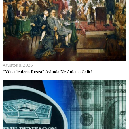
Ağustos 8, 2026
“Yönetilenlerin Rızası” Aslında Ne Anlama Gelir?