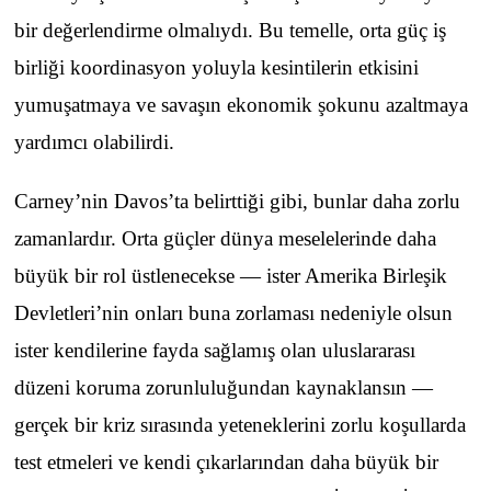
bir değerlendirme olmalıydı. Bu temelle, orta güç iş
birliği koordinasyon yoluyla kesintilerin etkisini
yumuşatmaya ve savaşın ekonomik şokunu azaltmaya
yardımcı olabilirdi.
Carney’nin Davos’ta belirttiği gibi, bunlar daha zorlu
zamanlardır. Orta güçler dünya meselelerinde daha
büyük bir rol üstlenecekse — ister Amerika Birleşik
Devletleri’nin onları buna zorlaması nedeniyle olsun
ister kendilerine fayda sağlamış olan uluslararası
düzeni koruma zorunluluğundan kaynaklansın —
gerçek bir kriz sırasında yeteneklerini zorlu koşullarda
test etmeleri ve kendi çıkarlarından daha büyük bir