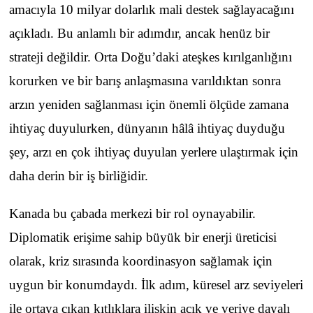
amacıyla 10 milyar dolarlık mali destek sağlayacağını
açıkladı. Bu anlamlı bir adımdır, ancak henüz bir
strateji değildir. Orta Doğu’daki ateşkes kırılganlığını
korurken ve bir barış anlaşmasına varıldıktan sonra
arzın yeniden sağlanması için önemli ölçüde zamana
ihtiyaç duyulurken, dünyanın hâlâ ihtiyaç duyduğu
şey, arzı en çok ihtiyaç duyulan yerlere ulaştırmak için
daha derin bir iş birliğidir.
Kanada bu çabada merkezi bir rol oynayabilir.
Diplomatik erişime sahip büyük bir enerji üreticisi
olarak, kriz sırasında koordinasyon sağlamak için
uygun bir konumdaydı. İlk adım, küresel arz seviyeleri
ile ortaya çıkan kıtlıklara ilişkin açık ve veriye dayalı