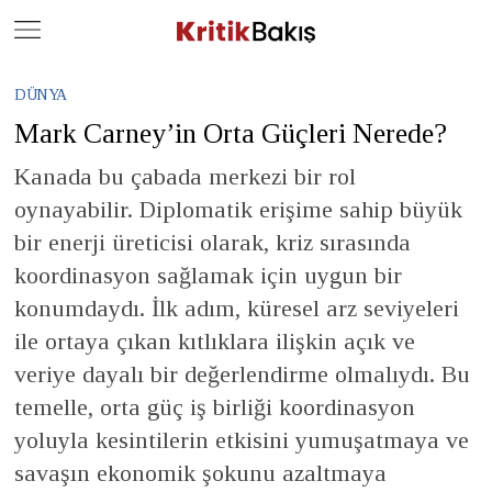
Close
Geç
DÜNYA
Mark Carney’in Orta Güçleri Nerede?
Kanada bu çabada merkezi bir rol
oynayabilir. Diplomatik erişime sahip büyük
bir enerji üreticisi olarak, kriz sırasında
koordinasyon sağlamak için uygun bir
konumdaydı. İlk adım, küresel arz seviyeleri
ile ortaya çıkan kıtlıklara ilişkin açık ve
veriye dayalı bir değerlendirme olmalıydı. Bu
temelle, orta güç iş birliği koordinasyon
yoluyla kesintilerin etkisini yumuşatmaya ve
savaşın ekonomik şokunu azaltmaya