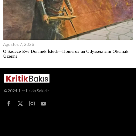
Ağustos 7, 2026
O Sadece Eve Dönmek İstedi—Homeros’un Odysseia’sını Okumak
Üzerine
© 2024. Her Hakkı Sakldır
Test