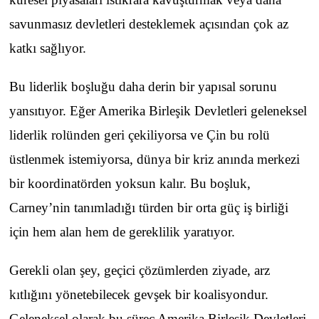
savunmasız devletleri desteklemek açısından çok az
katkı sağlıyor.
Bu liderlik boşluğu daha derin bir yapısal sorunu
yansıtıyor. Eğer Amerika Birleşik Devletleri geleneksel
liderlik rolünden geri çekiliyorsa ve Çin bu rolü
üstlenmek istemiyorsa, dünya bir kriz anında merkezi
bir koordinatörden yoksun kalır. Bu boşluk,
Carney’nin tanımladığı türden bir orta güç iş birliği
için hem alan hem de gereklilik yaratıyor.
Gerekli olan şey, geçici çözümlerden ziyade, arz
kıtlığını yönetebilecek gevşek bir koalisyondur.
Geleneksel olarak bu süreç Amerika Birleşik Devletleri