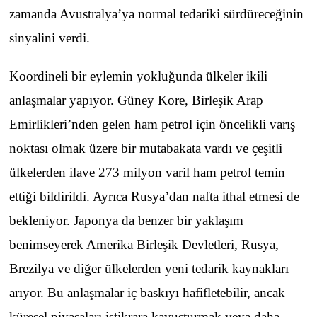
zamanda Avustralya’ya normal tedariki sürdüreceğinin
sinyalini verdi.
Koordineli bir eylemin yokluğunda ülkeler ikili
anlaşmalar yapıyor. Güney Kore, Birleşik Arap
Emirlikleri’nden gelen ham petrol için öncelikli varış
noktası olmak üzere bir mutabakata vardı ve çeşitli
ülkelerden ilave 273 milyon varil ham petrol temin
ettiği bildirildi. Ayrıca Rusya’dan nafta ithal etmesi de
bekleniyor. Japonya da benzer bir yaklaşım
benimseyerek Amerika Birleşik Devletleri, Rusya,
Brezilya ve diğer ülkelerden yeni tedarik kaynakları
arıyor. Bu anlaşmalar iç baskıyı hafifletebilir, ancak
küresel piyasaları istikrara kavuşturmak veya daha