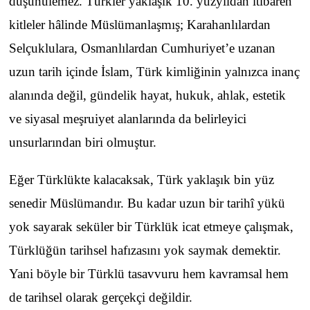
düşünülemez. Türkler yaklaşık 10. yüzyıldan itibaren
kitleler hâlinde Müslümanlaşmış; Karahanlılardan
Selçuklulara, Osmanlılardan Cumhuriyet’e uzanan
uzun tarih içinde İslam, Türk kimliğinin yalnızca inanç
alanında değil, gündelik hayat, hukuk, ahlak, estetik
ve siyasal meşruiyet alanlarında da belirleyici
unsurlarından biri olmuştur.
Eğer Türklükte kalacaksak, Türk yaklaşık bin yüz
senedir Müslümandır. Bu kadar uzun bir tarihî yükü
yok sayarak seküler bir Türklük icat etmeye çalışmak,
Türklüğün tarihsel hafızasını yok saymak demektir.
Yani böyle bir Türklü tasavvuru hem kavramsal hem
de tarihsel olarak gerçekçi değildir.