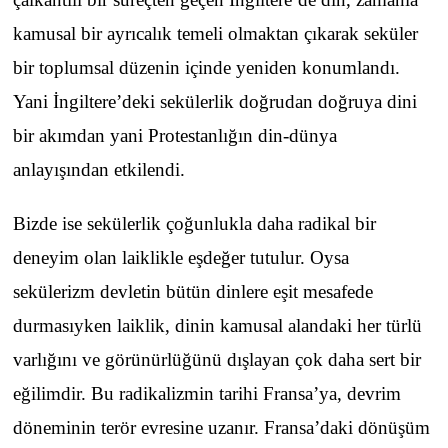
kamusal bir ayrıcalık temeli olmaktan çıkarak seküler
bir toplumsal düzenin içinde yeniden konumlandı.
Yani İngiltere’deki sekülerlik doğrudan doğruya dini
bir akımdan yani Protestanlığın din-dünya
anlayışından etkilendi.
Bizde ise sekülerlik çoğunlukla daha radikal bir
deneyim olan laiklikle eşdeğer tutulur. Oysa
sekülerizm devletin bütün dinlere eşit mesafede
durmasıyken laiklik, dinin kamusal alandaki her türlü
varlığını ve görünürlüğünü dışlayan çok daha sert bir
eğilimdir. Bu radikalizmin tarihi Fransa’ya, devrim
döneminin terör evresine uzanır. Fransa’daki dönüşüm