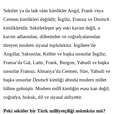
Seküler ya da laik olan kimlikler Angıl, Frank veya
Cermen kimlikleri değildir; İngiliz, Fransız ve
Deutsch
kimlikleridir. Sekülerleşen şey eski kavim değil, o
kavim adlarından, dillerinden ve coğrafyalarından
türeyen modern siyasal topluluktur. İngiltere’de
Angıllar, Saksonlar, Keltler ve başka unsurlar İngiliz;
Fransa’da Gal, Latin, Frank, Burgon, Yahudi ve başka
unsurlar Fransız; Almanya’da Cermen, Slav, Yahudi ve
başka unsurlar
Deutsch
kimliği altında modern millet
hâline gelmiştir. Modern millî kimliğin esası kan değil;
coğrafya, hukuk, dil ve siyasal aidiyettir.
Peki seküler bir Türk milliyetçiliği mümkün mü?