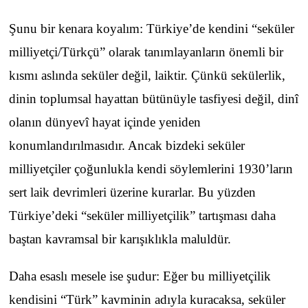
Şunu bir kenara koyalım: Türkiye’de kendini “seküler
milliyetçi/Türkçü” olarak tanımlayanların önemli bir
kısmı aslında seküler değil, laiktir. Çünkü sekülerlik,
dinin toplumsal hayattan bütünüyle tasfiyesi değil, dinî
olanın dünyevî hayat içinde yeniden
konumlandırılmasıdır. Ancak bizdeki seküler
milliyetçiler çoğunlukla kendi söylemlerini 1930’ların
sert laik devrimleri üzerine kurarlar. Bu yüzden
Türkiye’deki “seküler milliyetçilik” tartışması daha
baştan kavramsal bir karışıklıkla maluldür.
Daha esaslı mesele ise şudur: Eğer bu milliyetçilik
kendisini “Türk” kavminin adıyla kuracaksa, seküler