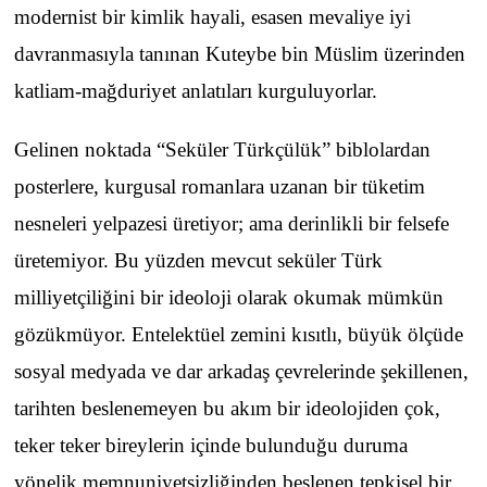
modernist bir kimlik hayali, esasen mevaliye iyi
davranmasıyla tanınan Kuteybe bin Müslim üzerinden
katliam-mağduriyet anlatıları kurguluyorlar.
Gelinen noktada “Seküler Türkçülük” biblolardan
posterlere, kurgusal romanlara uzanan bir tüketim
nesneleri yelpazesi üretiyor; ama derinlikli bir felsefe
üretemiyor. Bu yüzden mevcut seküler Türk
milliyetçiliğini bir ideoloji olarak okumak mümkün
gözükmüyor. Entelektüel zemini kısıtlı, büyük ölçüde
sosyal medyada ve dar arkadaş çevrelerinde şekillenen,
tarihten beslenemeyen bu akım bir ideolojiden çok,
teker teker bireylerin içinde bulunduğu duruma
yönelik memnuniyetsizliğinden beslenen tepkisel bir