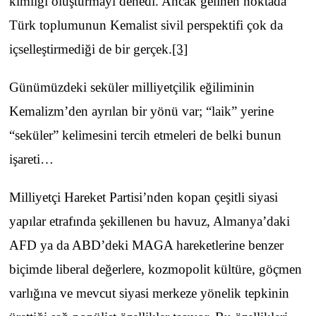
kimliği oluşturmayı denedi. Ancak gelinen noktada
Türk toplumunun Kemalist sivil perspektifi çok da
içselleştirmediği de bir gerçek.
[3]
Günümüzdeki seküler milliyetçilik eğiliminin
Kemalizm’den ayrılan bir yönü var; “laik” yerine
“seküler” kelimesini tercih etmeleri de belki bunun
işareti…
Milliyetçi Hareket Partisi’nden kopan çeşitli siyasi
yapılar etrafında şekillenen bu havuz, Almanya’daki
AFD ya da ABD’deki MAGA hareketlerine benzer
biçimde liberal değerlere, kozmopolit kültüre, göçmen
varlığına ve mevcut siyasi merkeze yönelik tepkinin