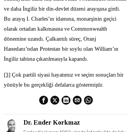
ve daha İngiliz bir din-devlet düzeni arayışına girdi.
Bu arayış I. Charles’ın idamına, monarşinin geçici
olarak ortadan kalkmasına ve Commonwealth
dönemine uzandı. Çalkantılı süreç, Oranj
Hanedanı’ndan Protestan bir soylu olan William’ın
İngiliz tahtına çıkarılmasıyla kapandı.
[3]
Çok partili siyasi hayatımız ve seçim sonuçları bir
yönüyle bu gerçekliği defalarca göstermiştir.
Dr. Ender Korkmaz