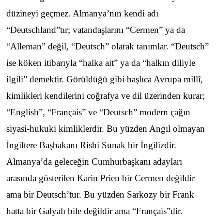
düzineyi geçmez. Almanya’nın kendi adı
“Deutschland”tır; vatandaşlarını “Cermen” ya da
“Alleman” değil, “Deutsch” olarak tanımlar. “Deutsch”
ise köken itibarıyla “halka ait” ya da “halkın diliyle
ilgili” demektir. Görüldüğü gibi başlıca Avrupa millî,
kimlikleri kendilerini coğrafya ve dil üzerinden kurar;
“English”, “Français” ve “Deutsch” modern çağın
siyasi-hukuki kimliklerdir. Bu yüzden Angıl olmayan
İngiltere Başbakanı Rishi Sunak bir İngilizdir.
Almanya’da geleceğin Cumhurbaşkanı adayları
arasında gösterilen Karin Prien bir Cermen değildir
ama bir Deutsch’tur. Bu yüzden Sarkozy bir Frank
hatta bir Galyalı bile değildir ama “Français”dir.