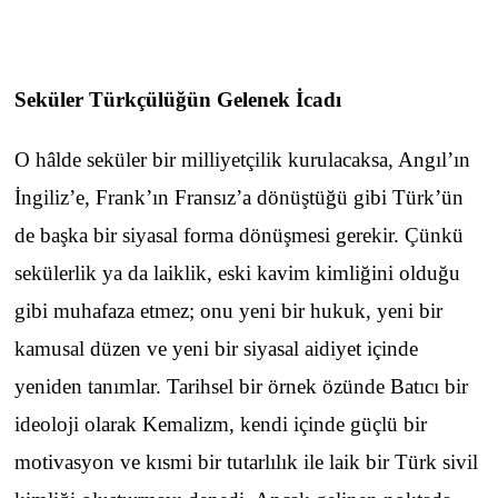
Seküler Türkçülüğün Gelenek İcadı
O hâlde seküler bir milliyetçilik kurulacaksa, Angıl’ın
İngiliz’e, Frank’ın Fransız’a dönüştüğü gibi Türk’ün
de başka bir siyasal forma dönüşmesi gerekir. Çünkü
sekülerlik ya da laiklik, eski kavim kimliğini olduğu
gibi muhafaza etmez; onu yeni bir hukuk, yeni bir
kamusal düzen ve yeni bir siyasal aidiyet içinde
yeniden tanımlar. Tarihsel bir örnek özünde Batıcı bir
ideoloji olarak Kemalizm, kendi içinde güçlü bir
motivasyon ve kısmi bir tutarlılık ile laik bir Türk sivil