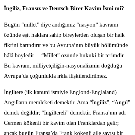
İngiliz, Fransız ve Deutsch Birer Kavim İsmi mi?
Bugün “millet” diye andığımız “nasyon” kavramı
özünde eşit haklara sahip bireylerden oluşan bir halk
fikrini barındırır ve bu Avrupa’nın büyük bölümünde
hâlâ böyledir… “Millet” özünde hukuki bir terimdir.
Bu kavram, milliyetçiliğin-nasyonalizmin doğduğu
Avrupa’da çoğunlukla ırkla ilişkilendirilmez.
İngiltere (ilk kanuni ismiyle Englond-Englaland)
Angılların memleketi demektir. Ama “İngiliz”, “Angıl”
demek değildir; “İngiltereli” demektir. Fransa’nın adı
Cermen kökenli bir kavim olan Franklardan gelir;
ancak bugün Fransa’da Frank kökenli aile sayısı bir