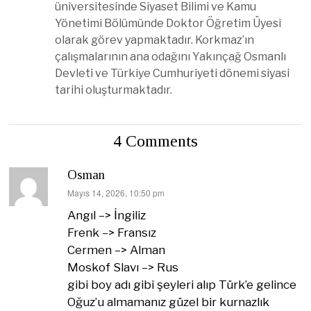
üniversitesinde Siyaset Bilimi ve Kamu
Yönetimi Bölümünde Doktor Öğretim Üyesi
olarak görev yapmaktadır. Korkmaz’ın
çalışmalarının ana odağını Yakınçağ Osmanlı
Devleti ve Türkiye Cumhuriyeti dönemi siyasi
tarihi oluşturmaktadır.
4 Comments
Osman
dedi
Mayıs 14, 2026, 10:50 pm
ki:
Angıl –> İngiliz
Frenk –> Fransız
Cermen –> Alman
Moskof Slavı –> Rus
gibi boy adı gibi şeyleri alıp Türk’e gelince
Oğuz’u almamanız güzel bir kurnazlık