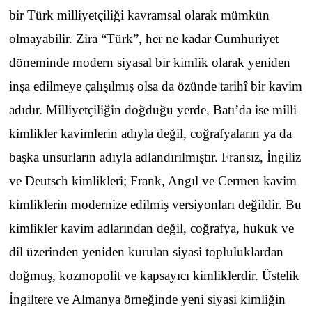
bir Türk milliyetçiliği kavramsal olarak mümkün
olmayabilir. Zira “Türk”, her ne kadar Cumhuriyet
döneminde modern siyasal bir kimlik olarak yeniden
inşa edilmeye çalışılmış olsa da özünde tarihî bir kavim
adıdır. Milliyetçiliğin doğduğu yerde, Batı’da ise milli
kimlikler kavimlerin adıyla değil, coğrafyaların ya da
başka unsurların adıyla adlandırılmıştır. Fransız, İngiliz
ve Deutsch kimlikleri; Frank, Angıl ve Cermen kavim
kimliklerin modernize edilmiş versiyonları değildir. Bu
kimlikler kavim adlarından değil, coğrafya, hukuk ve
dil üzerinden yeniden kurulan siyasi topluluklardan
doğmuş, kozmopolit ve kapsayıcı kimliklerdir. Üstelik
İngiltere ve Almanya örneğinde yeni siyasi kimliğin