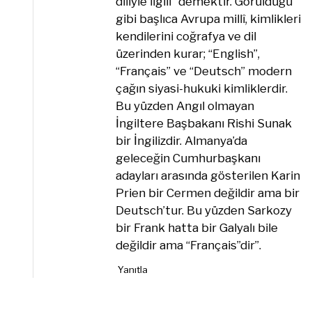
diliyle ilgili” demektir. Görüldüğü
gibi başlıca Avrupa millî, kimlikleri
kendilerini coğrafya ve dil
üzerinden kurar; “English”,
“Français” ve “Deutsch” modern
çağın siyasi-hukuki kimliklerdir.
Bu yüzden Angıl olmayan
İngiltere Başbakanı Rishi Sunak
bir İngilizdir. Almanya’da
geleceğin Cumhurbaşkanı
adayları arasında gösterilen Karin
Prien bir Cermen değildir ama bir
Deutsch’tur. Bu yüzden Sarkozy
bir Frank hatta bir Galyalı bile
değildir ama “Français”dir”.
Yanıtla