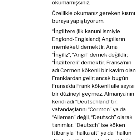
okumamışsınız.
Özellikle okumanız gereken kısmı
buraya yapıştıyorum.
“İngiltere (ilk kanuni ismiyle
Englond-Englaland) Angılların
memleketi demektir. Ama
“İngiliz”, “Angıl” demek değildir;
“İngiltereli” demektir. Fransa’nın
adı Cermen kökenli bir kavim olan
Franklardan gelir; ancak bugün
Fransa’da Frank kökenli aile sayısı
bir düzineyi geçmez. Almanya’nın
kendi adı “Deutschland”tır;
vatandaşlarını “Cermen” ya da
“Alleman” değil, “Deutsch” olarak
tanımlar. “Deutsch” ise köken
itibarıyla “halka ait” ya da “halkın