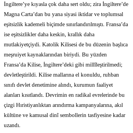
İngiltere’ye kıyasla çok daha sert oldu; zira İngiltere’de
Magna Carta’dan bu yana siyasi iktidar ve toplumsal
eşitsizlik kademeli biçimde sınırlandırılmıştı. Fransa’da
ise eşitsizlikler daha keskin, krallık daha
mutlakiyetçiydi. Katolik Kilisesi de bu düzenin başlıca
meşruiyet kaynaklarından biriydi. Bu yüzden
Fransa’da Kilise, İngiltere’deki gibi millîleştirilmedi;
devletleştirildi. Kilise mallarına el konuldu, ruhban
sınıfı devlet denetimine alındı, kurumun faaliyet
alanları kısıtlandı. Devrimin en radikal evrelerinde bu
çizgi Hıristiyanlıktan arındırma kampanyalarına, akıl
kültüne ve kamusal dinî sembollerin tasfiyesine kadar
uzandı.