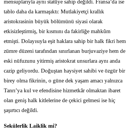
mensuplarıyla aynı statüye sahip değildi. Fransa’da ise
tablo daha da karmaşıktı: Mutlakiyetçi krallık
aristokrasinin büyük bölümünü siyasi olarak
etkisizleştirmiş, bir kısmını da fakirliğe mahkûm
etmişti. Dolayısıyla eşit haklara sahip bir halk fikri hem
zümre düzeni tarafından sınırlanan burjuvaziye hem de
eski nüfuzunu yitirmiş aristokrat unsurlara aynı anda
cazip geliyordu. Doğuştan haysiyet sahibi ve özgür bir
birey olma fikrinin, o güne dek yaşam amacı yalnızca
Tanrı’ya kul ve efendisine hizmetkâr olmaktan ibaret
olan geniş halk kitlelerine de çekici gelmesi ise hiç
şaşırtıcı değildi.
Sekülerlik Laiklik mi?