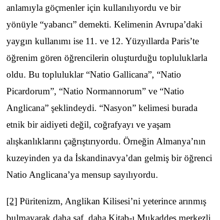
anlamıyla göçmenler için kullanılıyordu ve bir
yönüyle “yabancı” demekti. Kelimenin Avrupa’daki
yaygın kullanımı ise 11. ve 12. Yüzyıllarda Paris’te
öğrenim gören öğrencilerin oluşturduğu topluluklarla
oldu. Bu topluluklar “Natio Gallicana”, “Natio
Picardorum”, “Natio Normannorum” ve “Natio
Anglicana” şeklindeydi. “Nasyon” kelimesi burada
etnik bir aidiyeti değil, coğrafyayı ve yaşam
alışkanlıklarını çağrıştırıyordu. Örneğin Almanya’nın
kuzeyinden ya da İskandinavya’dan gelmiş bir öğrenci
Natio Anglicana’ya mensup sayılıyordu.
[2]
Püritenizm, Anglikan Kilisesi’ni yeterince arınmış
bulmayarak daha saf, daha Kitab-ı Mukaddes merkezli