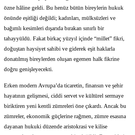
özne hâline geldi. Bu henüz bütün bireylerin hukuk
önünde eşitliği değildi; kadınları, mülksüzleri ve
bağımlı kesimleri dışarıda bırakan sınırlı bir
tahayyüldü. Fakat birkaç yüzyıl içinde “millet” fikri,
doğuştan haysiyet sahibi ve giderek eşit haklarla
donatılmış bireylerden oluşan egemen halk fikrine
doğru genişleyecekti.
Erken modern Avrupa’da ticaretin, finansın ve şehir
hayatının gelişmesi, ciddi servet ve kültürel sermaye
biriktiren yeni kentli zümreleri öne çıkardı. Ancak bu
zümreler, ekonomik güçlerine rağmen, zümre esasına
dayanan hukuki düzende aristokrasi ve kilise