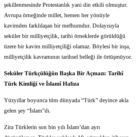
şekillenmesinde Protestanlık yani din etkili olmuştur.
Avrupa örneğinde millet, hemen her yönüyle
kavimden farklılaşan bir mefhumdur. Dolayısıyla
seküler bir milliyetçilik, tarihi örneklerde görüldüğü
üzere bir kavim milliyetçiliği olamaz. Böylesi bir inşa,
milliyetçilik kavramının tarihsel belleği ile örtüşmüyor.
Seküler Türkçülüğün Başka Bir Açmazı: Tarihî
Türk Kimliği ve İslamî Hafıza
Yüzyıllar boyunca tüm dünyada “Türk” deyince akla
gelen şey “İslam”dı.
Zira Türklerin son bin yılı İslam’dan ayrı