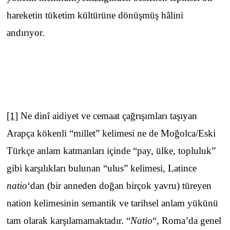
hareketin tüketim kültürüne dönüşmüş hâlini
andırıyor.
[1]
Ne dinî aidiyet ve cemaat çağrışımları taşıyan
Arapça kökenli “millet” kelimesi ne de Moğolca/Eski
Türkçe anlam katmanları içinde “pay, ülke, topluluk”
gibi karşılıkları bulunan “ulus” kelimesi, Latince
natio
‘dan (bir anneden doğan birçok yavru) türeyen
nation kelimesinin semantik ve tarihsel anlam yükünü
tam olarak karşılamamaktadır. “
Natio
“, Roma’da genel