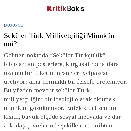
Close
Geç
DÜŞÜNCE
Seküler Türk Milliyetçiliği Mümkün
mü?
Gelinen noktada “Seküler Türkçülük”
biblolardan posterlere, kurgusal romanlara
uzanan bir tüketim nesneleri yelpazesi
üretiyor; ama derinlikli bir felsefe üretemiyor.
Bu yüzden mevcut seküler Türk
milliyetçiliğini bir ideoloji olarak okumak
mümkün gözükmüyor. Entelektüel zemini
kısıtlı, büyük ölçüde sosyal medyada ve dar
arkadaş çevrelerinde şekillenen, tarihten