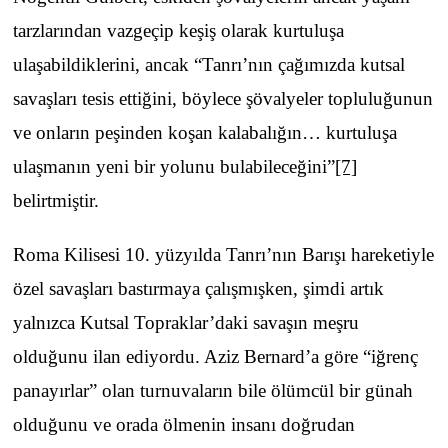
tarzlarından vazgeçip keşiş olarak kurtuluşa
ulaşabildiklerini, ancak “Tanrı’nın çağımızda kutsal
savaşları tesis ettiğini, böylece şövalyeler topluluğunun
ve onların peşinden koşan kalabalığın… kurtuluşa
ulaşmanın yeni bir yolunu bulabileceğini”
[7]
belirtmiştir.
Roma Kilisesi 10. yüzyılda Tanrı’nın Barışı hareketiyle
özel savaşları bastırmaya çalışmışken, şimdi artık
yalnızca Kutsal Topraklar’daki savaşın meşru
olduğunu ilan ediyordu. Aziz Bernard’a göre “iğrenç
panayırlar” olan turnuvaların bile ölümcül bir günah
olduğunu ve orada ölmenin insanı doğrudan