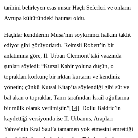
tarihini belirleyen esas unsur Haçlı Seferleri ve onların
Avrupa kültüründeki hatırası oldu.
Haçlılar kendilerini Musa’nın soykırımcı halkını taklit
ediyor gibi görüyorlardı. Reimsli Robert’in bir
anlatımına göre, II. Urban Clermont’taki vaazında
şunları söyledi: “Kutsal Kabir yoluna düşün, o
toprakları korkunç bir ırktan kurtarın ve kendiniz
yönetin; çünkü Kutsal Kitap’ta söylendiği gibi süt ve
bal akan o topraklar, Tanrı tarafından İsrail oğullarına
bir mülk olarak verilmiştir.”
[14]
Dollu Baldric’in
kaydettiği versiyonda ise II. Urbanus, Arapları
Yahve’nin Kral Saul’a tamamen yok etmesini emrettiği