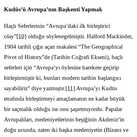
Kudüs’ü Avrupa’nın Başkenti Yapmak
Haçlı Seferlerinin “Avrupa’daki ilk birleştirici
olay”
[10]
olduğu söylenegelmiştir. Halford Mackinder,
1904 tarihli çığır açan makalesi “The Geographical
Pivot of History”de (Tarihin Coğrafi Ekseni), haçlı
seferleri için “Avrupa’yı öylesine harekete geçirip
birleştirmiştir ki, bunları modern tarihin başlangıcı
sayabiliriz” diye yazmıştır.
[11]
Avrupa’yı Kudüs
etrafında birleştirmeyi amaçlamanın ne kadar büyük
bir saçmalık olduğu ise onu şaşırtmıyordu. Papalar
Avrupalıları, medeniyetlerinin beşiğinin Akdeniz’in
doğu ucunda, zaten iki başka medeniyetin (Bizans ve