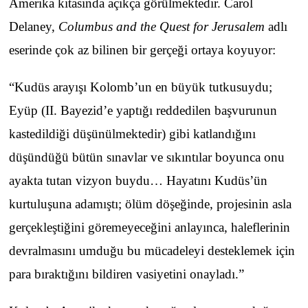
Amerika kıtasında açıkça görülmektedir. Carol
Delaney,
Columbus and the Quest for Jerusalem
adlı
eserinde çok az bilinen bir gerçeği ortaya koyuyor:
“Kudüs arayışı Kolomb’un en büyük tutkusuydu;
Eyüp (II. Bayezid’e yaptığı reddedilen başvurunun
kastedildiği düşünülmektedir) gibi katlandığını
düşündüğü bütün sınavlar ve sıkıntılar boyunca onu
ayakta tutan vizyon buydu… Hayatını Kudüs’ün
kurtuluşuna adamıştı; ölüm döşeğinde, projesinin asla
gerçekleştiğini göremeyeceğini anlayınca, haleflerinin
devralmasını umduğu bu mücadeleyi desteklemek için
para bıraktığını bildiren vasiyetini onayladı.”