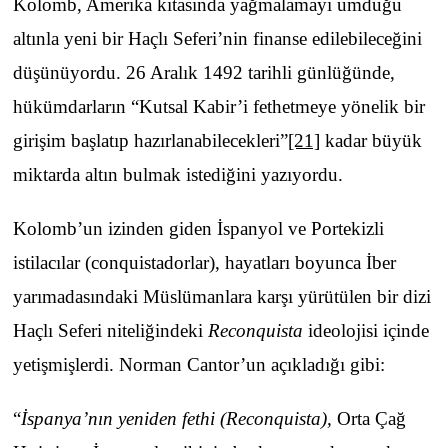
Kolomb, Amerika kıtasında yağmalamayı umduğu
altınla yeni bir Haçlı Seferi’nin finanse edilebileceğini
düşünüyordu. 26 Aralık 1492 tarihli günlüğünde,
hükümdarların “Kutsal Kabir’i fethetmeye yönelik bir
girişim başlatıp hazırlanabilecekleri”
[21]
kadar büyük
miktarda altın bulmak istediğini yazıyordu.
Kolomb’un izinden giden İspanyol ve Portekizli
istilacılar (conquistadorlar), hayatları boyunca İber
yarımadasındaki Müslümanlara karşı yürütülen bir dizi
Haçlı Seferi niteliğindeki
Reconquista
ideolojisi içinde
yetişmişlerdi. Norman Cantor’un açıkladığı gibi:
“
İspanya’nın yeniden fethi (Reconquista),
Orta Çağ