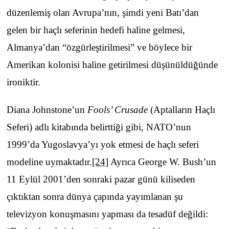
düzenlemiş olan Avrupa’nın, şimdi yeni Batı’dan
gelen bir haçlı seferinin hedefi haline gelmesi,
Almanya’dan “özgürleştirilmesi” ve böylece bir
Amerikan kolonisi haline getirilmesi düşünüldüğünde
ironiktir.
Diana Johnstone’un
Fools’ Crusade
(Aptalların Haçlı
Seferi) adlı kitabında belirttiği gibi, NATO’nun
1999’da Yugoslavya’yı yok etmesi de haçlı seferi
modeline uymaktadır.
[24]
Ayrıca George W. Bush’un
11 Eylül 2001’den sonraki pazar günü kiliseden
çıktıktan sonra dünya çapında yayımlanan şu
televizyon konuşmasını yapması da tesadüf değildi: