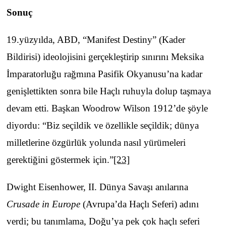
Sonuç
19.yüzyılda, ABD, “Manifest Destiny” (Kader
Bildirisi) ideolojisini gerçekleştirip sınırını Meksika
İmparatorluğu rağmına Pasifik Okyanusu’na kadar
genişlettikten sonra bile Haçlı ruhuyla dolup taşmaya
devam etti. Başkan Woodrow Wilson 1912’de şöyle
diyordu: “Biz seçildik ve özellikle seçildik; dünya
milletlerine özgürlük yolunda nasıl yürümeleri
gerektiğini göstermek için.”
[23]
Dwight Eisenhower, II. Dünya Savaşı anılarına
Crusade in Europe
(Avrupa’da Haçlı Seferi) adını
verdi; bu tanımlama, Doğu’ya pek çok haçlı seferi