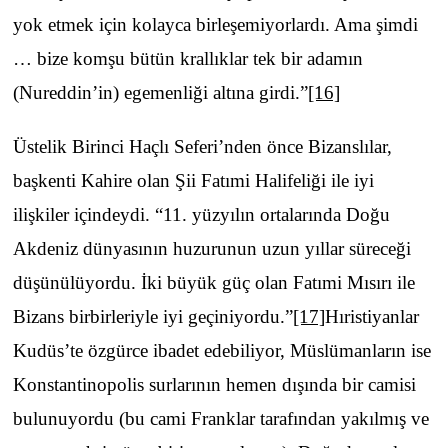
yok etmek için kolayca birleşemiyorlardı. Ama şimdi
… bize komşu bütün krallıklar tek bir adamın
(Nureddin’in) egemenliği altına girdi.”
[16]
Üstelik Birinci Haçlı Seferi’nden önce Bizanslılar,
başkenti Kahire olan Şii Fatımi Halifeliği ile iyi
ilişkiler içindeydi. “11. yüzyılın ortalarında Doğu
Akdeniz dünyasının huzurunun uzun yıllar süreceği
düşünülüyordu. İki büyük güç olan Fatımi Mısırı ile
Bizans birbirleriyle iyi geçiniyordu.”
[17]
Hıristiyanlar
Kudüs’te özgürce ibadet edebiliyor, Müslümanların ise
Konstantinopolis surlarının hemen dışında bir camisi
bulunuyordu (bu cami Franklar tarafından yakılmış ve