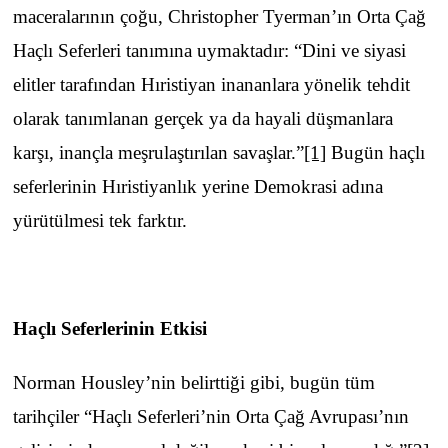
maceralarının çoğu, Christopher Tyerman’ın Orta Çağ
Haçlı Seferleri tanımına uymaktadır: “Dini ve siyasi
elitler tarafından Hıristiyan inananlara yönelik tehdit
olarak tanımlanan gerçek ya da hayali düşmanlara
karşı, inançla meşrulaştırılan savaşlar.”
[1]
Bugün haçlı
seferlerinin Hıristiyanlık yerine Demokrasi adına
yürütülmesi tek farktır.
Haçlı Seferlerinin Etkisi
Norman Housley’nin belirttiği gibi, bugün tüm
tarihçiler “Haçlı Seferleri’nin Orta Çağ Avrupası’nın