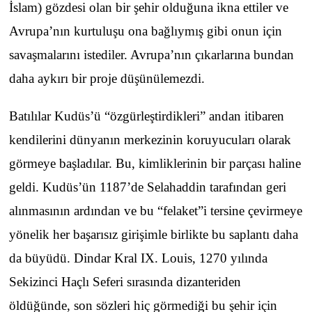
İslam) gözdesi olan bir şehir olduğuna ikna ettiler ve
Avrupa’nın kurtuluşu ona bağlıymış gibi onun için
savaşmalarını istediler. Avrupa’nın çıkarlarına bundan
daha aykırı bir proje düşünülemezdi.
Batılılar Kudüs’ü “özgürleştirdikleri” andan itibaren
kendilerini dünyanın merkezinin koruyucuları olarak
görmeye başladılar. Bu, kimliklerinin bir parçası haline
geldi. Kudüs’ün 1187’de Selahaddin tarafından geri
alınmasının ardından ve bu “felaket”i tersine çevirmeye
yönelik her başarısız girişimle birlikte bu saplantı daha
da büyüdü. Dindar Kral IX. Louis, 1270 yılında
Sekizinci Haçlı Seferi sırasında dizanteriden
öldüğünde, son sözleri hiç görmediği bu şehir için