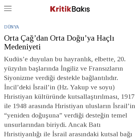
Close
Geç
DÜNYA
Orta Çağ’dan Orta Doğu’ya Haçlı
Medeniyeti
Kudüs’e duyulan bu hayranlık, elbette, 20.
yüzyılın başlarında İngiliz ve Fransızların
Siyonizme verdiği destekle bağlantılıdır.
İncil’deki İsrail’in (Hz. Yakup ve soyu)
Hıristiyan kültüründe kutsallaştırılması, 1917
ile 1948 arasında Hıristiyan ulusların İsrail’in
“yeniden doğuşuna” verdiği desteğin temel
unsurlarından biriydi. Ancak Batı
Hıristiyanlığı ile İsrail arasındaki kutsal bağı