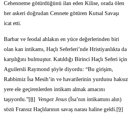
Cehenneme götürdüğünü ilan eden Kilise, orada ölen
her askeri doğrudan Cennete götüren Kutsal Savaşı
icat etti.
Barbar ve feodal ahlakın en yüce değerlerinden biri
olan kan intikamı, Haçlı Seferleri’nde Hristiyanlıkta da
karşılığını bulmuştur. Katıldığı Birinci Haçlı Seferi için
Aguilersli Raymond şöyle diyordu: “Bu girişim,
Rabbimiz İsa Mesih’in ve havarilerinin yurdunu haksız
yere ele geçirenlerden intikam almak amacını
taşıyordu.”
[8]
Vengez Jesus
(İsa’nın intikamını alın)
sözü Fransız Haçlılarının savaş narası haline geldi.
[9]