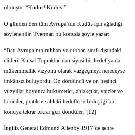
olmuştu: “Kudüs! Kudüs!”
O günden beri tüm Avrupa’nın Kudüs için ağladığı
söylenebilir. Tyerman bu konuda şöyle yazar:
“Batı Avrupa’nın ruhban ve ruhban sınıfı dışındaki
elitleri, Kutsal Topraklar’dan siyasi bir hedef ya da
mükemmellik vizyonu olarak vazgeçmeyi neredeyse
imkânsız buluyordu. On dördüncü ve on beşinci
yüzyıllar boyunca hükümetler, ahlakçılar, vaizler ve
lobiciler; pratik ve ahlaki hedeflerin birleştiği bu
konuya tekrar tekrar geri döndüler.”
[12]
İngiliz General Edmund Allenby 1917’de şehre