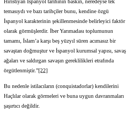
Hıristiyan İspanyol tarihinin baskın, neredeyse tek
temasıydı ve bazı tarihçiler bunu, kendine özgü
İspanyol karakterinin şekillenmesinde belirleyici faktör
olarak görmüşlerdir. İber Yarımadası toplumunun
tamamı, İslam’a karşı beş yüzyıl süren acımasız bir
savaştan doğmuştur ve İspanyol kurumsal yapısı, savaş
ağaları ve saldırgan savaşın gereklilikleri etrafında
örgütlenmiştir.”
[22]
Bu nedenle istilacıların (conquistadorlar) kendilerini
Haçlılar olarak görmeleri ve buna uygun davranmaları
şaşırtıcı değildir.