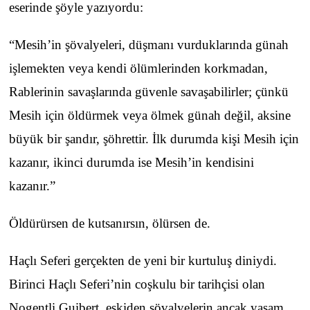
eserinde şöyle yazıyordu:
“Mesih’in şövalyeleri, düşmanı vurduklarında günah
işlemekten veya kendi ölümlerinden korkmadan,
Rablerinin savaşlarında güvenle savaşabilirler; çünkü
Mesih için öldürmek veya ölmek günah değil, aksine
büyük bir şandır, şöhrettir. İlk durumda kişi Mesih için
kazanır, ikinci durumda ise Mesih’in kendisini
kazanır.”
Öldürürsen de kutsanırsın, ölürsen de.
Haçlı Seferi gerçekten de yeni bir kurtuluş diniydi.
Birinci Haçlı Seferi’nin coşkulu bir tarihçisi olan
Nogentli Guibert, eskiden şövalyelerin ancak yaşam