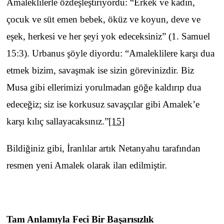
Amaleklilerle özdeşleştiriyordu: “Erkek ve kadın,
çocuk ve süt emen bebek, öküz ve koyun, deve ve
eşek, herkesi ve her şeyi yok edeceksiniz” (1. Samuel
15:3). Urbanus şöyle diyordu: “Amaleklilere karşı dua
etmek bizim, savaşmak ise sizin görevinizdir. Biz
Musa gibi ellerimizi yorulmadan göğe kaldırıp dua
edeceğiz; siz ise korkusuz savaşçılar gibi Amalek’e
karşı kılıç sallayacaksınız.”
[15]
Bildiğiniz gibi, İranlılar artık Netanyahu tarafından
resmen yeni Amalek olarak ilan edilmiştir.
Tam Anlamıyla Feci Bir Başarısızlık