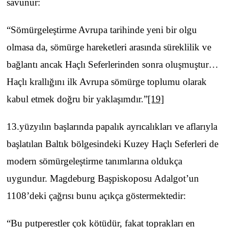
savunur:
“Sömürgeleştirme Avrupa tarihinde yeni bir olgu
olmasa da, sömürge hareketleri arasında süreklilik ve
bağlantı ancak Haçlı Seferlerinden sonra oluşmuştur…
Haçlı krallığını ilk Avrupa sömürge toplumu olarak
kabul etmek doğru bir yaklaşımdır.”
[19]
13.yüzyılın başlarında papalık ayrıcalıkları ve aflarıyla
başlatılan Baltık bölgesindeki Kuzey Haçlı Seferleri de
modern sömürgeleştirme tanımlarına oldukça
uygundur. Magdeburg Başpiskoposu Adalgot’un
1108’deki çağrısı bunu açıkça göstermektedir:
“Bu putperestler çok kötüdür, fakat toprakları en