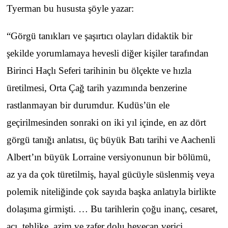
Tyerman bu hususta şöyle yazar:
“Görgü tanıkları ve şaşırtıcı olayları didaktik bir
şekilde yorumlamaya hevesli diğer kişiler tarafından
Birinci Haçlı Seferi tarihinin bu ölçekte ve hızla
üretilmesi, Orta Çağ tarih yazımında benzerine
rastlanmayan bir durumdur. Kudüs’ün ele
geçirilmesinden sonraki on iki yıl içinde, en az dört
görgü tanığı anlatısı, üç büyük Batı tarihi ve Aachenli
Albert’ın büyük Lorraine versiyonunun bir bölümü,
az ya da çok türetilmiş, hayal gücüyle süslenmiş veya
polemik niteliğinde çok sayıda başka anlatıyla birlikte
dolaşıma girmişti. … Bu tarihlerin çoğu inanç, cesaret,
acı, tehlike, azim ve zafer dolu heyecan verici