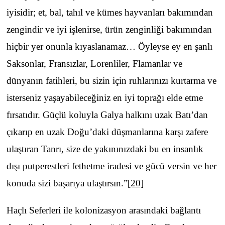
iyisidir; et, bal, tahıl ve kümes hayvanları bakımından
zengindir ve iyi işlenirse, ürün zenginliği bakımından
hiçbir yer onunla kıyaslanamaz… Öyleyse ey en şanlı
Saksonlar, Fransızlar, Lorenliler, Flamanlar ve
dünyanın fatihleri, bu sizin için ruhlarınızı kurtarma ve
isterseniz yaşayabileceğiniz en iyi toprağı elde etme
fırsatıdır. Güçlü koluyla Galya halkını uzak Batı’dan
çıkarıp en uzak Doğu’daki düşmanlarına karşı zafere
ulaştıran Tanrı, size de yakınınızdaki bu en insanlık
dışı putperestleri fethetme iradesi ve gücü versin ve her
konuda sizi başarıya ulaştırsın.”
[20]
Haçlı Seferleri ile kolonizasyon arasındaki bağlantı