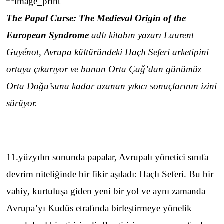
The Papal Curse: The Medieval Origin of the
European Syndrome
adlı kitabın yazarı Laurent
Guyénot, Avrupa kültüründeki Haçlı Seferi arketipini
ortaya çıkarıyor ve bunun Orta Çağ’dan günümüz
Orta Doğu’suna kadar uzanan yıkıcı sonuçlarının izini
sürüyor.
11.yüzyılın sonunda papalar, Avrupalı yönetici sınıfa
devrim niteliğinde bir fikir aşıladı: Haçlı Seferi. Bu bir
vahiy, kurtuluşa giden yeni bir yol ve aynı zamanda
Avrupa’yı Kudüs etrafında birleştirmeye yönelik