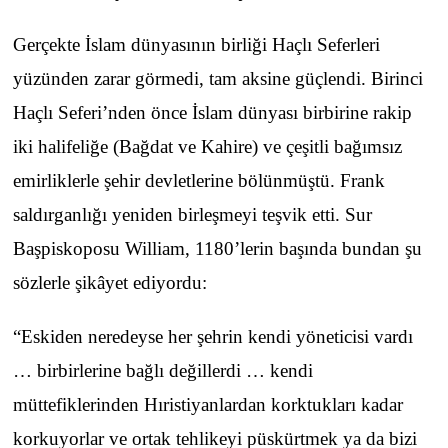
Gerçekte İslam dünyasının birliği Haçlı Seferleri
yüzünden zarar görmedi, tam aksine güçlendi. Birinci
Haçlı Seferi’nden önce İslam dünyası birbirine rakip
iki halifeliğe (Bağdat ve Kahire) ve çeşitli bağımsız
emirliklerle şehir devletlerine bölünmüştü. Frank
saldırganlığı yeniden birleşmeyi teşvik etti. Sur
Başpiskoposu William, 1180’lerin başında bundan şu
sözlerle şikâyet ediyordu:
“Eskiden neredeyse her şehrin kendi yöneticisi vardı
… birbirlerine bağlı değillerdi … kendi
müttefiklerinden Hıristiyanlardan korktukları kadar
korkuyorlar ve ortak tehlikeyi püskürtmek ya da bizi