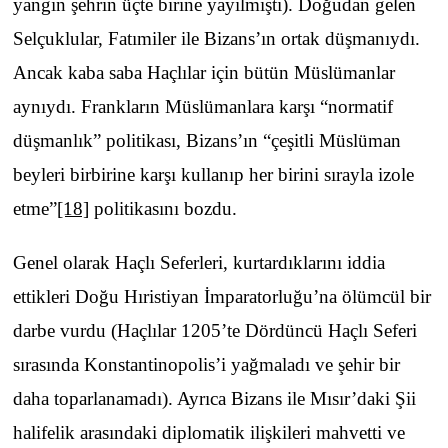
yangın şehrin üçte birine yayılmıştı). Doğudan gelen
Selçuklular, Fatımiler ile Bizans’ın ortak düşmanıydı.
Ancak kaba saba Haçlılar için bütün Müslümanlar
aynıydı. Frankların Müslümanlara karşı “normatif
düşmanlık” politikası, Bizans’ın “çeşitli Müslüman
beyleri birbirine karşı kullanıp her birini sırayla izole
etme”
[18]
politikasını bozdu.
Genel olarak Haçlı Seferleri, kurtardıklarını iddia
ettikleri Doğu Hıristiyan İmparatorluğu’na ölümcül bir
darbe vurdu (Haçlılar 1205’te Dördüncü Haçlı Seferi
sırasında Konstantinopolis’i yağmaladı ve şehir bir
daha toparlanamadı). Ayrıca Bizans ile Mısır’daki Şii
halifelik arasındaki diplomatik ilişkileri mahvetti ve