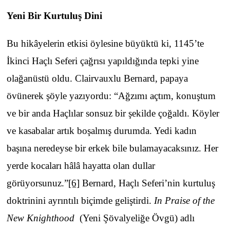
Yeni Bir Kurtuluş Dini
Bu hikâyelerin etkisi öylesine büyüktü ki, 1145’te
İkinci Haçlı Seferi çağrısı yapıldığında tepki yine
olağanüstü oldu. Clairvauxlu Bernard, papaya
övünerek şöyle yazıyordu: “Ağzımı açtım, konuştum
ve bir anda Haçlılar sonsuz bir şekilde çoğaldı. Köyler
ve kasabalar artık boşalmış durumda. Yedi kadın
başına neredeyse bir erkek bile bulamayacaksınız. Her
yerde kocaları hâlâ hayatta olan dullar
görüyorsunuz.”
[6]
Bernard, Haçlı Seferi’nin kurtuluş
doktrinini ayrıntılı biçimde geliştirdi.
In Praise of the
New Knighthood
(Yeni Şövalyeliğe Övgü) adlı