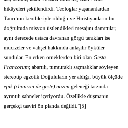
hikâyeleri şekillendirdi. Teologlar yaşananlardan
Tanrı’nın kendileriyle olduğu ve Hıristiyanların bu
doğrultuda misyon üstlendikleri mesajını damıttılar;
aynı derecede ustaca davranan görgü tanıkları ise
mucizeler ve vahşet hakkında anlaşılır öyküler
sundular. En erken örneklerden biri olan
Gesta
Francorum
; abartılı, tumturaklı saçmalıklar söyleyen
stereotip egzotik Doğuluların yer aldığı, büyük ölçüde
epik (chanson de geste) nazım
geleneği tarzında
ayrıntılı sahneler içeriyordu. Özellikle düşmanın
gerçekçi tasviri ön planda değildi.”
[5]