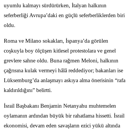
uyumlu kalmayı sürdürürken, İtalyan halkının
seferberliği Avrupa’daki en güçlü seferberliklerden biri
oldu.
Roma ve Milano sokakları, İspanya’da görülen
coşkuyla boy ölçüşen kitlesel protestolara ve genel
grevlere sahne oldu. Buna rağmen Meloni, halkının
çağrısına kulak vermeyi hâlâ reddediyor; bakanları ise
Lüksemburg’da anlaşmayı askıya alma önerisinin “rafa
kaldırıldığını” belirtti.
İsrail Başbakanı Benjamin Netanyahu muhtemelen
oylamanın ardından büyük bir rahatlama hissetti. İsrail
ekonomisi, devam eden savaşların ezici yükü altında