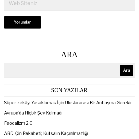
ARA
Ara
SON YAZILAR
Süper-zekâyı Yasaklamak İçin Uluslararası Bir Antlaşma Gerekir
Avrupa’da Hiçbir Şey Kalmadı
Feodalizm 2.0
ABD-Çin Rekabeti; Kutsalın Kaçınılmazlığı