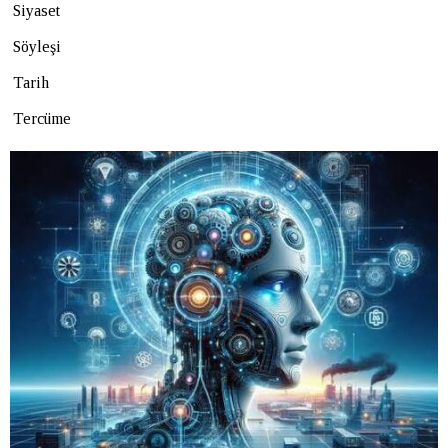
Siyaset
Söyleşi
Tarih
Tercüme