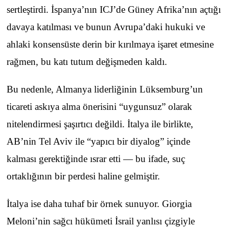
sertleştirdi. İspanya’nın ICJ’de Güney Afrika’nın açtığı
davaya katılması ve bunun Avrupa’daki hukuki ve
ahlaki konsensüste derin bir kırılmaya işaret etmesine
rağmen, bu katı tutum değişmeden kaldı.
Bu nedenle, Almanya liderliğinin Lüksemburg’un
ticareti askıya alma önerisini “uygunsuz” olarak
nitelendirmesi şaşırtıcı değildi. İtalya ile birlikte,
AB’nin Tel Aviv ile “yapıcı bir diyalog” içinde
kalması gerektiğinde ısrar etti — bu ifade, suç
ortaklığının bir perdesi haline gelmiştir.
İtalya ise daha tuhaf bir örnek sunuyor. Giorgia
Meloni’nin sağcı hükümeti İsrail yanlısı çizgiyle