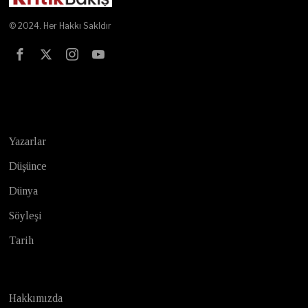
© 2024. Her Hakkı Sakldır
Test
Yazarlar
Düşünce
Dünya
Söyleşi
Tarih
Hakkımızda