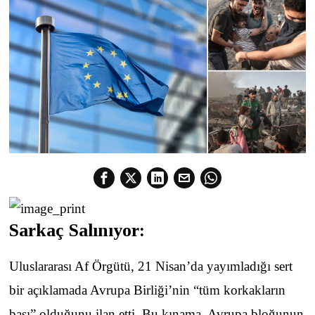
Sarkaç Salınıyor:
Uluslararası Af Örgütü, 21 Nisan’da yayımladığı sert
bir açıklamada Avrupa Birliği’nin “tüm korkakların
başı” olduğunu ilan etti. Bu kınama, Avrupa bloğunun