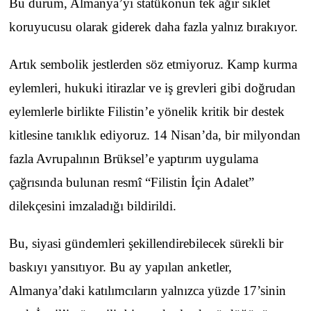
Bu durum, Almanya’yı statükonun tek ağır siklet
koruyucusu olarak giderek daha fazla yalnız bırakıyor.
Artık sembolik jestlerden söz etmiyoruz. Kamp kurma
eylemleri, hukuki itirazlar ve iş grevleri gibi doğrudan
eylemlerle birlikte Filistin’e yönelik kritik bir destek
kitlesine tanıklık ediyoruz. 14 Nisan’da, bir milyondan
fazla Avrupalının Brüksel’e yaptırım uygulama
çağrısında bulunan resmî “Filistin İçin Adalet”
dilekçesini imzaladığı bildirildi.
Bu, siyasi gündemleri şekillendirebilecek sürekli bir
baskıyı yansıtıyor. Bu ay yapılan anketler,
Almanya’daki katılımcıların yalnızca yüzde 17’sinin