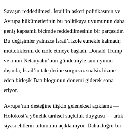
Savaşın reddedilmesi, İsrail’in askeri politikasının ve
Avrupa hükümetlerinin bu politikaya uyumunun daha
geniş kapsamlı biçimde reddedilmesinin bir parçasıdır.
Bu değişimler yalnızca İsrail’i izole etmekle kalmadı;
müttefiklerini de izole etmeye başladı. Donald Trump
ve onun Netanyahu’nun gündemiyle tam uyumu
dışında, İsrail’in taleplerine sorgusuz sualsiz hizmet
eden birleşik Batı bloğunun dönemi giderek sona
eriyor.
Avrupa’nın desteğine ilişkin geleneksel açıklama —
Holokost’a yönelik tarihsel suçluluk duygusu — artık
siyasi elitlerin tutumunu açıklamıyor. Daha doğru bir