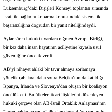
Lüksemburg’daki Dışişleri Konseyi toplantısı sırasında
İsrail ile bağlarını koparma konusundaki sistematik
başarısızlığına doğrudan bir yanıt niteliğindeydi.
Aylar süren hukuki uyarılara rağmen Avrupa Birliği,
bir kez daha insan hayatının aciliyetine kıyasla usul
güvenliğine öncelik verdi.
AB’yi nihayet ahlaki bir tavır almaya zorlamaya
yönelik çabalara, daha sonra Belçika’nın da katıldığı
İspanya, İrlanda ve Slovenya’dan oluşan bir koalisyon
öncülük etti. Bu ülkeler, ticari ilişkilerini düzenleyen
hukuki çerçeve olan AB-İsrail Ortaklık Anlaşması’nın
“insan haklarına saygı” ilkesine dayandığını savundu.