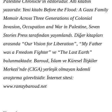
Palestine Chronicle’ın editörüdür. Altı kitabın
yazarıdır. Yeni kitabı Before the Flood: A Gaza Family
Memoir Across Three Generations of Colonial
Invasion, Occupation and War in Palestine, Seven
Stories Press tarafından yayımlandı. Diğer kitapları
arasında “Our Vision for Liberation”, “My Father
was a Freedom Fighter” ve “The Last Earth”
bulunmaktadır. Baroud, İslam ve Küresel İlişkiler
Merkezi’nde (CIGA) yerleşik olmayan kıdemli
araştırma görevlisidir. İnternet sitesi:
www.ramzybaroud.net