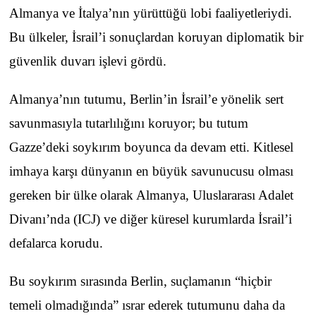
Almanya ve İtalya’nın yürüttüğü lobi faaliyetleriydi.
Bu ülkeler, İsrail’i sonuçlardan koruyan diplomatik bir
güvenlik duvarı işlevi gördü.
Almanya’nın tutumu, Berlin’in İsrail’e yönelik sert
savunmasıyla tutarlılığını koruyor; bu tutum
Gazze’deki soykırım boyunca da devam etti. Kitlesel
imhaya karşı dünyanın en büyük savunucusu olması
gereken bir ülke olarak Almanya, Uluslararası Adalet
Divanı’nda (ICJ) ve diğer küresel kurumlarda İsrail’i
defalarca korudu.
Bu soykırım sırasında Berlin, suçlamanın “hiçbir
temeli olmadığında” ısrar ederek tutumunu daha da