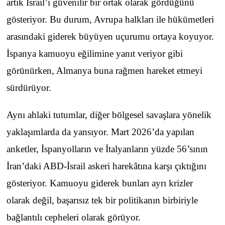
artık İsrail’i güvenilir bir ortak olarak gördüğünü
gösteriyor. Bu durum, Avrupa halkları ile hükümetleri
arasındaki giderek büyüyen uçurumu ortaya koyuyor.
İspanya kamuoyu eğilimine yanıt veriyor gibi
görünürken, Almanya buna rağmen hareket etmeyi
sürdürüyor.
Aynı ahlaki tutumlar, diğer bölgesel savaşlara yönelik
yaklaşımlarda da yansıyor. Mart 2026’da yapılan
anketler, İspanyolların ve İtalyanların yüzde 56’sının
İran’daki ABD-İsrail askeri harekâtına karşı çıktığını
gösteriyor. Kamuoyu giderek bunları ayrı krizler
olarak değil, başarısız tek bir politikanın birbiriyle
bağlantılı cepheleri olarak görüyor.