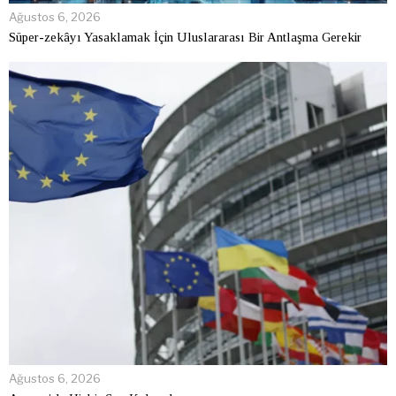
Ağustos 6, 2026
Süper-zekâyı Yasaklamak İçin Uluslararası Bir Antlaşma Gerekir
Ağustos 6, 2026