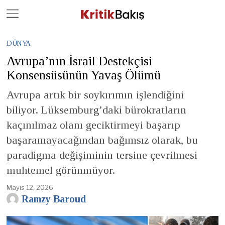
Close
Geç
DÜNYA
Avrupa’nın İsrail Destekçisi
Konsensüsünün Yavaş Ölümü
Avrupa artık bir soykırımın işlendiğini
biliyor. Lüksemburg’daki bürokratların
kaçınılmaz olanı geciktirmeyi başarıp
başaramayacağından bağımsız olarak, bu
paradigma değişiminin tersine çevrilmesi
muhtemel görünmüyor.
Mayıs 12, 2026
Ramzy Baroud