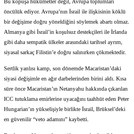
Bu kopuşa hükümetler değil, Avrupa toplumları
öncülük ediyor. Avrupa’nın İsrail ile ilişkisinin köklü
bir değişime doğru yöneldiğini söylemek abartı olmaz.
Almanya gibi İsrail’in koşulsuz destekçileri ile İrlanda
gibi daha sempatik ülkeler arasındaki tarihsel ayrım,
siyasal sarkaç Filistin’e doğru salınırken çökmektedir.
Sertlik yanlısı kamp, son dönemde Macaristan’daki
siyasi değişimle en ağır darbelerinden birini aldı. Kısa
süre önce Macaristan’ın Netanyahu hakkında çıkarılan
ICC tutuklama emirlerine uyacağını taahhüt eden Peter
Hungarian’ın yükselişiyle birlikte İsrail, Brüksel’deki
en güvenilir “veto adamını” kaybetti.