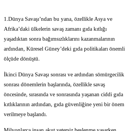
1.Dünya Savaşı’ndan bu yana, özellikle Asya ve
Afrika’daki ülkelerin savaş zamanı gıda kıtlığı
yaşadıktan sonra bağımsızlıklarını kazanmalarının
ardından, Küresel Güney’deki gıda politikaları önemli
ölçüde dönüştü.
İkinci Dünya Savaşı sonrası ve ardından sömürgecilik
sonrası dönemlerin başlarında, özellikle savaş
öncesinde, sırasında ve sonrasında yaşanan ciddi gıda
kıtlıklarının ardından, gıda güvenliğine yeni bir önem
verilmeye başlandı.
Milyonlarca insan akut yetersiz beslenme yaşarken,