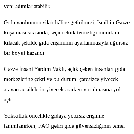
yeni adımlar atabilir.
Gıda yardımının silah hâline getirilmesi, İsrail’in Gazze
kuşatması sırasında, seçici etnik temizliği mümkün
kılacak şekilde gıda erişiminin ayarlanmasıyla uğursuz
bir boyut kazandı.
Gazze İnsani Yardım Vakfı, açlık çeken insanları gıda
merkezlerine çekti ve bu durum, çaresizce yiyecek
arayan aç ailelerin yiyecek ararken vurulmasına yol
açtı.
Yoksulluk öncelikle gıdaya yetersiz erişimle
tanımlanırken, FAO geliri gıda güvensizliğinin temel