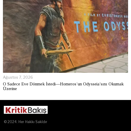
Ağustos 7, 2026
O Sadece Eve Dönmek İstedi—Homeros’un Odysseia’sını Okumak
Üzerine
© 2024. Her Hakkı Sakldır