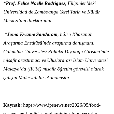
*Prof. Felice Noelle Rodriguez
, Filipinler’deki
Universidad de Zamboanga Yerel Tarih ve Kültür
Merkezi’nin direktörüdür.
*
Jomo Kwame Sandaram
, hâlen Khazanah
Araştırma Enstitüsü’nde araştırma danışmanı,
Columbia Üniversitesi Politika Diyaloğu Girişimi’nde
misafir araştırmacı ve Uluslararası İslam Üniversitesi
Malezya’da (IIUM) misafir öğretim görevlisi olarak
çalışan Malezyalı bir ekonomisttir.
Kaynak:
https://www.ipsnews.net/2026/05/food-
systems-and-policies-undermining-food-security