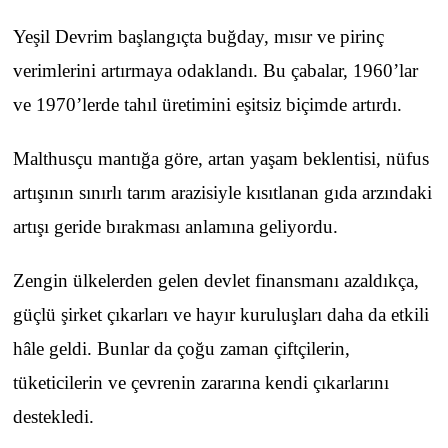
Yeşil Devrim başlangıçta buğday, mısır ve pirinç
verimlerini artırmaya odaklandı. Bu çabalar, 1960’lar
ve 1970’lerde tahıl üretimini eşitsiz biçimde artırdı.
Malthusçu mantığa göre, artan yaşam beklentisi, nüfus
artışının sınırlı tarım arazisiyle kısıtlanan gıda arzındaki
artışı geride bırakması anlamına geliyordu.
Zengin ülkelerden gelen devlet finansmanı azaldıkça,
güçlü şirket çıkarları ve hayır kuruluşları daha da etkili
hâle geldi. Bunlar da çoğu zaman çiftçilerin,
tüketicilerin ve çevrenin zararına kendi çıkarlarını
destekledi.