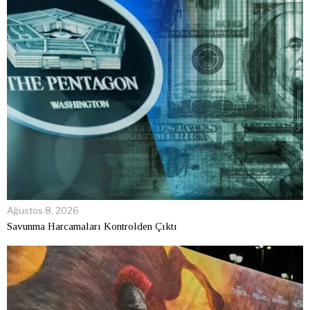
Ağustos 8, 2026
Savunma Harcamaları Kontrolden Çıktı