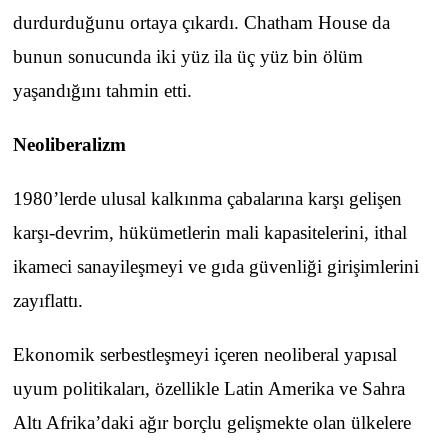
durdurduğunu ortaya çıkardı. Chatham House da
bunun sonucunda iki yüz ila üç yüz bin ölüm
yaşandığını tahmin etti.
Neoliberalizm
1980’lerde ulusal kalkınma çabalarına karşı gelişen
karşı-devrim, hükümetlerin mali kapasitelerini, ithal
ikameci sanayileşmeyi ve gıda güvenliği girişimlerini
zayıflattı.
Ekonomik serbestleşmeyi içeren neoliberal yapısal
uyum politikaları, özellikle Latin Amerika ve Sahra
Altı Afrika’daki ağır borçlu gelişmekte olan ülkelere