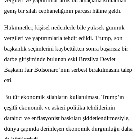
vergileri ve yaptırımlar artık bu amaçlarla kullanılan
geniş bir silah cephaneliğinin parçası hâline geldi.
Hükümetler, kişisel nedenlerle bile yüksek gümrük
vergileri ve yaptırımlarla tehdit edildi. Trump, son
başkanlık seçimlerini kaybettikten sonra başarısız bir
darbe girişiminde bulunan eski Brezilya Devlet
Başkanı Jair Bolsonaro’nun serbest bırakılmasını talep
etti.
Bu tür ekonomik silahların kullanılması, Trump’ın
çeşitli ekonomik ve askeri politika tehditlerinin
daraltıcı ve enflasyonist baskıları şiddetlendirmesiyle,
dünya çapında derinleşen ekonomik durgunluğu daha