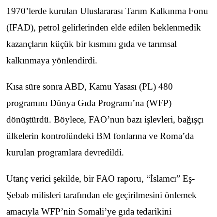
1970’lerde kurulan Uluslararası Tarım Kalkınma Fonu
(IFAD), petrol gelirlerinden elde edilen beklenmedik
kazançların küçük bir kısmını gıda ve tarımsal
kalkınmaya yönlendirdi.
Kısa süre sonra ABD, Kamu Yasası (PL) 480
programını Dünya Gıda Programı’na (WFP)
dönüştürdü. Böylece, FAO’nun bazı işlevleri, bağışçı
ülkelerin kontrolündeki BM fonlarına ve Roma’da
kurulan programlara devredildi.
Utanç verici şekilde, bir FAO raporu, “İslamcı” Eş-
Şebab milisleri tarafından ele geçirilmesini önlemek
amacıyla WFP’nin Somali’ye gıda tedarikini