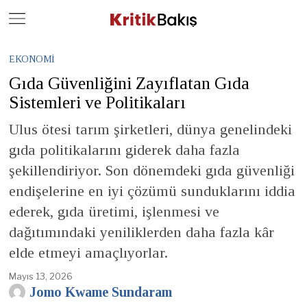
Close
Geç
EKONOMI
Gıda Güvenliğini Zayıflatan Gıda
Sistemleri ve Politikaları
Ulus ötesi tarım şirketleri, dünya genelindeki
gıda politikalarını giderek daha fazla
şekillendiriyor. Son dönemdeki gıda güvenliği
endişelerine en iyi çözümü sunduklarını iddia
ederek, gıda üretimi, işlenmesi ve
dağıtımındaki yeniliklerden daha fazla kâr
elde etmeyi amaçlıyorlar.
Mayıs 13, 2026
Jomo Kwame Sundaram