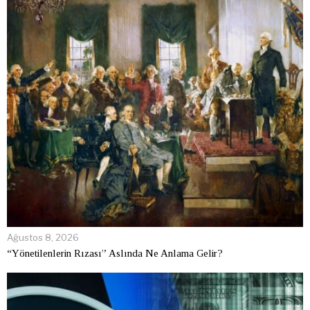
Ağustos 8, 2026
“Yönetilenlerin Rızası” Aslında Ne Anlama Gelir?