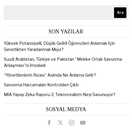
Ara
SON YAZILAR
Yüksek Potansiyelli, Düşük Gelirli Öğrencileri Anlamak İçin
Genetikten Yararlanmalı Mıyız?
Suudi Arabistan, Türkiye ve Pakistan “Mekke Ortak Savunma
Anlaşması”nı İmzaladı
“Yönetilenlerin Rızası” Aslında Ne Anlama Gelir?
Savunma Harcamaları Kontrolden Çıktı
MİA Yapay Zeka Raporu-2: Teknorealizm Neyi Savunuyor?
SOSYAL MEDYA