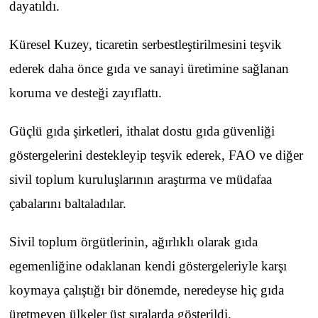
dayatıldı.
Küresel Kuzey, ticaretin serbestleştirilmesini teşvik
ederek daha önce gıda ve sanayi üretimine sağlanan
koruma ve desteği zayıflattı.
Güçlü gıda şirketleri, ithalat dostu gıda güvenliği
göstergelerini destekleyip teşvik ederek, FAO ve diğer
sivil toplum kuruluşlarının araştırma ve müdafaa
çabalarını baltaladılar.
Sivil toplum örgütlerinin, ağırlıklı olarak gıda
egemenliğine odaklanan kendi göstergeleriyle karşı
koymaya çalıştığı bir dönemde, neredeyse hiç gıda
üretmeyen ülkeler üst sıralarda gösterildi.