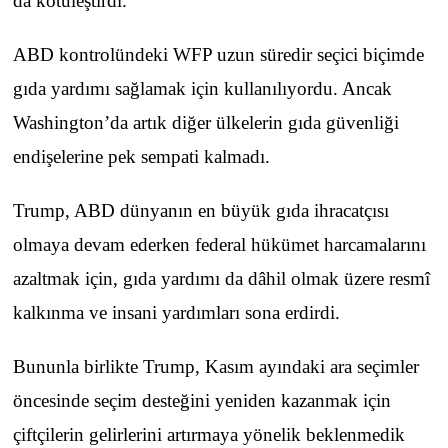
da kötüleştirdi.
ABD kontrolündeki WFP uzun süredir seçici biçimde
gıda yardımı sağlamak için kullanılıyordu. Ancak
Washington’da artık diğer ülkelerin gıda güvenliği
endişelerine pek sempati kalmadı.
Trump, ABD dünyanın en büyük gıda ihracatçısı
olmaya devam ederken federal hükümet harcamalarını
azaltmak için, gıda yardımı da dâhil olmak üzere resmî
kalkınma ve insani yardımları sona erdirdi.
Bununla birlikte Trump, Kasım ayındaki ara seçimler
öncesinde seçim desteğini yeniden kazanmak için
çiftçilerin gelirlerini artırmaya yönelik beklenmedik