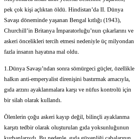
pek çok kişi açlıktan öldü. Hindistan’da II. Dünya
Savaşı döneminde yaşanan Bengal kıtlığı (1943),
Churchill’in Britanya İmparatorluğu’nun çıkarlarını ve
askeri öncelikleri tercih etmesi nedeniyle üç milyondan
fazla insanın hayatına mal oldu.
1.Dünya Savaşı’ndan sonra sömürgeci güçler, özellikle
halkın anti-emperyalist direnişini bastırmak amacıyla,
gıda arzını ayaklanmalara karşı ve nüfus kontrolü için
bir silah olarak kullandı.
Ölenlerin çoğu askeri kayıp değil, bilinçli ayaklanma
karşıtı tedbir olarak oluşturulan gıda yoksunluğunun
kurbanlarıydı. Bu nedenle, gıda güvenliği çabalarının