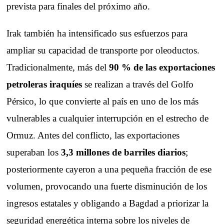
prevista para finales del próximo año.
Irak también ha intensificado sus esfuerzos para
ampliar su capacidad de transporte por oleoductos.
Tradicionalmente, más del
90 % de las exportaciones
petroleras iraquíes
se realizan a través del Golfo
Pérsico, lo que convierte al país en uno de los más
vulnerables a cualquier interrupción en el estrecho de
Ormuz. Antes del conflicto, las exportaciones
superaban los
3,3 millones de barriles diarios
;
posteriormente cayeron a una pequeña fracción de ese
volumen, provocando una fuerte disminución de los
ingresos estatales y obligando a Bagdad a priorizar la
seguridad energética interna sobre los niveles de