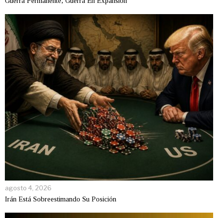
Guerra Permanente, Guerra En Expansión
agosto 4, 2026
Irán Está Sobreestimando Su Posición