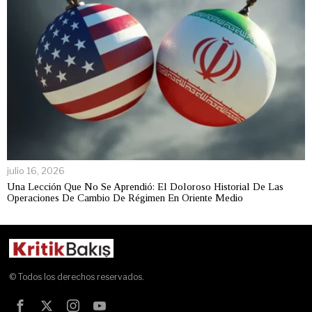
julio 16, 2026
Una Lección Que No Se Aprendió: El Doloroso Historial De Las
Operaciones De Cambio De Régimen En Oriente Medio
© Todos los derechos reservados.