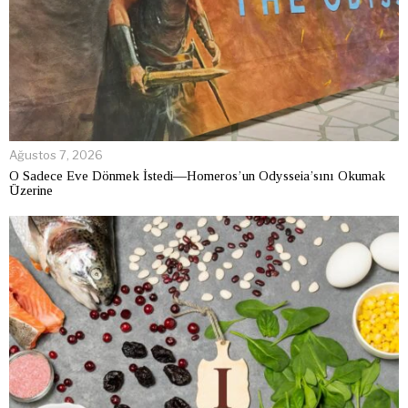
Ağustos 7, 2026
O Sadece Eve Dönmek İstedi—Homeros’un Odysseia’sını Okumak
Üzerine