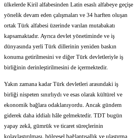
ülkelerde Kiril alfabesinden Latin esaslı alfabeye geçişe
yönelik devam eden çalışmaları ve 34 harften oluşan
ortak Türk alfabesi üzerinde varılan mutabakatı
kapsamaktadır. Ayrıca devlet yönetiminde ve iş
dünyasında yerli Türk dillerinin yeniden baskın
konuma getirilmesini ve diğer Türk devletleriyle iş
birliğinin derinleştirilmesini de içermektedir.
Yakın zamana kadar Türk devletleri arasındaki iş
birliği nispeten sınırlıydı ve esas olarak kültürel ve
ekonomik bağlara odaklanıyordu. Ancak gündem
giderek daha iddialı hâle gelmektedir. TDT bugün
yapay zekâ, gümrük ve ticaret süreçlerinin
kolaylaştırılması, bölgesel bağlantısallık ve ulaştırma