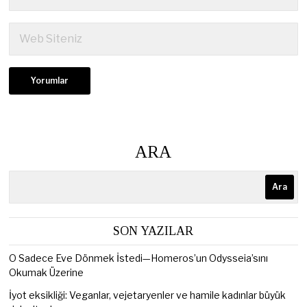
ARA
Ara
SON YAZILAR
O Sadece Eve Dönmek İstedi—Homeros’un Odysseia’sını
Okumak Üzerine
İyot eksikliği: Veganlar, vejetaryenler ve hamile kadınlar büyük