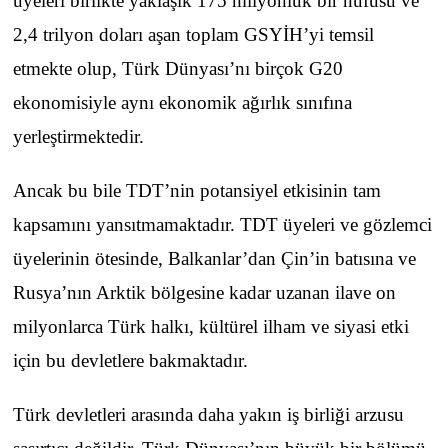
üyeleri birlikte yaklaşık 175 milyonluk bir nüfusu ve
2,4 trilyon doları aşan toplam GSYİH’yi temsil
etmekte olup, Türk Dünyası’nı birçok G20
ekonomisiyle aynı ekonomik ağırlık sınıfına
yerleştirmektedir.
Ancak bu bile TDT’nin potansiyel etkisinin tam
kapsamını yansıtmamaktadır. TDT üyeleri ve gözlemci
üyelerinin ötesinde, Balkanlar’dan Çin’in batısına ve
Rusya’nın Arktik bölgesine kadar uzanan ilave on
milyonlarca Türk halkı, kültürel ilham ve siyasi etki
için bu devletlere bakmaktadır.
Türk devletleri arasında daha yakın iş birliği arzusu