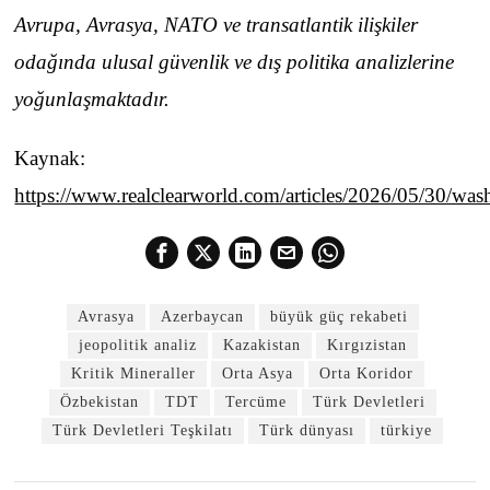
Avrupa, Avrasya, NATO ve transatlantik ilişkiler
odağında ulusal güvenlik ve dış politika analizlerine
yoğunlaşmaktadır.
Kaynak:
https://www.realclearworld.com/articles/2026/05/30/w
Avrasya
Azerbaycan
büyük güç rekabeti
jeopolitik analiz
Kazakistan
Kırgızistan
Kritik Mineraller
Orta Asya
Orta Koridor
Özbekistan
TDT
Tercüme
Türk Devletleri
Türk Devletleri Teşkilatı
Türk dünyası
türkiye