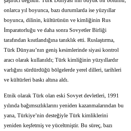
şaşırtıcı değildir. Türk Dünyası’nın büyük bir bölümü,
onlarca yıl boyunca, bazı durumlarda ise yüzyıllar
boyunca, dilinin, kültürünün ve kimliğinin Rus
İmparatorluğu ve daha sonra Sovyetler Birliği
tarafından kısıtlandığına tanıklık etti. Ruslaştırma,
Türk Dünyası’nın geniş kesimlerinde siyasi kontrol
aracı olarak kullanıldı; Türk kimliğinin yüzyıllardır
varlığını sürdürdüğü bölgelerde yerel dilleri, tarihleri
ve kültürleri baskı altına aldı.
Etnik olarak Türk olan eski Sovyet devletleri, 1991
yılında bağımsızlıklarını yeniden kazanmalarından bu
yana, Türkiye’nin desteğiyle Türk kimliklerini
yeniden keşfetmiş ve yüceltmiştir. Bu süreç, bazı