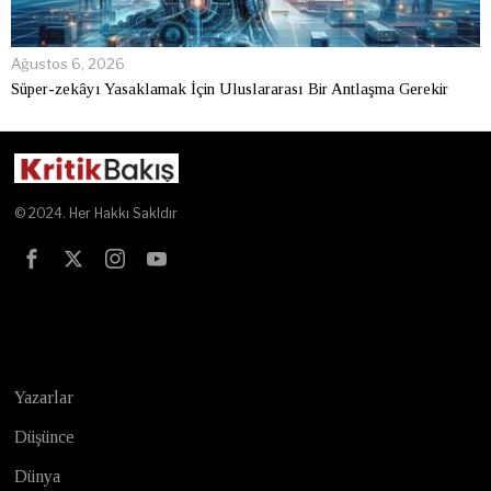
Ağustos 6, 2026
Süper-zekâyı Yasaklamak İçin Uluslararası Bir Antlaşma Gerekir
© 2024. Her Hakkı Sakldır
Test
Yazarlar
Düşünce
Dünya