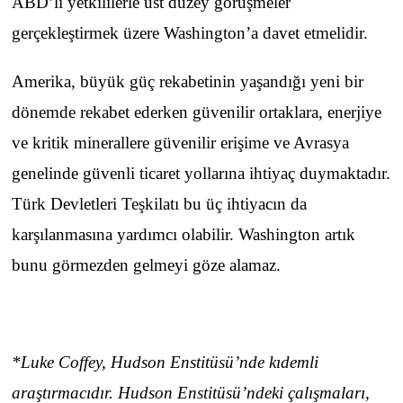
ABD’li yetkililerle üst düzey görüşmeler
gerçekleştirmek üzere Washington’a davet etmelidir.
Amerika, büyük güç rekabetinin yaşandığı yeni bir
dönemde rekabet ederken güvenilir ortaklara, enerjiye
ve kritik minerallere güvenilir erişime ve Avrasya
genelinde güvenli ticaret yollarına ihtiyaç duymaktadır.
Türk Devletleri Teşkilatı bu üç ihtiyacın da
karşılanmasına yardımcı olabilir. Washington artık
bunu görmezden gelmeyi göze alamaz.
*Luke Coffey, Hudson Enstitüsü’nde kıdemli
araştırmacıdır. Hudson Enstitüsü’ndeki çalışmaları,