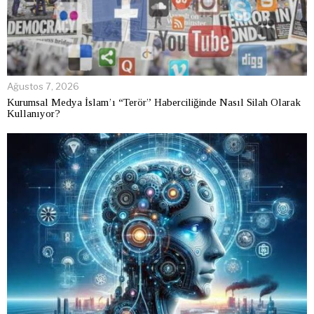
Ağustos 7, 2026
Kurumsal Medya İslam’ı “Terör” Haberciliğinde Nasıl Silah Olarak
Kullanıyor?