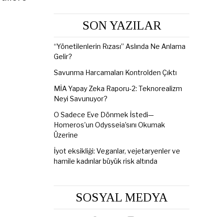
SON YAZILAR
“Yönetilenlerin Rızası” Aslında Ne Anlama
Gelir?
Savunma Harcamaları Kontrolden Çıktı
MİA Yapay Zeka Raporu-2: Teknorealizm
Neyi Savunuyor?
O Sadece Eve Dönmek İstedi—
Homeros’un Odysseia’sını Okumak
Üzerine
İyot eksikliği: Veganlar, vejetaryenler ve
hamile kadınlar büyük risk altında
SOSYAL MEDYA