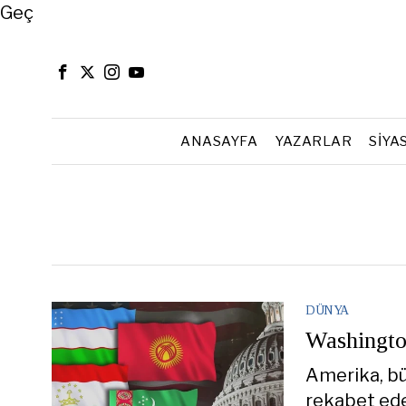
Close
Geç
ANASAYFA
YAZARLAR
SIYA
DÜNYA
Washington
Amerika, bü
rekabet eder