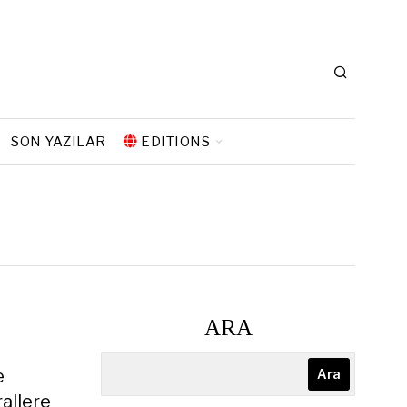
SON YAZILAR
EDITIONS
ARA
e
Ara
rallere