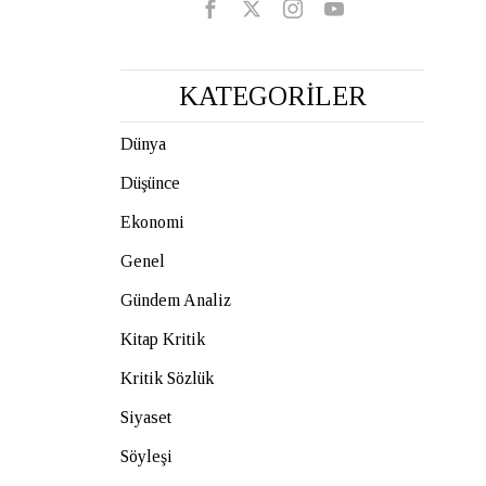
KATEGORİLER
Dünya
Düşünce
Ekonomi
Genel
Gündem Analiz
Kitap Kritik
Kritik Sözlük
Siyaset
Söyleşi