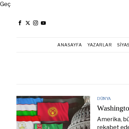
Close
Geç
ANASAYFA
YAZARLAR
SIYA
DÜNYA
Washington
Amerika, bü
rekabet eder