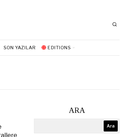
SON YAZILAR
EDITIONS
ARA
e
Ara
rallere