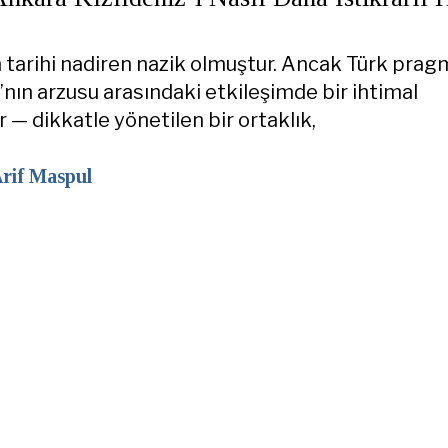
 tarihi nadiren nazik olmuştur. Ancak Türk prag
’nın arzusu arasındaki etkileşimde bir ihtimal
 — dikkatle yönetilen bir ortaklık,
rif Maspul