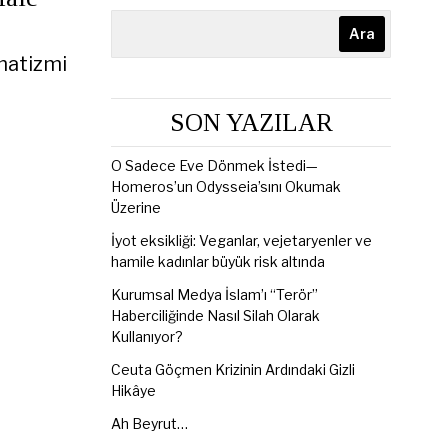
Ara
matizmi
SON YAZILAR
O Sadece Eve Dönmek İstedi—
Homeros’un Odysseia’sını Okumak
Üzerine
İyot eksikliği: Veganlar, vejetaryenler ve
hamile kadınlar büyük risk altında
Kurumsal Medya İslam’ı “Terör”
Haberciliğinde Nasıl Silah Olarak
Kullanıyor?
Ceuta Göçmen Krizinin Ardındaki Gizli
Hikâye
Ah Beyrut…