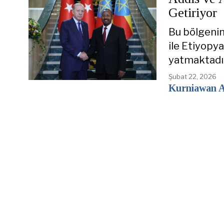
Getiriyor
Bu bölgenin
ile Etiyopya
yatmaktadır
Şubat 22, 2026
Kurniawan A