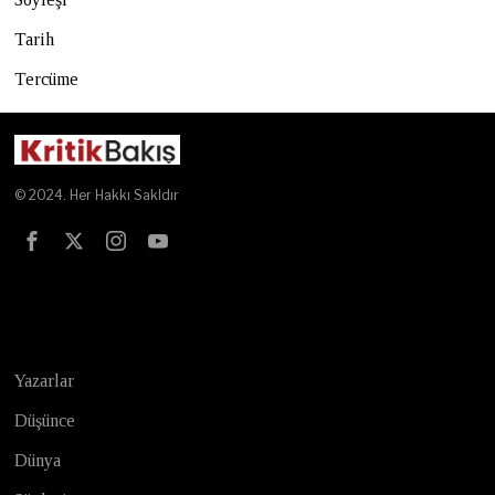
Tarih
Tercüme
© 2024. Her Hakkı Sakldır
Test
Yazarlar
Düşünce
Dünya