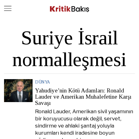
Close
Geç
Suriye İsrail
normalleşmesi
DÜNYA
Yahudiye’nin Kötü Adamları: Ronald
Lauder ve Amerikan Muhalefetine Karşı
Savaşı
Ronald Lauder, Amerikan sivil yaşamının
bir koruyucusu olarak değil, servet,
sindirme ve ahlaki şantaj yoluyla
kurumları kendi iradesine boyun