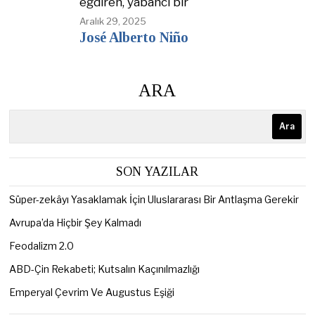
eğdiren, yabancı bir
Aralık 29, 2025
José Alberto Niño
ARA
Ara
SON YAZILAR
Süper-zekâyı Yasaklamak İçin Uluslararası Bir Antlaşma Gerekir
Avrupa’da Hiçbir Şey Kalmadı
Feodalizm 2.0
ABD-Çin Rekabeti; Kutsalın Kaçınılmazlığı
Emperyal Çevrim Ve Augustus Eşiği