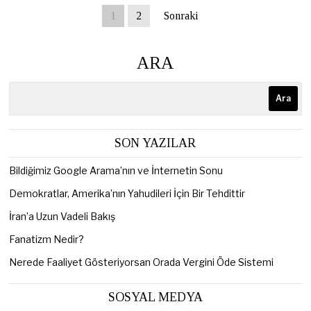
1
2
Sonraki
ARA
Ara
SON YAZILAR
Bildiğimiz Google Arama’nın ve İnternetin Sonu
Demokratlar, Amerika’nın Yahudileri İçin Bir Tehdittir
İran’a Uzun Vadeli Bakış
Fanatizm Nedir?
Nerede Faaliyet Gösteriyorsan Orada Vergini Öde Sistemi
SOSYAL MEDYA