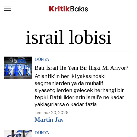
Close
Geç
israil lobisi
DÜNYA
Batı İsrail İle Yeni Bir İlişki Mi Arıyor?
Atlantik'in her iki yakasındaki
seçmenlerden ya da muhalif
siyasetçilerden gelecek herhangi bir
tepki, Batılı liderlerin İsrail'e ne kadar
yaklaşırlarsa o kadar fazla
Temmuz 20, 2026
Martin Jay
DÜNYA