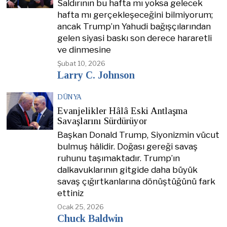
Saldırının bu hafta mı yoksa gelecek
hafta mı gerçekleşeceğini bilmiyorum;
ancak Trump’ın Yahudi bağışçılarından
gelen siyasi baskı son derece hararetli
ve dinmesine
Şubat 10, 2026
Larry C. Johnson
DÜNYA
Evanjelikler Hâlâ Eski Antlaşma
Savaşlarını Sürdürüyor
Başkan Donald Trump, Siyonizmin vücut
bulmuş hâlidir. Doğası gereği savaş
ruhunu taşımaktadır. Trump’ın
dalkavuklarının gitgide daha büyük
savaş çığırtkanlarına dönüştüğünü fark
ettiniz
Ocak 25, 2026
Chuck Baldwin