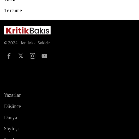
Tercüme
© 2024. Her Hakkı Sakldır
Test
Yazarlar
Düşünce
Dünya
Söyleşi