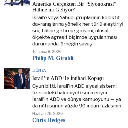
Amerika Gerçekten Bir “Siyonokrasi”
Hâline mi Geliyor?
İsrail'e veya Yahudi gruplarının kolektif
davranışlarına yönelik her türlü eleştiriyi
suç hâline getirme girişimi, ulusal
ölçekte agresif biçimde uygulanması
durumunda, örneğin savaş
Temmuz 8, 2026
Philip M. Giraldi
DÜNYA
İsrail’in ABD ile İntihari Kopuşu
Oyun bitti. İsrail'in ABD siyasi sistemi
üzerindeki hakimiyeti sona eriyor.
İsrail'in ABD ve dünya kamuoyunu — ya
da nüfusunun yüzde 90'ından fazlasının
Haziran 26, 2026
Chris Hedges