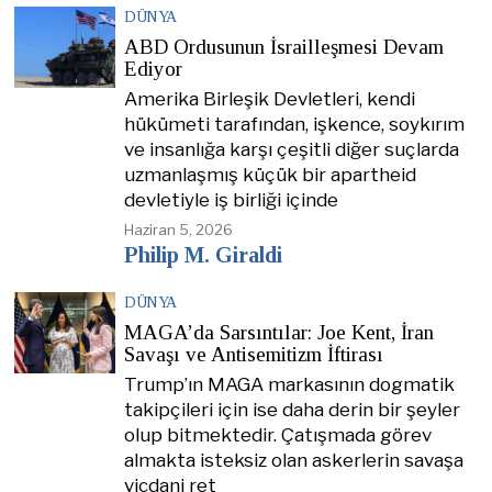
DÜNYA
ABD Ordusunun İsrailleşmesi Devam
Ediyor
Amerika Birleşik Devletleri, kendi
hükümeti tarafından, işkence, soykırım
ve insanlığa karşı çeşitli diğer suçlarda
uzmanlaşmış küçük bir apartheid
devletiyle iş birliği içinde
Haziran 5, 2026
Philip M. Giraldi
DÜNYA
MAGA’da Sarsıntılar: Joe Kent, İran
Savaşı ve Antisemitizm İftirası
Trump’ın MAGA markasının dogmatik
takipçileri için ise daha derin bir şeyler
olup bitmektedir. Çatışmada görev
almakta isteksiz olan askerlerin savaşa
vicdani ret