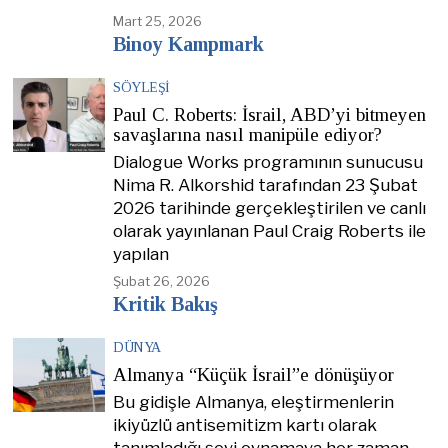
Mart 25, 2026
Binoy Kampmark
SÖYLEŞI
Paul C. Roberts: İsrail, ABD’yi bitmeyen
savaşlarına nasıl manipüle ediyor?
Dialogue Works programının sunucusu
Nima R. Alkorshid tarafından 23 Şubat
2026 tarihinde gerçekleştirilen ve canlı
olarak yayınlanan Paul Craig Roberts ile
yapılan
Şubat 26, 2026
Kritik Bakış
DÜNYA
Almanya “Küçük İsrail”e dönüşüyor
Bu gidişle Almanya, eleştirmenlerin
ikiyüzlü antisemitizm kartı olarak