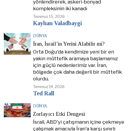
yönlendirerek, askeri-bonyad
kompleksinin iki kanadı
Temmuz 15, 2026
Kayhan Valadbaygi
DÜNYA
İran, İsrail’in Yerini Alabilir mi?
Orta Doğu'da kendimize yeni bir en
yakın müttefik aramaya başlamamız
için güçlü nedenlerimiz var. İran,
bölgede çok daha değerli bir müttefik
olurdu.
Temmuz 14, 2026
Ted Rall
DÜNYA
Zorlayıcı Etki Dengesi
İsrail, ABD'yi çatışmanın içine çekmeye
çalışmak amacıyla İran'a karşı sınırlı