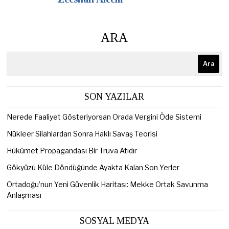
ARA
Ara
SON YAZILAR
Nerede Faaliyet Gösteriyorsan Orada Vergini Öde Sistemi
Nükleer Silahlardan Sonra Haklı Savaş Teorisi
Hükümet Propagandası Bir Truva Atıdır
Gökyüzü Küle Döndüğünde Ayakta Kalan Son Yerler
Ortadoğu’nun Yeni Güvenlik Haritası: Mekke Ortak Savunma
Anlaşması
SOSYAL MEDYA