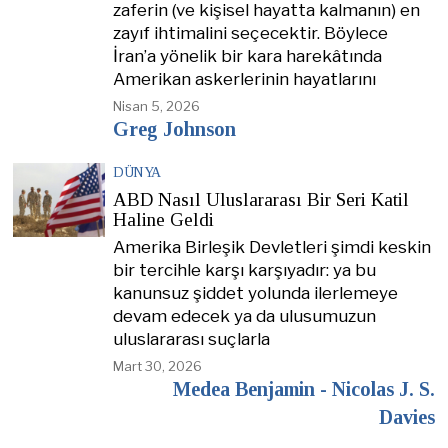
zaferin (ve kişisel hayatta kalmanın) en
zayıf ihtimalini seçecektir. Böylece
İran’a yönelik bir kara harekâtında
Amerikan askerlerinin hayatlarını
Nisan 5, 2026
Greg Johnson
DÜNYA
ABD Nasıl Uluslararası Bir Seri Katil
Haline Geldi
Amerika Birleşik Devletleri şimdi keskin
bir tercihle karşı karşıyadır: ya bu
kanunsuz şiddet yolunda ilerlemeye
devam edecek ya da ulusumuzun
uluslararası suçlarla
Mart 30, 2026
Medea Benjamin - Nicolas J. S.
Davies