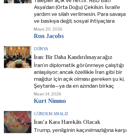
Talepler açık ve nettir: ABD Batı
Asya’dan (Orta Doğu) Çekilsin. İsrail’e
yardım ve silah verilmesin. Para savaşa
ve baskıya değil, sosyal ihtiyaçlara
Mayıs 20, 2026
Ron Jacobs
DÜNYA
İran: Bir Daha Kandırılmayacağız
İran’ın diplomatik görünmeye çalıştığı
anlaşılıyor; ancak özellikle İran gibi bir
mağdur için açık olması gereken şu ki,
Şeytanla—ya da en azından birkaç
Nisan 14, 2026
Kurt Nimmo
GÜNDEM ANALIZ
İran’a Kara Harekâtı Olacak
Trump, yenilginin kaçınılmazlığına karşı