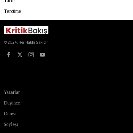
Tarih
Tercüme
© 2024. Her Hakkı Sakldır
Test
Yazarlar
Düşünce
Dünya
Söyleşi