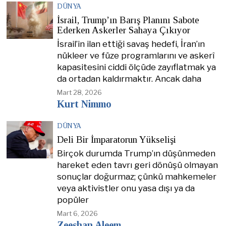
DÜNYA
İsrail, Trump’ın Barış Planını Sabote
Ederken Askerler Sahaya Çıkıyor
İsrail’in ilan ettiği savaş hedefi, İran’ın
nükleer ve füze programlarını ve askerî
kapasitesini ciddi ölçüde zayıflatmak ya
da ortadan kaldırmaktır. Ancak daha
Mart 28, 2026
Kurt Nimmo
DÜNYA
Deli Bir İmparatorun Yükselişi
Birçok durumda Trump’ın düşünmeden
hareket eden tavrı geri dönüşü olmayan
sonuçlar doğurmaz; çünkü mahkemeler
veya aktivistler onu yasa dışı ya da
popüler
Mart 6, 2026
Zeeshan Aleem