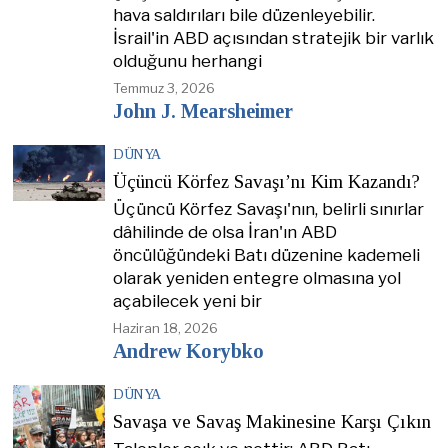
hava saldırıları bile düzenleyebilir.
İsrail'in ABD açısından stratejik bir varlık
olduğunu herhangi
Temmuz 3, 2026
John J. Mearsheimer
DÜNYA
Üçüncü Körfez Savaşı’nı Kim Kazandı?
Üçüncü Körfez Savaşı'nın, belirli sınırlar
dâhilinde de olsa İran'ın ABD
öncülüğündeki Batı düzenine kademeli
olarak yeniden entegre olmasına yol
açabilecek yeni bir
Haziran 18, 2026
Andrew Korybko
DÜNYA
Savaşa ve Savaş Makinesine Karşı Çıkın