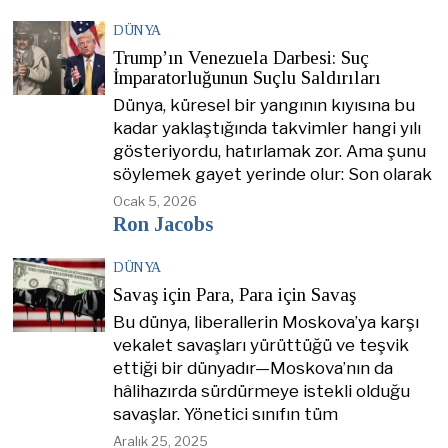
DÜNYA
Trump’ın Venezuela Darbesi: Suç
İmparatorluğunun Suçlu Saldırıları
Dünya, küresel bir yangının kıyısına bu
kadar yaklaştığında takvimler hangi yılı
gösteriyordu, hatırlamak zor. Ama şunu
söylemek gayet yerinde olur: Son olarak
Ocak 5, 2026
Ron Jacobs
DÜNYA
Savaş için Para, Para için Savaş
Bu dünya, liberallerin Moskova’ya karşı
vekalet savaşları yürüttüğü ve teşvik
ettiği bir dünyadır—Moskova’nın da
hâlihazırda sürdürmeye istekli olduğu
savaşlar. Yönetici sınıfın tüm
Aralık 25, 2025