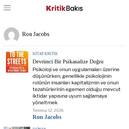
Close
Geç
Ron Jacobs
KITAP KRITIK
Devrimci Bir Psikanalize Doğru
Psikoloji ve onun uygulamaları üzerine
düşünürken, genellikle psikolojinin
rolünün insanları kapitalizmin ve onun
tezahürlerinin egemen olduğu mevcut
iktidar yapısına uyum sağlamaya
yöneltmek
Temmuz 12, 2026
Ron Jacobs