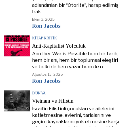
adlandırılan bir “Otorite”, harap edilmiş
Irak
Ekim 3, 2025
Ron Jacobs
KITAP KRITIK
Anti-Kapitalist Yolculuk
Another War is Possible hem bir tarih,
hem bir anı, hem bir toplumsal eleştiri
ve belki de hem yazar hem de o
Ağustos 13, 2025
Ron Jacobs
DÜNYA
Vietnam ve Filistin
İsrail’in Filistinli çocukları ve ailelerini
katletmesine, evlerini, tarlalarını ve
geçim kaynaklarını yok etmesine karşı