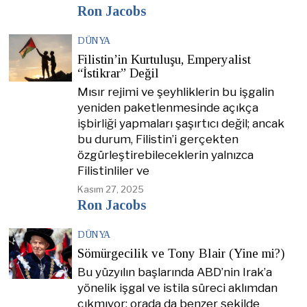
Ron Jacobs
DÜNYA
Filistin’in Kurtuluşu, Emperyalist
“İstikrar” Değil
Mısır rejimi ve şeyhliklerin bu işgalin
yeniden paketlenmesinde açıkça
işbirliği yapmaları şaşırtıcı değil; ancak
bu durum, Filistin’i gerçekten
özgürleştirebileceklerin yalnızca
Filistinliler ve
Kasım 27, 2025
Ron Jacobs
DÜNYA
Sömürgecilik ve Tony Blair (Yine mi?)
Bu yüzyılın başlarında ABD’nin Irak’a
yönelik işgal ve istila süreci aklımdan
çıkmıyor; orada da benzer şekilde