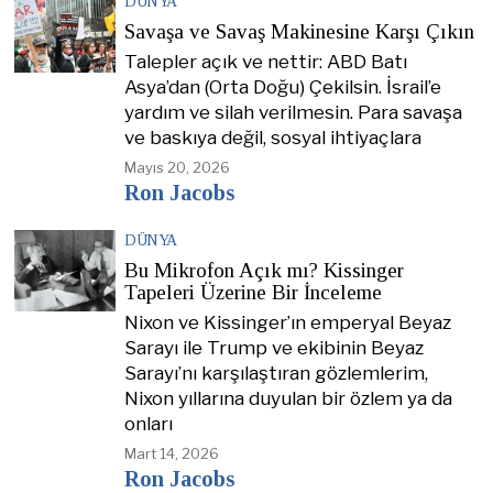
DÜNYA
Savaşa ve Savaş Makinesine Karşı Çıkın
Talepler açık ve nettir: ABD Batı
Asya’dan (Orta Doğu) Çekilsin. İsrail’e
yardım ve silah verilmesin. Para savaşa
ve baskıya değil, sosyal ihtiyaçlara
Mayıs 20, 2026
Ron Jacobs
DÜNYA
Bu Mikrofon Açık mı? Kissinger
Tapeleri Üzerine Bir İnceleme
Nixon ve Kissinger’ın emperyal Beyaz
Sarayı ile Trump ve ekibinin Beyaz
Sarayı’nı karşılaştıran gözlemlerim,
Nixon yıllarına duyulan bir özlem ya da
onları
Mart 14, 2026
Ron Jacobs