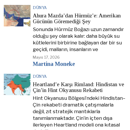
DÜNYA
Ahura Mazda’dan Hürmüz’e: Amerikan
Gücünün Göremediği Şey
Sonunda Hürmüz Boğazı uzun zamandır
olduğu şey olarak kalır: daha büyük su
kütlelerini birbirine bağlayan dar bir su
geçidi, malların, insanların ve
Mayıs 17, 2026
Martina Moneke
DÜNYA
Heartland’e Karşı Rimland: Hindistan ve
Çin’in Hint Okyanusu Rekabeti
Hint Okyanusu Bölgesi’ndeki Hindistan–
Çin rekabeti dramatik çatışmalarla
değil, zıt stratejik mantıklarla
tanımlanmaktadır. Çin’in içten dışa
ilerleyen Heartland modeli ona kıtasal