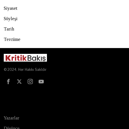
Siyaset
Söyleşi
Tarih
Tercüme
© 2024. Her Hakkı Sakldır
Test
Yazarlar
Düşünce