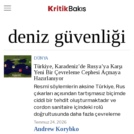
Close
Geç
deniz güvenliği
DÜNYA
Türkiye, Karadeniz’de Rusya’ya Karşı
Yeni Bir Çevreleme Cephesi Açmaya
Hazırlanıyor
Resmî söylemlerin aksine Türkiye, Rus
çıkarları açısından tartışmasız biçimde
ciddi bir tehdit oluşturmaktadır ve
cordon sanitaire içindeki rolü
doğrultusunda daha fazla çevreleme
Temmuz 24, 2026
Andrew Korybko