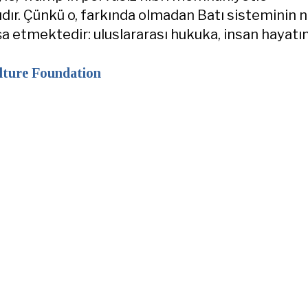
ıdır. Çünkü o, farkında olmadan Batı sisteminin 
şa etmektedir: uluslararası hukuka, insan hayatı
lture Foundation