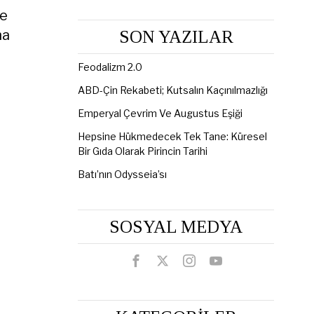
ne
na
SON YAZILAR
Feodalizm 2.0
ABD-Çin Rekabeti; Kutsalın Kaçınılmazlığı
Emperyal Çevrim Ve Augustus Eşiği
Hepsine Hükmedecek Tek Tane: Küresel
Bir Gıda Olarak Pirincin Tarihi
Batı’nın Odysseia’sı
SOSYAL MEDYA