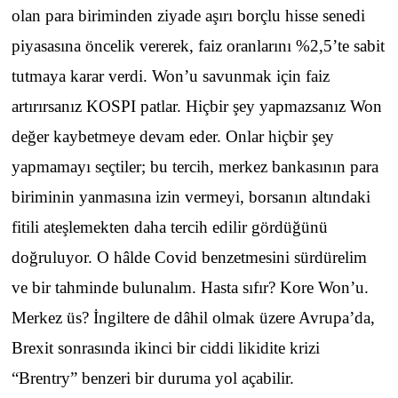
olan para biriminden ziyade aşırı borçlu hisse senedi
piyasasına öncelik vererek, faiz oranlarını %2,5’te sabit
tutmaya karar verdi. Won’u savunmak için faiz
artırırsanız KOSPI patlar. Hiçbir şey yapmazsanız Won
değer kaybetmeye devam eder. Onlar hiçbir şey
yapmamayı seçtiler; bu tercih, merkez bankasının para
biriminin yanmasına izin vermeyi, borsanın altındaki
fitili ateşlemekten daha tercih edilir gördüğünü
doğruluyor. O hâlde Covid benzetmesini sürdürelim
ve bir tahminde bulunalım. Hasta sıfır? Kore Won’u.
Merkez üs? İngiltere de dâhil olmak üzere Avrupa’da,
Brexit sonrasında ikinci bir ciddi likidite krizi
“Brentry” benzeri bir duruma yol açabilir.