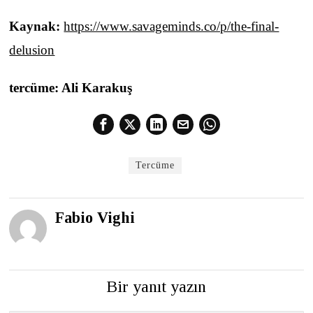
Kaynak:
https://www.savageminds.co/p/the-final-
delusion
tercüme: Ali Karakuş
Tercüme
Fabio Vighi
Bir yanıt yazın