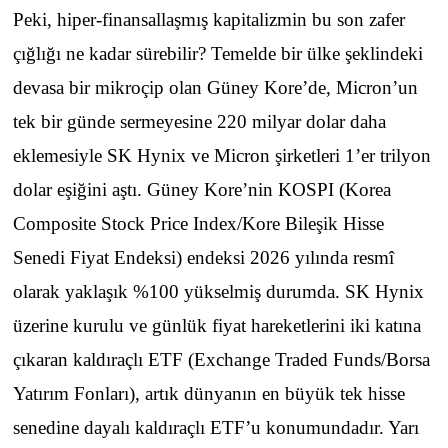
Peki, hiper-finansallaşmış kapitalizmin bu son zafer
çığlığı ne kadar sürebilir? Temelde bir ülke şeklindeki
devasa bir mikroçip olan Güney Kore’de, Micron’un
tek bir günde sermeyesine 220 milyar dolar daha
eklemesiyle SK Hynix ve Micron şirketleri 1’er trilyon
dolar eşiğini aştı. Güney Kore’nin KOSPI (Korea
Composite Stock Price Index/Kore Bileşik Hisse
Senedi Fiyat Endeksi) endeksi 2026 yılında resmî
olarak yaklaşık %100 yükselmiş durumda. SK Hynix
üzerine kurulu ve günlük fiyat hareketlerini iki katına
çıkaran kaldıraçlı ETF (Exchange Traded Funds/Borsa
Yatırım Fonları), artık dünyanın en büyük tek hisse
senedine dayalı kaldıraçlı ETF’u konumundadır. Yarı