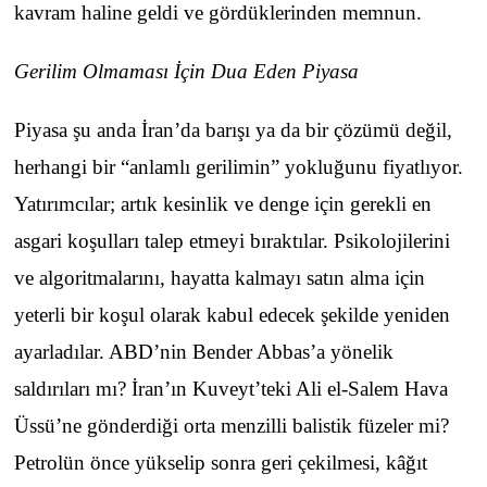
kavram haline geldi ve gördüklerinden memnun.
Gerilim Olmaması İçin Dua Eden Piyasa
Piyasa şu anda İran’da barışı ya da bir çözümü değil,
herhangi bir “anlamlı gerilimin” yokluğunu fiyatlıyor.
Yatırımcılar; artık kesinlik ve denge için gerekli en
asgari koşulları talep etmeyi bıraktılar. Psikolojilerini
ve algoritmalarını, hayatta kalmayı satın alma için
yeterli bir koşul olarak kabul edecek şekilde yeniden
ayarladılar. ABD’nin Bender Abbas’a yönelik
saldırıları mı? İran’ın Kuveyt’teki Ali el-Salem Hava
Üssü’ne gönderdiği orta menzilli balistik füzeler mi?
Petrolün önce yükselip sonra geri çekilmesi, kâğıt