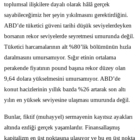
toplumsal ilişkilere dayalı olarak hâlâ gerçek
sayabileceğimiz her şeyin yıkılmasını gerektirdiğini.
ABD’de tüketici güveni tarihi düşük seviyelerdeyken
borsanın rekor seviyelerde seyretmesi umurunda değil.
Tüketici harcamalarının alt %80’lik bölümünün hızla
daralmasını umursamıyor. Sığır etinin ortalama
perakende fiyatının pound başına rekor düzey olan
9,64 dolara yükselmesini umursamıyor. ABD’de
konut hacizlerinin yıllık bazda %26 artarak son altı
yılın en yüksek seviyesine ulaşması umurunda değil.
Bunlar, fiktif (muhayyel) sermayenin kayıtsız ayakları
altında ezdiği gerçek yaşamlardır. Finansallaşmış
kapitalizm en üst noktasına ulaşıyor ve bu en üst nokta