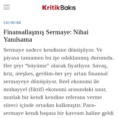
Close
Geç
EKONOMI
Finansallaşmış Sermaye: Nihai
Yanılsama
Sermaye sadece kendisine dönüşüyor. Ve
piyasa tamamen bu işe odaklanmış durumda.
Her şeyi “büyüme” olarak fiyatlıyor. Savaş,
kriz, ateşkes, gerilim-her şey artan finansal
sermayeye dönüşüyor. Reel ekonomi ile
muhayyel (fiktif) ekonomi arasındaki sınır,
mutlak bir kendi kendine referans verme
süreci içinde ortadan kalkmıştır. Para-
sermaye kendi başına bir kavram haline geldi