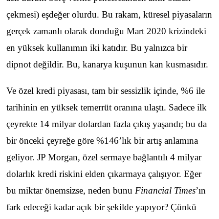
çekmesi) eşdeğer olurdu. Bu rakam, küresel piyasaların
gerçek zamanlı olarak donduğu Mart 2020 krizindeki
en yüksek kullanımın iki katıdır. Bu yalnızca bir
dipnot değildir. Bu, kanarya kuşunun kan kusmasıdır.
Ve özel kredi piyasası, tam bir sessizlik içinde, %6 ile
tarihinin en yüksek temerrüt oranına ulaştı. Sadece ilk
çeyrekte 14 milyar dolardan fazla çıkış yaşandı; bu da
bir önceki çeyreğe göre %146’lık bir artış anlamına
geliyor. JP Morgan, özel sermaye bağlantılı 4 milyar
dolarlık kredi riskini elden çıkarmaya çalışıyor. Eğer
bu miktar önemsizse, neden bunu
Financial Times
’ın
fark edeceği kadar açık bir şekilde yapıyor? Çünkü