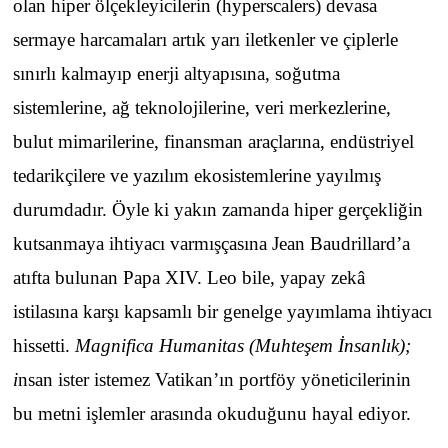
olan hiper ölçekleyicilerin (hyperscalers) devasa
sermaye harcamaları artık yarı iletkenler ve çiplerle
sınırlı kalmayıp enerji altyapısına, soğutma
sistemlerine, ağ teknolojilerine, veri merkezlerine,
bulut mimarilerine, finansman araçlarına, endüstriyel
tedarikçilere ve yazılım ekosistemlerine yayılmış
durumdadır. Öyle ki yakın zamanda hiper gerçekliğin
kutsanmaya ihtiyacı varmışçasına Jean Baudrillard’a
atıfta bulunan Papa XIV. Leo bile, yapay zekâ
istilasına karşı kapsamlı bir genelge yayımlama ihtiyacı
hissetti.
Magnifica Humanitas (Muhteşem İnsanlık);
i
nsan ister istemez Vatikan’ın portföy yöneticilerinin
bu metni işlemler arasında okuduğunu hayal ediyor.