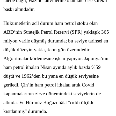
talebe bağlı; Hazine tahvillerine olan talep ise sürekli
baskı altındadır.
Hükümetlerin acil durum ham petrol stoku olan
ABD’nin Stratejik Petrol Rezervi (SPR) yaklaşık 365
milyon varile düşmüş durumda; bu seviye tarihsel en
düşük düzeyin yaklaşık on gün üzerindedir.
Algoritmalar körlemesine işlem yapıyor. Japonya’nın
ham petrol ithalatı Nisan ayında aylık bazda %59
düştü ve 1962’den bu yana en düşük seviyesine
geriledi. Çin’in ham petrol ithalatı artık Covid
kapanmalarının zirve dönemindeki seviyelerin de
altında. Ve Hürmüz Boğazı hâlâ “ciddi ölçüde
kısıtlanmış” durumda.