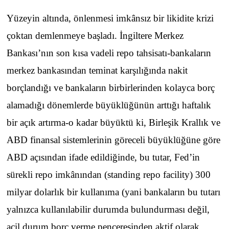
Yüzeyin altında, önlenmesi imkânsız bir likidite krizi
çoktan demlenmeye başladı. İngiltere Merkez
Bankası’nın son kısa vadeli repo tahsisatı-bankaların
merkez bankasından teminat karşılığında nakit
borçlandığı ve bankaların birbirlerinden kolayca borç
alamadığı dönemlerde büyüklüğünün arttığı haftalık
bir açık artırma-o kadar büyüktü ki, Birleşik Krallık ve
ABD finansal sistemlerinin göreceli büyüklüğüne göre
ABD açısından ifade edildiğinde, bu tutar, Fed’in
sürekli repo imkânından (standing repo facility) 300
milyar dolarlık bir kullanıma (yani bankaların bu tutarı
yalnızca kullanılabilir durumda bulundurması değil,
acil durum borç verme penceresinden aktif olarak