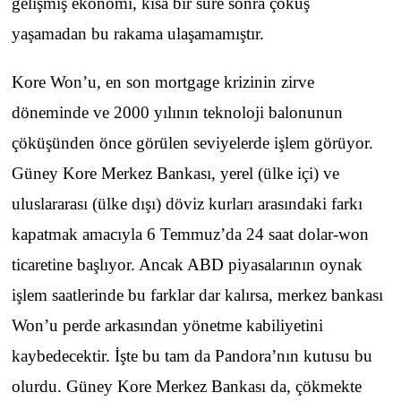
gelişmiş ekonomi, kısa bir süre sonra çöküş
yaşamadan bu rakama ulaşamamıştır.
Kore Won’u, en son mortgage krizinin zirve
döneminde ve 2000 yılının teknoloji balonunun
çöküşünden önce görülen seviyelerde işlem görüyor.
Güney Kore Merkez Bankası, yerel (ülke içi) ve
uluslararası (ülke dışı) döviz kurları arasındaki farkı
kapatmak amacıyla 6 Temmuz’da 24 saat dolar-won
ticaretine başlıyor. Ancak ABD piyasalarının oynak
işlem saatlerinde bu farklar dar kalırsa, merkez bankası
Won’u perde arkasından yönetme kabiliyetini
kaybedecektir. İşte bu tam da Pandora’nın kutusu bu
olurdu. Güney Kore Merkez Bankası da, çökmekte