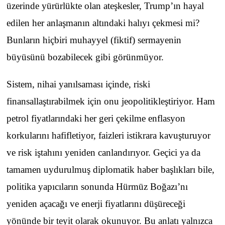
üzerinde yürürlükte olan ateşkesler, Trump’ın hayal
edilen her anlaşmanın altındaki halıyı çekmesi mi?
Bunların hiçbiri muhayyel (fiktif) sermayenin
büyüsünü bozabilecek gibi görünmüyor.
Sistem, nihai yanılsaması içinde, riski
finansallaştırabilmek için onu jeopolitikleştiriyor. Ham
petrol fiyatlarındaki her geri çekilme enflasyon
korkularını hafifletiyor, faizleri istikrara kavuşturuyor
ve risk iştahını yeniden canlandırıyor. Geçici ya da
tamamen uydurulmuş diplomatik haber başlıkları bile,
politika yapıcıların sonunda Hürmüz Boğazı’nı
yeniden açacağı ve enerji fiyatlarını düşüreceği
yönünde bir teyit olarak okunuyor. Bu anlatı yalnızca