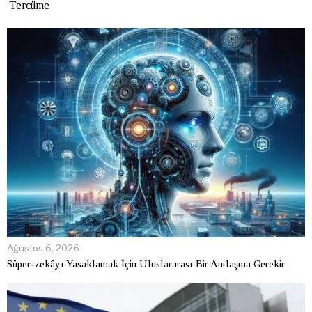
Tercüme
Ağustos 6, 2026
Süper-zekâyı Yasaklamak İçin Uluslararası Bir Antlaşma Gerekir