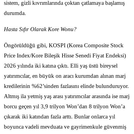
sistem, gizli kıvrımlarında çoktan çatlamaya başlamış
durumda.
Hasta Sıfır Olarak Kore Wonu?
Öngörüldüğü gibi, KOSPI (Korea Composite Stock
Price Index/Kore Bileşik Hisse Senedi Fiyat Endeksi)
2026 yılında iki katına çıktı. Elli yaş üstü bireysel
yatırımcılar, en büyük on aracı kurumdan alınan marj
kredilerinin %62’sinden fazlasını elinde bulunduruyor.
Altmış ila yetmiş yaş arası yatırımcılar arasında ise marj
borcu geçen yıl 3,9 trilyon Won’dan 8 trilyon Won’a
çıkarak iki katından fazla arttı. Bunlar onlarca yıl
boyunca vadeli mevduata ve gayrimenkule güvenmiş