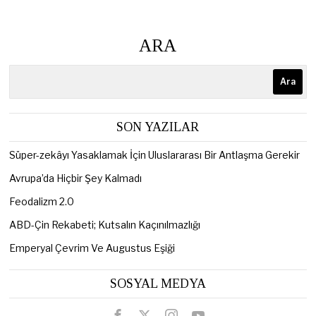
ARA
Ara
SON YAZILAR
Süper-zekâyı Yasaklamak İçin Uluslararası Bir Antlaşma Gerekir
Avrupa’da Hiçbir Şey Kalmadı
Feodalizm 2.0
ABD-Çin Rekabeti; Kutsalın Kaçınılmazlığı
Emperyal Çevrim Ve Augustus Eşiği
SOSYAL MEDYA