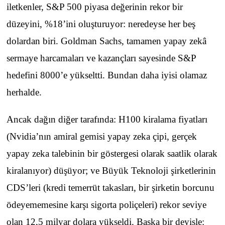
iletkenler, S&P 500 piyasa değerinin rekor bir
düzeyini, %18’ini oluşturuyor: neredeyse her beş
dolardan biri. Goldman Sachs, tamamen yapay zekâ
sermaye harcamaları ve kazançları sayesinde S&P
hedefini 8000’e yükseltti. Bundan daha iyisi olamaz
herhalde.
Ancak dağın diğer tarafında: H100 kiralama fiyatları
(Nvidia’nın amiral gemisi yapay zeka çipi, gerçek
yapay zeka talebinin bir göstergesi olarak saatlik olarak
kiralanıyor) düşüyor; ve Büyük Teknoloji şirketlerinin
CDS’leri (kredi temerrüt takasları, bir şirketin borcunu
ödeyememesine karşı sigorta poliçeleri) rekor seviye
olan 12,5 milyar dolara yükseldi. Başka bir deyişle: