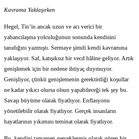
Kavrama Yaklaşırken
Hegel, Tin’in ancak uzun ve acı verici bir
yabancılaşma yolculuğunun sonunda kendisini
tanıdığını yazmıştı. Sermaye şimdi kendi kavramına
yaklaşıyor. Saf, katışıksız bir vecd hâline geliyor. Artık
genişlemek için bir nedene ihtiyaç duymuyor.
Genişliyor, çünkü genişlemenin gerektirdiği koşullar
ne kadar yıkıcı olursa olsun yapabileceği tek şey bu.
Savaşı büyüme olarak fiyatlıyor. Enflasyonu
yönetilebilir olarak fiyatlıyor. Gerçek insanların
hayatlarının yıkımını teminat olarak fiyatlıyor.
Bu, kendini tamamen gerçekleşmiş olarak gören bir