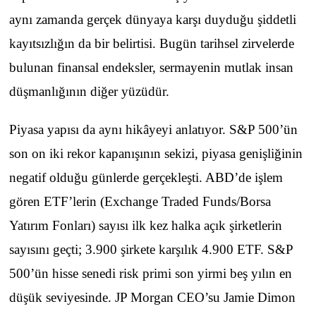
aynı zamanda gerçek dünyaya karşı duyduğu şiddetli
kayıtsızlığın da bir belirtisi. Bugün tarihsel zirvelerde
bulunan finansal endeksler, sermayenin mutlak insan
düşmanlığının diğer yüzüdür.
Piyasa yapısı da aynı hikâyeyi anlatıyor. S&P 500’ün
son on iki rekor kapanışının sekizi, piyasa genişliğinin
negatif olduğu günlerde gerçekleşti. ABD’de işlem
gören ETF’lerin (Exchange Traded Funds/Borsa
Yatırım Fonları) sayısı ilk kez halka açık şirketlerin
sayısını geçti; 3.900 şirkete karşılık 4.900 ETF. S&P
500’ün hisse senedi risk primi son yirmi beş yılın en
düşük seviyesinde. JP Morgan CEO’su Jamie Dimon