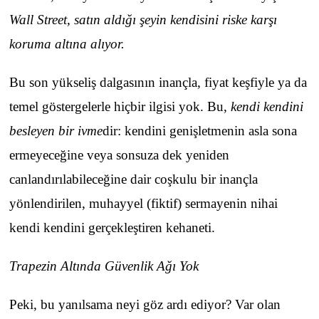
Wall Street, satın aldığı şeyin kendisini riske karşı
koruma altına alıyor.
Bu son yükseliş dalgasının inançla, fiyat keşfiyle ya da
temel göstergelerle hiçbir ilgisi yok. Bu,
kendi kendini
besleyen bir ivme
dir: kendini genişletmenin asla sona
ermeyeceğine veya sonsuza dek yeniden
canlandırılabileceğine dair coşkulu bir inançla
yönlendirilen, muhayyel (fiktif) sermayenin nihai
kendi kendini gerçekleştiren kehaneti.
Trapezin Altında Güvenlik Ağı Yok
Peki, bu yanılsama neyi göz ardı ediyor? Var olan