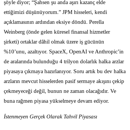
şöyle diyor; “Şahsen şu anda aşırı kazanç elde
ettiğimizi düşünüyorum.” JPM hisseleri, kendi
açıklamasının ardından eksiye döndü. Perella
Weinberg (önde gelen küresel finansal hizmetler
şirketi) ortaklar dâhil olmak üzere iş gücünün
%10’unu, azaltıyor. SpaceX, OpenAI ve Anthropic’in
de aralarında bulunduğu 4 trilyon dolarlık halka arzlar
piyasaya çıkmaya hazırlanıyor. Soru artık bu dev halka
arzların mevcut hisselerden pasif sermaye akışını çekip
çekmeyeceği değil, bunun ne zaman olacağıdır. Ve
buna rağmen piyasa yükselmeye devam ediyor.
İstenmeyen Gerçek Olarak Tahvil Piyasası