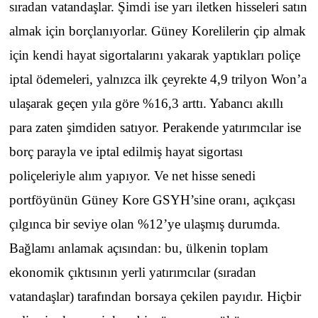
sıradan vatandaşlar. Şimdi ise yarı iletken hisseleri satın
almak için borçlanıyorlar. Güney Korelilerin çip almak
için kendi hayat sigortalarını yakarak yaptıkları poliçe
iptal ödemeleri, yalnızca ilk çeyrekte 4,9 trilyon Won’a
ulaşarak geçen yıla göre %16,3 arttı. Yabancı akıllı
para zaten şimdiden satıyor. Perakende yatırımcılar ise
borç parayla ve iptal edilmiş hayat sigortası
poliçeleriyle alım yapıyor. Ve net hisse senedi
portföyünün Güney Kore GSYH’sine oranı, açıkçası
çılgınca bir seviye olan %12’ye ulaşmış durumda.
Bağlamı anlamak açısından: bu, ülkenin toplam
ekonomik çıktısının yerli yatırımcılar (sıradan
vatandaşlar) tarafından borsaya çekilen payıdır. Hiçbir