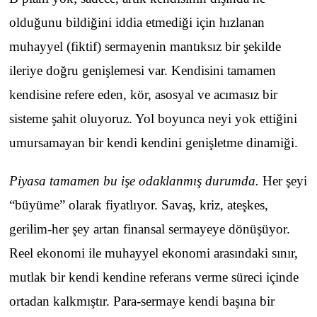
olduğunu bildiğini iddia etmediği için hızlanan
muhayyel (fiktif) sermayenin mantıksız bir şekilde
ileriye doğru genişlemesi var. Kendisini tamamen
kendisine refere eden, kör, asosyal ve acımasız bir
sisteme şahit oluyoruz. Yol boyunca neyi yok ettiğini
umursamayan bir kendi kendini genişletme dinamiği.
Piyasa tamamen bu işe odaklanmış durumda.
Her şeyi
“büyüme” olarak fiyatlıyor. Savaş, kriz, ateşkes,
gerilim-her şey artan finansal sermayeye dönüşüyor.
Reel ekonomi ile muhayyel ekonomi arasındaki sınır,
mutlak bir kendi kendine referans verme süreci içinde
ortadan kalkmıştır. Para-sermaye kendi başına bir