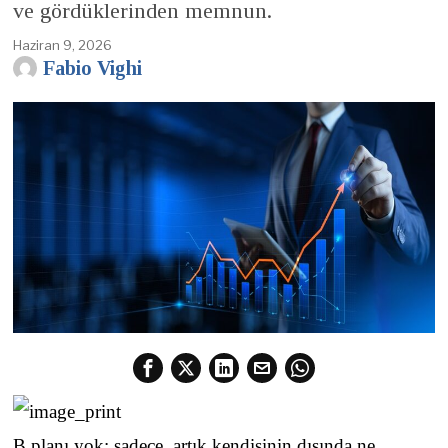
ve gördüklerinden memnun.
Haziran 9, 2026
Fabio Vighi
B planı yok; sadece, artık kendisinin dışında ne