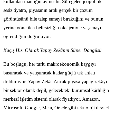
kullanılan mantığın aynısıdır. Süregelen jeopolitik
sesiz tiyatro, piyasanın artık gerçek bir çözüm
görüntüsünü bile talep etmeyi bıraktığını ve bunun
yerine yönetilen belirsizliğin oksijeniyle yaşamayı
öğrendiğini doğruluyor.
Kaçış Hızı Olarak Yapay Zekânın Süper Döngüsü
Bu boşluğu, her türlü makroekonomik kaygıyı
bastıracak ve yatıştıracak kadar güçlü tek anlatı
dolduruyor: Yapay Zekâ. Ancak piyasa yapay zekâyı
bir sektör olarak değil, gelecekteki kurumsal kârlılığın
merkezî işletim sistemi olarak fiyatlıyor. Amazon,
Microsoft, Google, Meta, Oracle gibi teknoloji devleri