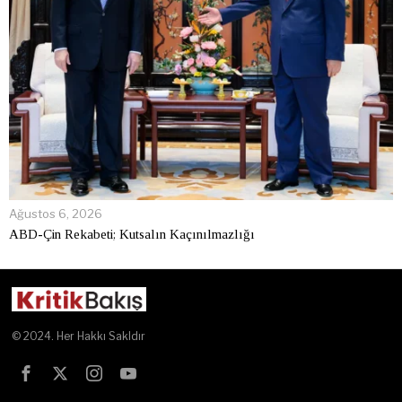
Ağustos 6, 2026
ABD-Çin Rekabeti; Kutsalın Kaçınılmazlığı
© 2024. Her Hakkı Sakldır