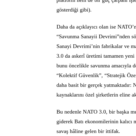
gösterdiği gibi).
Daha da açıklayıcı olan ise NATO’nun
“Savunma Sanayii Devrimi”nden söz 
Sanayi Devrimi’nin fabrikalar ve 
3.0 da askerî üretimi tamamen yeni
bunu öncelikle savunma amacıyla değ
“Kolektif Güvenlik”, “Stratejik Öze
daha basit bir gerçek yatmaktadır:
kaynaklarını özel şirketlerin eline 
Bu nedenle NATO 3.0, bir başka mut
giderek Batı ekonomilerinin kalıcı m
savaş hâline gelen bir ittifak.