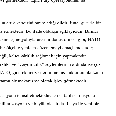
 artık kendisini tanımladığı dildir.Rutte, gururla bir
etmektedir. Bu ifade oldukça açıklayıcıdır. Birinci
makineleşme yoluyla üretimi dönüştürmesi gibi, NATO
 bir ölçekte yeniden düzenlemeyi amaçlamaktadır;
il, kalıcı kârlılık sağlamak için yapmaktadır.
rklik” ve “Caydırıcılık” söylemlerinin ardında ise çok
 NATO, giderek benzeri görülmemiş miktarlardaki kamu
aktaran bir mekanizma olarak işlev görmektedir.
asyonu temsil etmektedir: temel tarihsel misyonu
ilitarizasyonu ve büyük olasılıkla Rusya ile yeni bir