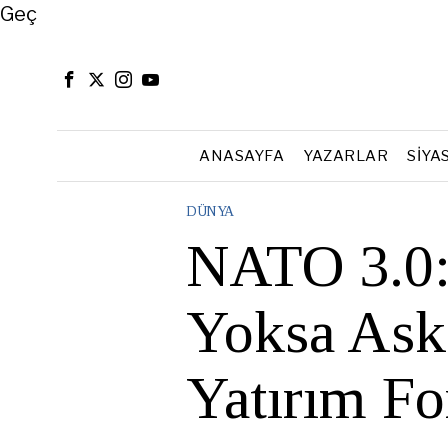
Close
Geç
ANASAYFA
YAZARLAR
SIYA
DÜNYA
NATO 3.0: 
Yoksa Ask
Yatırım F