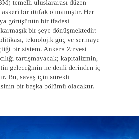
BM) temelli uluslararası düzen
askerî bir ittifak olmamıştır. Her
ya görüşünün bir ifadesi
 karmaşık bir şeye dönüşmektedir:
olitikası, teknolojik güç ve sermaye
çtiği bir sistem. Ankara Zirvesi
ılığı tartışmayacak; kapitalizmin,
tin geleceğinin ne denli derinden iç
ır. Bu, savaş için sürekli
isinin bir başka bölümü olacaktır.