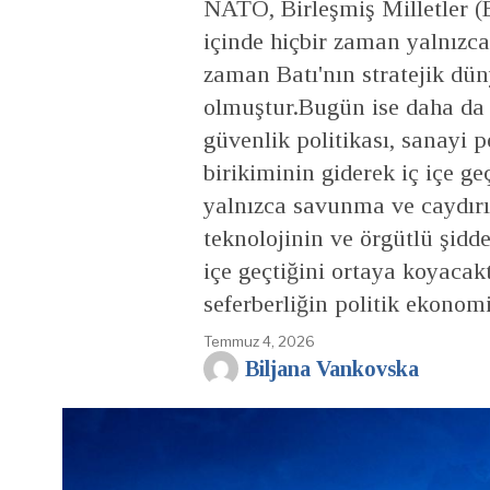
NATO, Birleşmiş Milletler (
içinde hiçbir zaman yalnızca 
zaman Batı'nın stratejik dün
olmuştur.Bugün ise daha da
güvenlik politikası, sanayi p
birikiminin giderek iç içe ge
yalnızca savunma ve caydırıc
teknolojinin ve örgütlü şidde
içe geçtiğini ortaya koyacakt
seferberliğin politik ekonom
Temmuz 4, 2026
Biljana Vankovska