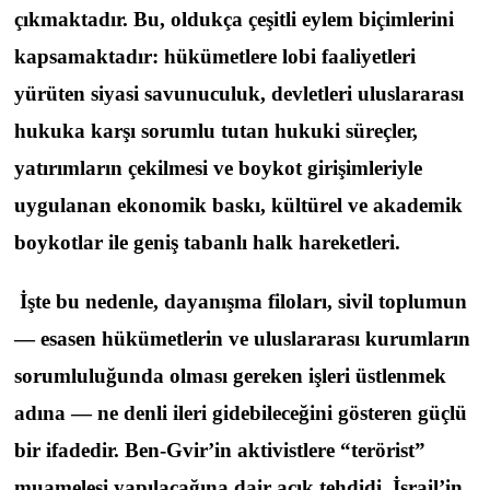
çıkmaktadır. Bu, oldukça çeşitli eylem biçimlerini
kapsamaktadır: hükümetlere lobi faaliyetleri
yürüten siyasi savunuculuk, devletleri uluslararası
hukuka karşı sorumlu tutan hukuki süreçler,
yatırımların çekilmesi ve boykot girişimleriyle
uygulanan ekonomik baskı, kültürel ve akademik
boykotlar ile geniş tabanlı halk hareketleri.
İşte bu nedenle, dayanışma filoları, sivil toplumun
— esasen hükümetlerin ve uluslararası kurumların
sorumluluğunda olması gereken işleri üstlenmek
adına — ne denli ileri gidebileceğini gösteren güçlü
bir ifadedir. Ben-Gvir’in aktivistlere “terörist”
muamelesi yapılacağına dair açık tehdidi, İsrail’in