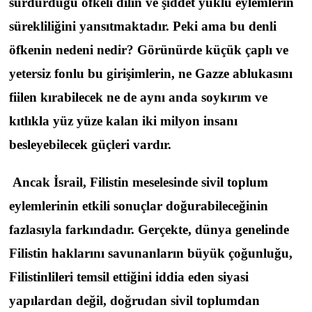
sürdürdüğü öfkeli dilin ve şiddet yüklü eylemlerin
sürekliliğini yansıtmaktadır. Peki ama bu denli
öfkenin nedeni nedir? Görünürde küçük çaplı ve
yetersiz fonlu bu girişimlerin, ne Gazze ablukasını
fiilen kırabilecek ne de aynı anda soykırım ve
kıtlıkla yüz yüze kalan iki milyon insanı
besleyebilecek güçleri vardır.
Ancak İsrail, Filistin meselesinde sivil toplum
eylemlerinin etkili sonuçlar doğurabileceğinin
fazlasıyla farkındadır. Gerçekte, dünya genelinde
Filistin haklarını savunanların büyük çoğunluğu,
Filistinlileri temsil ettiğini iddia eden siyasi
yapılardan değil, doğrudan sivil toplumdan