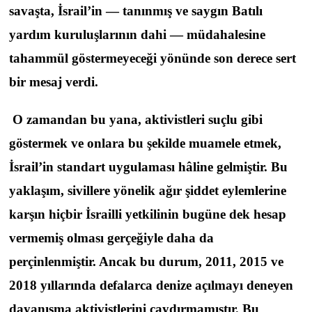
savaşta, İsrail’in — tanınmış ve saygın Batılı
yardım kuruluşlarının dahi — müdahalesine
tahammül göstermeyeceği yönünde son derece sert
bir mesaj verdi.
O zamandan bu yana, aktivistleri suçlu gibi
göstermek ve onlara bu şekilde muamele etmek,
İsrail’in standart uygulaması hâline gelmiştir. Bu
yaklaşım, sivillere yönelik ağır şiddet eylemlerine
karşın hiçbir İsrailli yetkilinin bugüne dek hesap
vermemiş olması gerçeğiyle daha da
perçinlenmiştir. Ancak bu durum, 2011, 2015 ve
2018 yıllarında defalarca denize açılmayı deneyen
dayanışma aktivistlerini caydırmamıştır. Bu