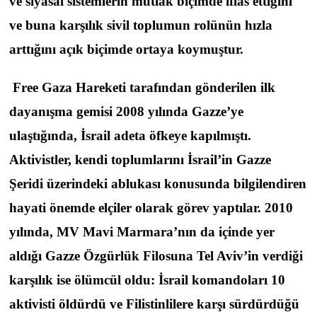
ve siyasal sistemlerin mutlak biçimde iflas ettiğini
ve buna karşılık sivil toplumun rolünün hızla
arttığını açık biçimde ortaya koymuştur.
Free Gaza Hareketi tarafından gönderilen ilk
dayanışma gemisi 2008 yılında Gazze’ye
ulaştığında, İsrail adeta öfkeye kapılmıştı.
Aktivistler, kendi toplumlarını İsrail’in Gazze
Şeridi üzerindeki ablukası konusunda bilgilendiren
hayati önemde elçiler olarak görev yaptılar. 2010
yılında, MV Mavi Marmara’nın da içinde yer
aldığı Gazze Özgürlük Filosuna Tel Aviv’in verdiği
karşılık ise ölümcül oldu: İsrail komandoları 10
aktivisti öldürdü ve Filistinlilere karşı sürdürdüğü