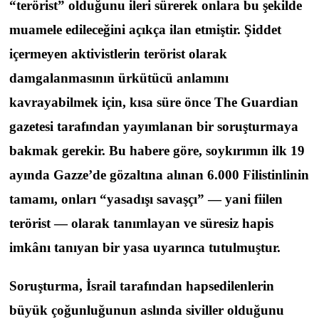
“terörist” olduğunu ileri sürerek onlara bu şekilde
muamele edileceğini açıkça ilan etmiştir. Şiddet
içermeyen aktivistlerin terörist olarak
damgalanmasının ürkütücü anlamını
kavrayabilmek için, kısa süre önce The Guardian
gazetesi tarafından yayımlanan bir soruşturmaya
bakmak gerekir. Bu habere göre, soykırımın ilk 19
ayında Gazze’de gözaltına alınan 6.000 Filistinlinin
tamamı, onları “yasadışı savaşçı” — yani fiilen
terörist — olarak tanımlayan ve süresiz hapis
imkânı tanıyan bir yasa uyarınca tutulmuştur.
Soruşturma, İsrail tarafından hapsedilenlerin
büyük çoğunluğunun aslında siviller olduğunu