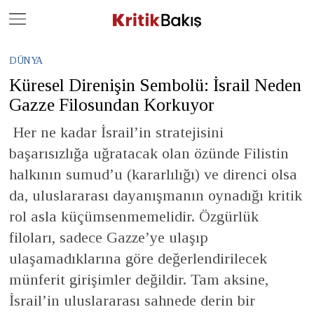
Close
Geç
DÜNYA
Küresel Direnişin Sembolü: İsrail Neden
Gazze Filosundan Korkuyor
Her ne kadar İsrail’in stratejisini
başarısızlığa uğratacak olan özünde Filistin
halkının sumud’u (kararlılığı) ve direnci olsa
da, uluslararası dayanışmanın oynadığı kritik
rol asla küçümsenmemelidir. Özgürlük
filoları, sadece Gazze’ye ulaşıp
ulaşamadıklarına göre değerlendirilecek
münferit girişimler değildir. Tam aksine,
İsrail’in uluslararası sahnede derin bir