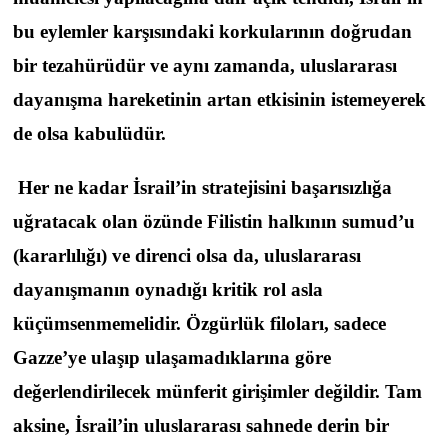
bu eylemler karşısındaki korkularının doğrudan
bir tezahürüdür ve aynı zamanda, uluslararası
dayanışma hareketinin artan etkisinin istemeyerek
de olsa kabulüdür.
Her ne kadar İsrail’in stratejisini başarısızlığa
uğratacak olan özünde Filistin halkının sumud’u
(kararlılığı) ve direnci olsa da, uluslararası
dayanışmanın oynadığı kritik rol asla
küçümsenmemelidir. Özgürlük filoları, sadece
Gazze’ye ulaşıp ulaşamadıklarına göre
değerlendirilecek münferit girişimler değildir. Tam
aksine, İsrail’in uluslararası sahnede derin bir