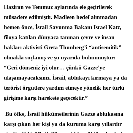
Haziran ve Temmuz aylarında ele geçirilerek
müsadere edilmiştir. Madleen hedef alınmadan
hemen önce, İsrail Savunma Bakanı Israel Katz,
filoya katılan dünyaca tanınan çevre ve insan
hakları aktivisti Greta Thunberg’i “antisemitik”
olmakla suçlamış ve şu uyarıda bulunmuştur:
“Geri dönseniz iyi olur… çünkü Gazze’ye
ulaşamayacaksınız. İsrail, ablukayı kırmaya ya da
terörist örgütlere yardım etmeye yönelik her türlü
girişime karşı harekete geçecektir.”
Bu öfke, İsrail hükümetlerinin Gazze ablukasına
karşı çıkan her kişi ya da kuruma karşı yıllardır