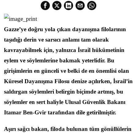
Gazze’ye doğru yola çıkan dayanışma filolarının
taşıdığı derin ve sarsıcı anlamı tam olarak
kavrayabilmek için, yalnızca İsrail hükümetinin
eylem ve söylemlerine bakmak yeterlidir. Bu
girişimlerin en günceli ve belki de en önemlisi olan
Küresel Dayanışma Filosu denize açılırken, İsrail’in
saldırgan söylemleri belirgin biçimde artmış, bu
söylemler en sert haliyle Ulusal Güvenlik Bakanı
Itamar Ben-Gvir tarafından dile getirilmiştir.
Aşırı sağcı bakan, filoda bulunan tüm gönüllülerin