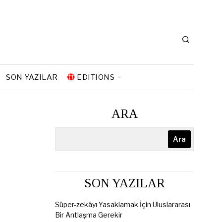
SON YAZILAR
EDITIONS
ARA
Ara
SON YAZILAR
Süper-zekâyı Yasaklamak İçin Uluslararası
Bir Antlaşma Gerekir