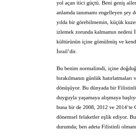
yol açan itici güçtü. Beni geniş ail
anlamda tanımamı engelleyen şey d
yılda bir görebilmemin, küçük kuze
izlemek zorunda kalmamın nedeni İsr
kültürünün içine gömülmüş ve kend
İsrail’dir.
Bu benim normalimdi, içine doğduğ
bırakılmanın günlük hatırlatmaları v
dönüşüyor. Bu dünyada bir Filistinli
duyguyla yaşamaya alışmaya başlıyo
buna bir de 2008, 2012 ve 2014’te
dönemsel felaketler eşlik ediyor. 
durumda; ben adeta Filistinli olman