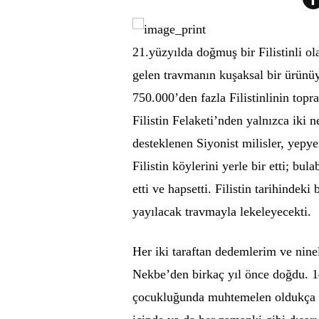
21.yüzyılda doğmuş bir Filistinli ol
gelen travmanın kuşaksal bir ürünü
750.000’den fazla Filistinlinin topr
Filistin Felaketi’nden yalnızca iki 
desteklenen Siyonist milisler, yepy
Filistin köylerini yerle bir etti; bul
etti ve hapsetti. Filistin tarihindek
yayılacak travmayla lekeleyecekti.
Her iki taraftan dedemlerim ve ninel
Nekbe’den birkaç yıl önce doğdu.
çocukluğunda muhtemelen oldukça sı