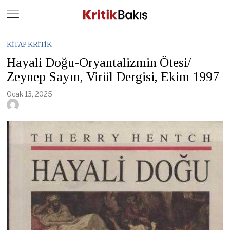
Close
Geç
KITAP KRITIK
Hayali Doğu-Oryantalizmin Ötesi/
Zeynep Sayın, Virül Dergisi, Ekim 1997
Ocak 13, 2025