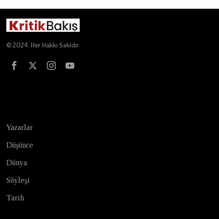
© 2024. Her Hakkı Sakldır
Test
Yazarlar
Düşünce
Dünya
Söyleşi
Tarih