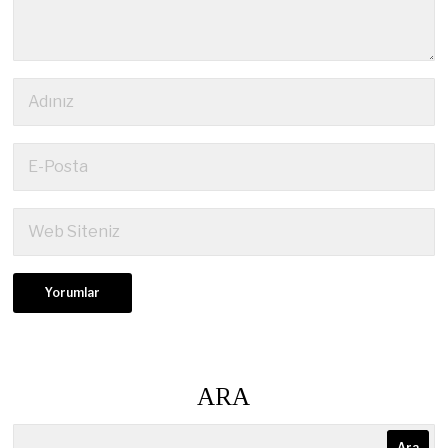
ARA
Ara