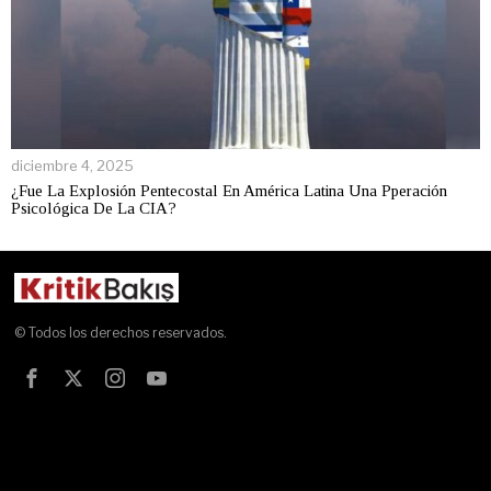
diciembre 4, 2025
¿Fue La Explosión Pentecostal En América Latina Una Pperación
Psicológica De La CIA?
© Todos los derechos reservados.
Test