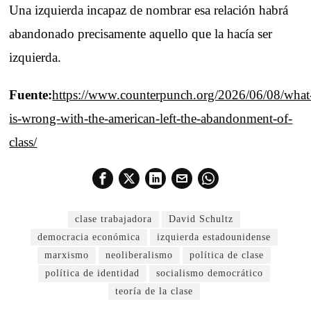
Una izquierda incapaz de nombrar esa relación habrá
abandonado precisamente aquello que la hacía ser
izquierda.
Fuente:
https://www.counterpunch.org/2026/06/08/what
is-wrong-with-the-american-left-the-abandonment-of-
class/
clase trabajadora
David Schultz
democracia económica
izquierda estadounidense
marxismo
neoliberalismo
política de clase
política de identidad
socialismo democrático
teoría de la clase