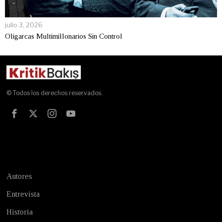
julio 3, 2026
Oligarcas Multimillonarios Sin Control
© Todos los derechos reservados.
Test
Autores
Entrevista
Historia