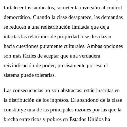
fortalecer los sindicatos, someter la inversión al control
democrático. Cuando la clase desaparece, las demandas
se reducen a una redistribución limitada que deja
intactas las relaciones de propiedad o se desplazan
hacia cuestiones puramente culturales. Ambas opciones
son más fáciles de aceptar que una verdadera
reivindicación de poder; precisamente por eso el
sistema puede tolerarlas.
Las consecuencias no son abstractas; están inscritas en
la distribución de los ingresos. El abandono de la clase
constituye una de las principales razones por las que la
brecha entre ricos y pobres en Estados Unidos ha