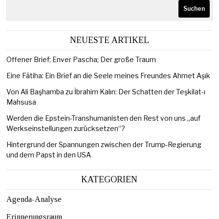
Suchen
NEUESTE ARTIKEL
Offener Brief: Enver Pascha; Der große Traum
Eine Fātiha: Ein Brief an die Seele meines Freundes Ahmet Aşık
Von Ali Başhamba zu İbrahim Kalın: Der Schatten der Teşkilat-ı
Mahsusa
Werden die Epstein-Transhumanisten den Rest von uns „auf
Werkseinstellungen zurücksetzen“?
Hintergrund der Spannungen zwischen der Trump-Regierung
und dem Papst in den USA
KATEGORIEN
Agenda-Analyse
Erinnerungsraum