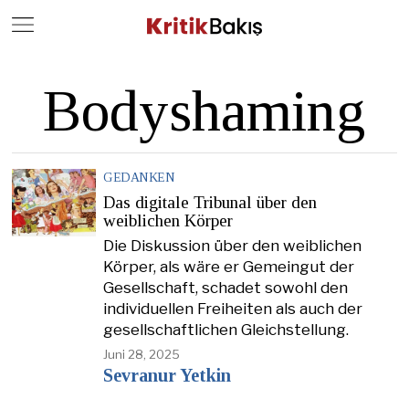
Close
Geç
Bodyshaming
GEDANKEN
Das digitale Tribunal über den
weiblichen Körper
Die Diskussion über den weiblichen
Körper, als wäre er Gemeingut der
Gesellschaft, schadet sowohl den
individuellen Freiheiten als auch der
gesellschaftlichen Gleichstellung.
Juni 28, 2025
Sevranur Yetkin