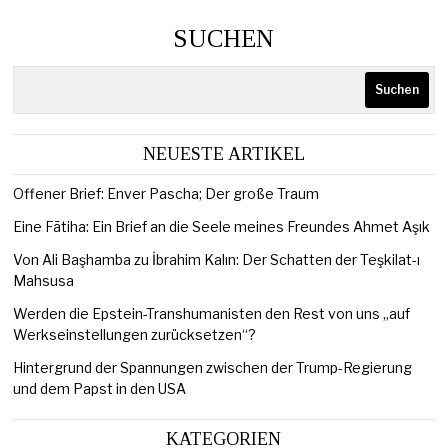
SUCHEN
Suchen
NEUESTE ARTIKEL
Offener Brief: Enver Pascha; Der große Traum
Eine Fātiha: Ein Brief an die Seele meines Freundes Ahmet Aşık
Von Ali Başhamba zu İbrahim Kalın: Der Schatten der Teşkilat-ı
Mahsusa
Werden die Epstein-Transhumanisten den Rest von uns „auf
Werkseinstellungen zurücksetzen“?
Hintergrund der Spannungen zwischen der Trump-Regierung
und dem Papst in den USA
KATEGORIEN