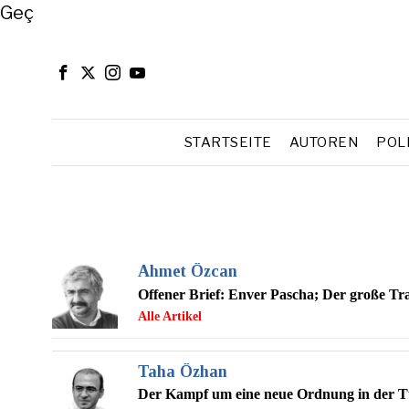
Close
Geç
STARTSEITE
AUTOREN
POL
Ahmet Özcan
Offener Brief: Enver Pascha; Der große T
Taha Özhan
Der Kampf um eine neue Ordnung in der Tü