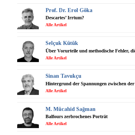
Prof. Dr. Erol Göka
Descartes’ Irrtum?
Selçuk Kütük
Über Vorurteile und methodische Fehler, di
Sinan Tavukçu
Hintergrund der Spannungen zwischen de
M. Mücahid Sağman
Balfours zerbrochenes Porträt