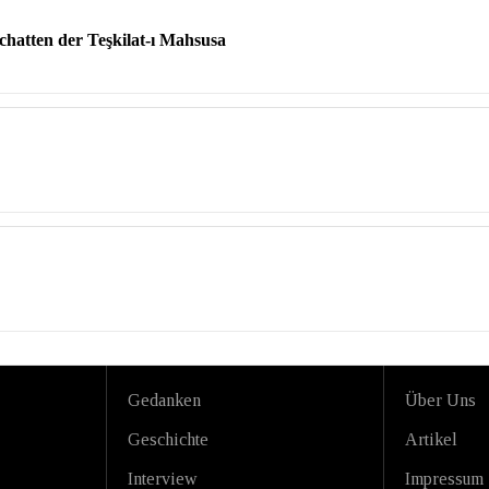
hatten der Teşkilat-ı Mahsusa
Gedanken
Über Uns
Geschichte
Artikel
Interview
Impressum