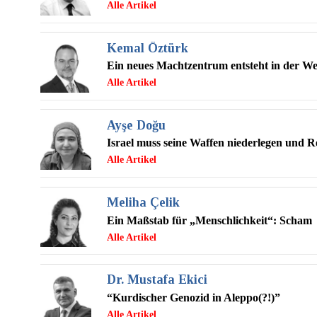
Kemal Öztürk
Ein neues Machtzentrum entsteht in der We
Ayşe Doğu
Israel muss seine Waffen niederlegen und R
Meliha Çelik
Ein Maßstab für „Menschlichkeit“: Scham
Dr. Mustafa Ekici
“Kurdischer Genozid in Aleppo(?!)”