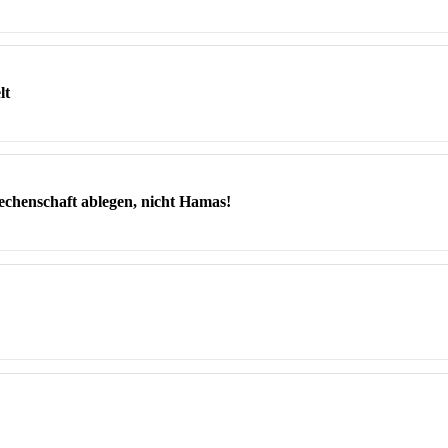
lt
echenschaft ablegen, nicht Hamas!