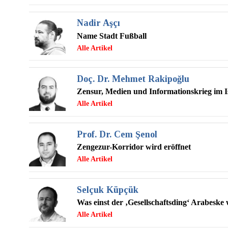
Nadir Aşçı
Name Stadt Fußball
Doç. Dr. Mehmet Rakipoğlu
Zensur, Medien und Informationskrieg im I
Prof. Dr. Cem Şenol
Zengezur-Korridor wird eröffnet
Selçuk Küpçük
Was einst der ‚Gesellschaftsding‘ Arabeske