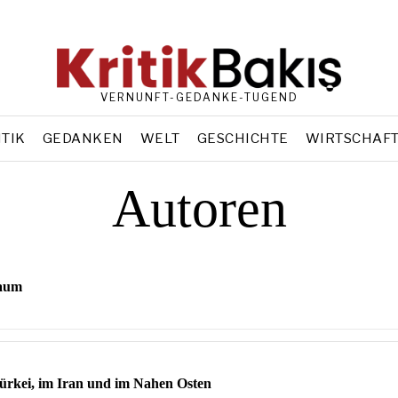
VERNUNFT-GEDANKE-TUGEND
ITIK
GEDANKEN
WELT
GESCHICHTE
WIRTSCHAF
Autoren
raum
rkei, im Iran und im Nahen Osten