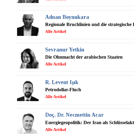
Adnan Boynukara
Regionale Bruchlinien und die strategisch
Sevranur Yetkin
Die Ohnmacht der arabischen Staaten
R. Levent Işık
Petrodollar-Fluch
Doç. Dr. Necmettin Acar
Energiegeopolitik: Der Iran als Schlüsselak