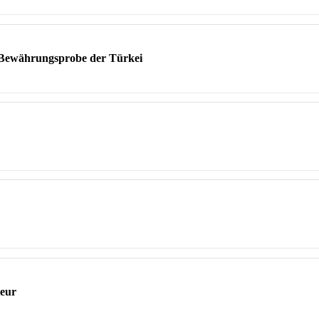
e Bewährungsprobe der Türkei
teur