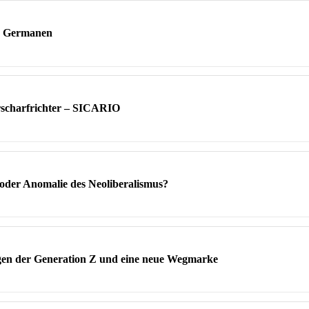
er Germanen
rscharfrichter – SICARIO
oder Anomalie des Neoliberalismus?
gen der Generation Z und eine neue Wegmarke