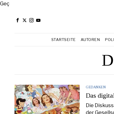
Close
Geç
STARTSEITE
AUTOREN
POL
D
GEDANKEN
Das digita
Die Diskuss
der Gesells