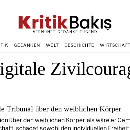
VERNUNFT-GEDANKE-TUGEND
ITIK
GEDANKEN
WELT
GESCHICHTE
WIRTSCHAF
igitale Zivilcoura
le Tribunal über den weiblichen Körper
ion über den weiblichen Körper, als wäre er Ge
chaft, schadet sowohl den individuellen Freiheit