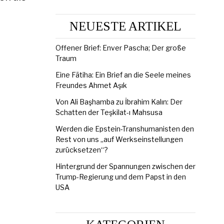
NEUESTE ARTIKEL
Offener Brief: Enver Pascha; Der große
Traum
Eine Fātiha: Ein Brief an die Seele meines
Freundes Ahmet Aşık
Von Ali Başhamba zu İbrahim Kalın: Der
Schatten der Teşkilat-ı Mahsusa
Werden die Epstein-Transhumanisten den
Rest von uns „auf Werkseinstellungen
zurücksetzen“?
Hintergrund der Spannungen zwischen der
Trump-Regierung und dem Papst in den
USA