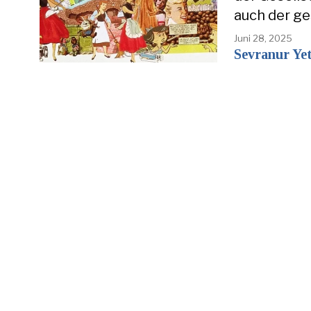
auch der ge
Juni 28, 2025
Sevranur Ye