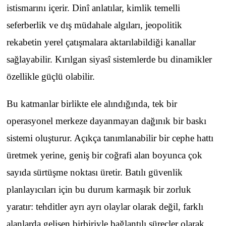
istismarını içerir. Dinî anlatılar, kimlik temelli
seferberlik ve dış müdahale algıları, jeopolitik
rekabetin yerel çatışmalara aktarılabildiği kanallar
sağlayabilir. Kırılgan siyasî sistemlerde bu dinamikler
özellikle güçlü olabilir.
Bu katmanlar birlikte ele alındığında, tek bir
operasyonel merkeze dayanmayan dağınık bir baskı
sistemi oluşturur. Açıkça tanımlanabilir bir cephe hattı
üretmek yerine, geniş bir coğrafi alan boyunca çok
sayıda sürtüşme noktası üretir. Batılı güvenlik
planlayıcıları için bu durum karmaşık bir zorluk
yaratır: tehditler ayrı ayrı olaylar olarak değil, farklı
alanlarda gelişen birbiriyle bağlantılı süreçler olarak