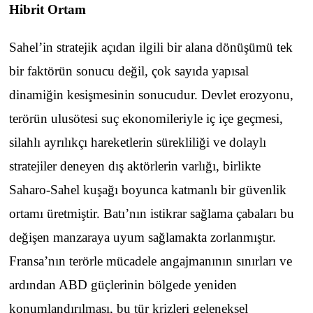
Hibrit Ortam
Sahel’in stratejik açıdan ilgili bir alana dönüşümü tek
bir faktörün sonucu değil, çok sayıda yapısal
dinamiğin kesişmesinin sonucudur. Devlet erozyonu,
terörün ulusötesi suç ekonomileriyle iç içe geçmesi,
silahlı ayrılıkçı hareketlerin sürekliliği ve dolaylı
stratejiler deneyen dış aktörlerin varlığı, birlikte
Saharo-Sahel kuşağı boyunca katmanlı bir güvenlik
ortamı üretmiştir. Batı’nın istikrar sağlama çabaları bu
değişen manzaraya uyum sağlamakta zorlanmıştır.
Fransa’nın terörle mücadele angajmanının sınırları ve
ardından ABD güçlerinin bölgede yeniden
konumlandırılması, bu tür krizleri geleneksel