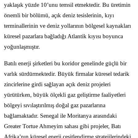
yaklaşık yüzde 10’unu temsil etmektedir. Bu üretimin
önemli bir bölümü, açık deniz tesislerinin, kıyı
terminallerinin ve deniz yollarının bölgesel kaynakları
küresel pazarlara bağladığı Atlantik kıyısı boyunca
yoğunlaşmıştır.
Batılı enerji şirketleri bu koridor genelinde güçlü bir
varlık sürdürmektedir. Büyük firmalar küresel tedarik
zincirlerine girdi sağlayan açık deniz projeleri
yürütürken, büyük ölçekli gaz geliştirme faaliyetleri
bölgeyi sıvılaştırılmış doğal gaz pazarlarına
bağlamaktadır. Senegal ile Moritanya arasındaki
Greater Tortue Ahmeyim sahası gibi projeler, Batı
Afrika’nın küresel enerji çeşitlendirme stratejilerindeki