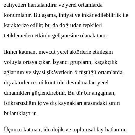
zafiyetleri haritalandırır ve yerel ortamlarda
konumlanır. Bu aşama, ihtiyat ve inkâr edilebilirlik ile
karakterize edilir; bu da doğrudan tepkileri
tetiklemeden etkinin gelişmesine olanak tanır.
İkinci katman, mevcut yerel aktörlerle etkileşim
yoluyla ortaya çıkar. İsyancı grupların, kaçakçılık
ağlarının ve siyasî şikâyetlerin örtüştüğü ortamlarda,
dış aktörler resmî kontrolü devralmadan yerel
dinamikleri güçlendirebilir. Bu tür bir angajman,
istikrarsızlığın iç ve dış kaynakları arasındaki sınırı
bulanıklaştırır.
Üçüncü katman, ideolojik ve toplumsal fay hatlarının