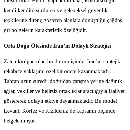
oluştururlar. Bu tür yapılandırmalar, istikrarsızlığın
kendi kendini sürdüren ve geleneksel güvenlik
tepkilerine direnç gösteren alanlara dönüştüğü çağdaş
gri bölgelerin karakteristik özelliğidir.
Orta Doğu Ötesinde İran’ın Dolaylı Stratejisi
Zaten kırılgan olan bu durum içinde, İran’ın stratejik
rekabete yaklaşımı özel bir önem kazanmaktadır.
Tahran uzun süredir doğrudan çatışma yerine dağınık
ağlar, vekiller ve belirsiz ortaklıklar aracılığıyla faaliyet
göstererek dolaylı etkiye dayanmaktadır. Bu model
Levant, Körfez ve Kızıldeniz’de kapsamlı biçimde
belgelenmiştir.