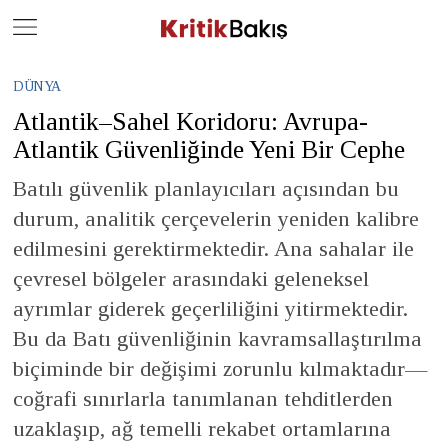
Close
Geç
DÜNYA
Atlantik–Sahel Koridoru: Avrupa-
Atlantik Güvenliğinde Yeni Bir Cephe
Batılı güvenlik planlayıcıları açısından bu
durum, analitik çerçevelerin yeniden kalibre
edilmesini gerektirmektedir. Ana sahalar ile
çevresel bölgeler arasındaki geleneksel
ayrımlar giderek geçerliliğini yitirmektedir.
Bu da Batı güvenliğinin kavramsallaştırılma
biçiminde bir değişimi zorunlu kılmaktadır—
coğrafi sınırlarla tanımlanan tehditlerden
uzaklaşıp, ağ temelli rekabet ortamlarına