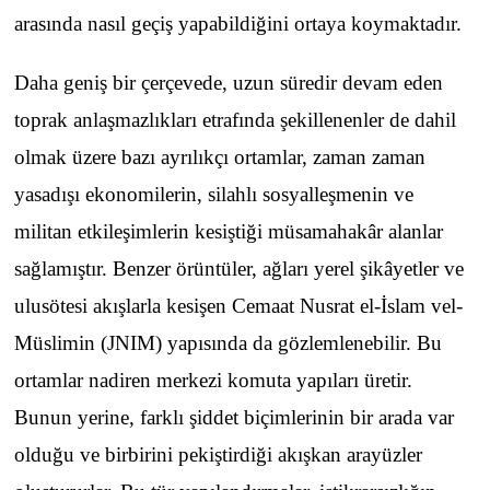
arasında nasıl geçiş yapabildiğini ortaya koymaktadır.
Daha geniş bir çerçevede, uzun süredir devam eden
toprak anlaşmazlıkları etrafında şekillenenler de dahil
olmak üzere bazı ayrılıkçı ortamlar, zaman zaman
yasadışı ekonomilerin, silahlı sosyalleşmenin ve
militan etkileşimlerin kesiştiği müsamahakâr alanlar
sağlamıştır. Benzer örüntüler, ağları yerel şikâyetler ve
ulusötesi akışlarla kesişen Cemaat Nusrat el-İslam vel-
Müslimin (JNIM) yapısında da gözlemlenebilir. Bu
ortamlar nadiren merkezi komuta yapıları üretir.
Bunun yerine, farklı şiddet biçimlerinin bir arada var
olduğu ve birbirini pekiştirdiği akışkan arayüzler