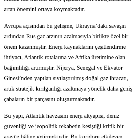
artan önemini ortaya koymaktadır.
Avrupa açısından bu gelişme, Ukrayna’daki savaşın
ardından Rus gaz arzının azalmasıyla birlikte özel bir
önem kazanmıştır. Enerji kaynaklarını çeşitlendirme
ihtiyacı, Atlantik rotalarına ve Afrika üretimine olan
bağımlılığı artırmıştır. Nijerya, Senegal ve Ekvator
Ginesi’nden yapılan sıvılaştırılmış doğal gaz ihracatı,
artık stratejik kırılganlığı azaltmaya yönelik daha geniş
çabaların bir parçasını oluşturmaktadır.
Bu yapı, Atlantik havzasını enerji altyapısı, deniz
güvenliği ve jeopolitik rekabetin kesiştiği kritik bir
arayüz hâline getirmektedir. Bu koridoru etkileyen