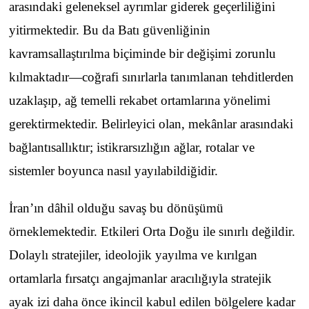
arasındaki geleneksel ayrımlar giderek geçerliliğini
yitirmektedir. Bu da Batı güvenliğinin
kavramsallaştırılma biçiminde bir değişimi zorunlu
kılmaktadır—coğrafi sınırlarla tanımlanan tehditlerden
uzaklaşıp, ağ temelli rekabet ortamlarına yönelimi
gerektirmektedir. Belirleyici olan, mekânlar arasındaki
bağlantısallıktır; istikrarsızlığın ağlar, rotalar ve
sistemler boyunca nasıl yayılabildiğidir.
İran’ın dâhil olduğu savaş bu dönüşümü
örneklemektedir. Etkileri Orta Doğu ile sınırlı değildir.
Dolaylı stratejiler, ideolojik yayılma ve kırılgan
ortamlarla fırsatçı angajmanlar aracılığıyla stratejik
ayak izi daha önce ikincil kabul edilen bölgelere kadar