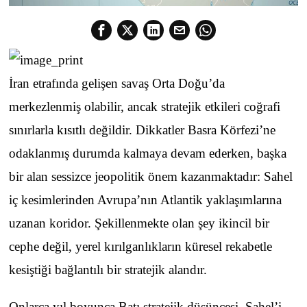
İran etrafında gelişen savaş Orta Doğu’da
merkezlenmiş olabilir, ancak stratejik etkileri coğrafi
sınırlarla kısıtlı değildir. Dikkatler Basra Körfezi’ne
odaklanmış durumda kalmaya devam ederken, başka
bir alan sessizce jeopolitik önem kazanmaktadır: Sahel
iç kesimlerinden Avrupa’nın Atlantik yaklaşımlarına
uzanan koridor. Şekillenmekte olan şey ikincil bir
cephe değil, yerel kırılganlıkların küresel rekabetle
kesiştiği bağlantılı bir stratejik alandır.
Onlarca yıl boyunca Batı stratejik düşüncesi, Sahel’i