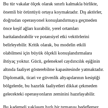
Bu tür vakalar ölçek olarak sınırlı kalmakla birlikte,
önemli bir örüntüyü ortaya koymaktadır. Dış aktörler,
doğrudan operasyonel konuşlandırmaya geçmeden
önce keşif ağları kurabilir, yerel ortamları
haritalandırabilir ve potansiyel etki vektörlerini
belirleyebilir. Kritik olarak, bu modelin etkili
olabilmesi için büyük ölçekli konuşlandırmalara
ihtiyaç yoktur. Gücü, geleneksel caydırıcılık eşiğinin
altında faaliyet gösterebilme kapasitesinde yatmaktadır.
Diplomatik, ticari ve güvenlik altyapılarının kesiştiği
bölgelerde, bu hazırlık faaliyetleri dikkat çekmeden
gelecekteki operasyonların zeminini hazırlayabilir.
Bu kademeli yaklaşım hızlı bir tırmanışı hedeflemez.