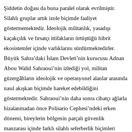
Şiddetin doğası da buna paralel olarak evrilmiştir.
Silahlı gruplar artık izole biçimde faaliyet
göstermemektedir. İdeolojik militanlık, yasadışı
kaçakçılık ve fırsatçı ittifakların örtüştüğü hibrit
ekosistemler içinde varlıklarını sürdürmektedirler.
Büyük Sahra’daki İslam Devleti’nin kurucusu Adnan
Abou Walid Sahraoui’nin izlediği yol, militan
güzergâhların ideolojik ve operasyonel alanlar arasında
nasıl akışkan biçimde hareket edebildiğini
göstermektedir. Sahraoui’nin daha sonra cihatçı ağlarla
hizalanmadan önce Polisario Cephesi’ndeki erken
dönemi, bireylerin bölgenin parçalı güvenlik
manzarası içinde farklı silahlı seferberlik biçimleri