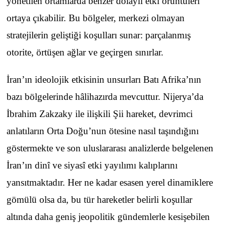
yönetilen ortamlarda benzer dolaylı etki örüntüleri
ortaya çıkabilir. Bu bölgeler, merkezi olmayan
stratejilerin geliştiği koşulları sunar: parçalanmış
otorite, örtüşen ağlar ve geçirgen sınırlar.
İran’ın ideolojik etkisinin unsurları Batı Afrika’nın
bazı bölgelerinde hâlihazırda mevcuttur. Nijerya’da
İbrahim Zakzaky ile ilişkili Şii hareket, devrimci
anlatıların Orta Doğu’nun ötesine nasıl taşındığını
göstermekte ve son uluslararası analizlerde belgelenen
İran’ın dinî ve siyasî etki yayılımı kalıplarını
yansıtmaktadır. Her ne kadar esasen yerel dinamiklere
gömülü olsa da, bu tür hareketler belirli koşullar
altında daha geniş jeopolitik gündemlerle kesişebilen