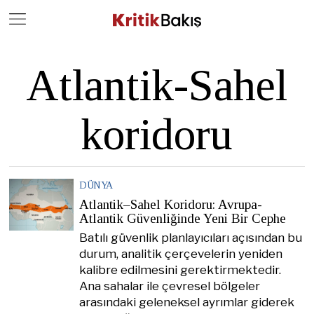
Close
Geç
Atlantik-Sahel
koridoru
DÜNYA
Atlantik–Sahel Koridoru: Avrupa-
Atlantik Güvenliğinde Yeni Bir Cephe
Batılı güvenlik planlayıcıları açısından bu
durum, analitik çerçevelerin yeniden
kalibre edilmesini gerektirmektedir.
Ana sahalar ile çevresel bölgeler
arasındaki geleneksel ayrımlar giderek