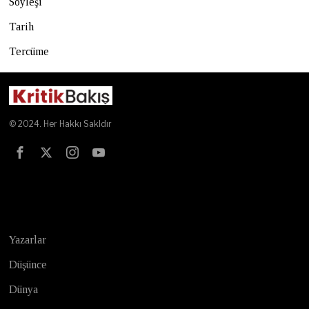
Söyleşi
Tarih
Tercüme
© 2024. Her Hakkı Sakldır
Test
Yazarlar
Düşünce
Dünya