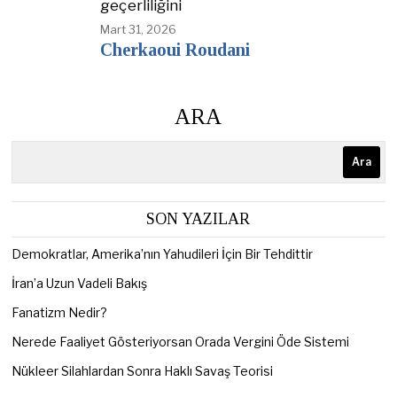
geçerliliğini
Mart 31, 2026
Cherkaoui Roudani
ARA
Ara
SON YAZILAR
Demokratlar, Amerika’nın Yahudileri İçin Bir Tehdittir
İran’a Uzun Vadeli Bakış
Fanatizm Nedir?
Nerede Faaliyet Gösteriyorsan Orada Vergini Öde Sistemi
Nükleer Silahlardan Sonra Haklı Savaş Teorisi