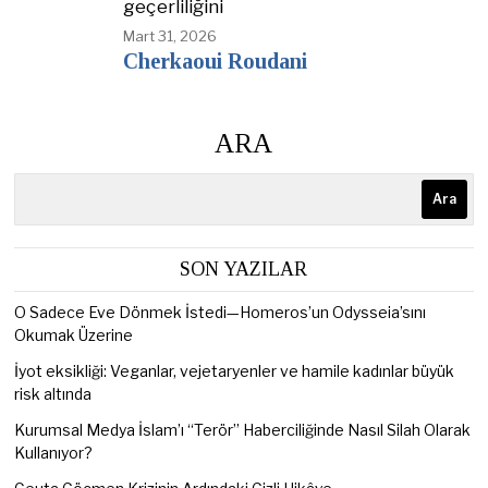
geçerliliğini
Mart 31, 2026
Cherkaoui Roudani
ARA
Ara
SON YAZILAR
O Sadece Eve Dönmek İstedi—Homeros’un Odysseia’sını
Okumak Üzerine
İyot eksikliği: Veganlar, vejetaryenler ve hamile kadınlar büyük
risk altında
Kurumsal Medya İslam’ı “Terör” Haberciliğinde Nasıl Silah Olarak
Kullanıyor?