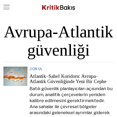
Close
Geç
Avrupa-Atlantik
güvenliği
DÜNYA
Atlantik–Sahel Koridoru: Avrupa-
Atlantik Güvenliğinde Yeni Bir Cephe
Batılı güvenlik planlayıcıları açısından bu
durum, analitik çerçevelerin yeniden
kalibre edilmesini gerektirmektedir.
Ana sahalar ile çevresel bölgeler
arasındaki geleneksel ayrımlar giderek