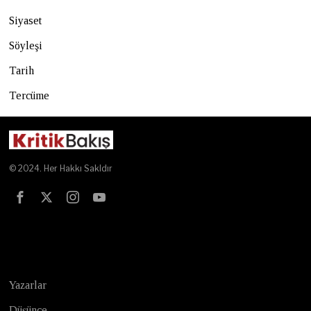
Siyaset
Söyleşi
Tarih
Tercüme
© 2024. Her Hakkı Sakldır
Test
Yazarlar
Düşünce