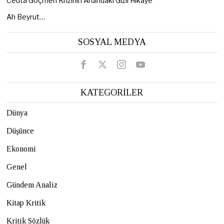
Ceuta Göçmen Krizinin Ardındaki Gizli Hikâye
Ah Beyrut…
SOSYAL MEDYA
KATEGORİLER
Dünya
Düşünce
Ekonomi
Genel
Gündem Analiz
Kitap Kritik
Kritik Sözlük