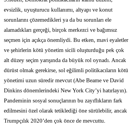
evsizlik, uyuşturucu kullanımı, altyapı ve konut
sorunlarını çözemedikleri ya da bu sorunları ele
alamadıkları gerçeği, birçok merkezci ve bağımsız
seçmen için açıkça önemliydi. Bu etken, mavi eyaletler
ve şehirlerin kötü yönetim sicili oluşturduğu pek çok
alt düzey seçim yarışında da büyük rol oynadı. Ancak
dürüst olmak gerekirse, sol eğilimli politikacıların kötü
yönetimi uzun süredir mevcut (Abe Beame ve David
Dinkins dönemlerindeki New York City’yi hatırlayın).
Pandeminin sosyal sonuçlarının bu zayıflıkların fark
edilmesini özel olarak tetiklediği öne sürülebilir, ancak
Trumpçılık 2020’den çok önce de mevcuttu.