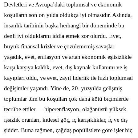
Devletleri ve Avrupa’daki toplumsal ve ekonomik
koşulların son on yılda oldukça iyi olmasıdır. Aslında,
insanlık tarihinin başka herhangi bir döneminde bu
denli iyi olduklarını iddia etmek zor olurdu. Evet,
büyük finansal krizler ve çözülememiş savaşlar
yaşadık, evet, enflasyon ve artan ekonomik eşitsizlikle
karşı karşıya kaldık, evet, dış kaynak kullanımı ve iş
kayıpları oldu, ve evet, zayıf liderlik ile hızlı toplumsal
değişimler yaşandı. Yine de, 20. yüzyılda gelişmiş
toplumlar tüm bu koşulları çok daha kötü biçimlerde
tecrübe ettiler — hiperenflasyon, olağanüstü yüksek
işsizlik oranları, kitlesel göç, iç karışıklıklar, iç ve dış
şiddet. Buna rağmen, çağdaş popülistlere göre işler hiç