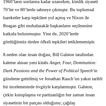
1960’ların sonlarına kadar uzanırken, kimlik siyaseti
70’ler ve 80’lerde sahneye çıkmıştır. Bu toplumsal
hareketler karşı tepkilere yol açmış ve Nixon ile
Reagan gibi muhafazakâr başkanların seçilmesine
katkıda bulunmuştur. Yine de, 2020’lerde
gördüğümüz türden öfkeli tepkileri tetiklememiştir.
8.neden olan insan doğası, Bill Galston tarafından
kaleme alınan yeni kitabı
Anger, Fear, Domination:
Dark Passions and the Power of Political Speech
’te
gündeme getirilmiş ve Jonathan Rauch’un yakın tarihli
bir incelemesinde övgüyle karşılanmıştır. Galston,
çirkin kutuplaşma ve partizanlığın her zaman insan
siyasetinin bir parçası olduğunu; çağdaş