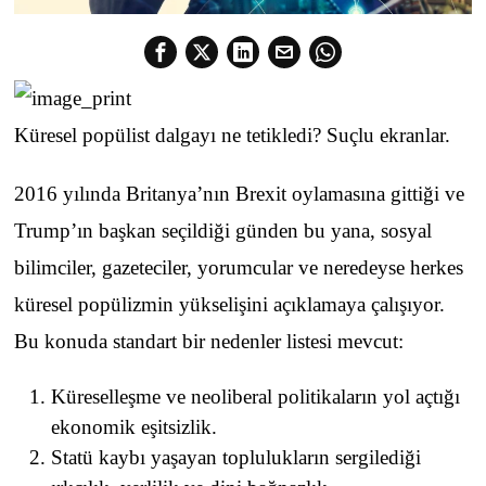
Küresel popülist dalgayı ne tetikledi? Suçlu ekranlar.
2016 yılında Britanya’nın Brexit oylamasına gittiği ve
Trump’ın başkan seçildiği günden bu yana, sosyal
bilimciler, gazeteciler, yorumcular ve neredeyse herkes
küresel popülizmin yükselişini açıklamaya çalışıyor.
Bu konuda standart bir nedenler listesi mevcut:
Küreselleşme ve neoliberal politikaların yol açtığı
ekonomik eşitsizlik.
Statü kaybı yaşayan toplulukların sergilediği