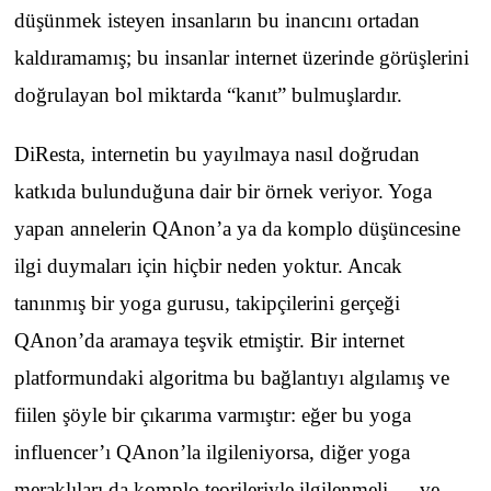
düşünmek isteyen insanların bu inancını ortadan
kaldıramamış; bu insanlar internet üzerinde görüşlerini
doğrulayan bol miktarda “kanıt” bulmuşlardır.
DiResta, internetin bu yayılmaya nasıl doğrudan
katkıda bulunduğuna dair bir örnek veriyor. Yoga
yapan annelerin QAnon’a ya da komplo düşüncesine
ilgi duymaları için hiçbir neden yoktur. Ancak
tanınmış bir yoga gurusu, takipçilerini gerçeği
QAnon’da aramaya teşvik etmiştir. Bir internet
platformundaki algoritma bu bağlantıyı algılamış ve
fiilen şöyle bir çıkarıma varmıştır: eğer bu yoga
influencer’ı QAnon’la ilgileniyorsa, diğer yoga
meraklıları da komplo teorileriyle ilgilenmeli — ve