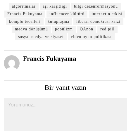
algoritmalar
aşı karşıtlığı
bilgi dezenformasyonu
Francis Fukuyama
influencer kültürü
internetin etkisi
komplo teorileri
kutuplaşma
liberal demokrasi krizi
medya dönüşümü
popülizm
QAnon
red pill
sosyal medya ve siyaset
video oyun politikası
Francis Fukuyama
Bir yanıt yazın