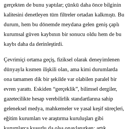
gerçekten de bunu yaptılar; çünkü daha önce bilginin
kalitesini denetleyen tüm filtreler ortadan kalkmıştı. Bu
durum, hem bu dönemde meydana gelen geniş çaplı
kurumsal güven kaybının bir sonucu oldu hem de bu
kaybı daha da derinleştirdi.
Çevrimiçi ortama geçiş, fiziksel olarak deneyimlenen
dünyayla kısmen ilişkili olan, ama kimi durumlarda
ona tamamen dik bir şekilde var olabilen paralel bir
evren yarattı. Eskiden “gerçeklik”, bilimsel dergiler,
gazetecilikte hesap verebilirlik standartlarına sahip
geleneksel medya, mahkemeler ve yasal keşif süreçleri,
eğitim kurumları ve araştırma kuruluşları gibi
kurumlarca kusurlu da olsa onaylanırken; artık