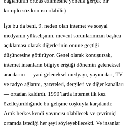
bağlantının örtbas edilmesine yönelik gerçek bir
komplo söz konusu olabilir).
İşte bu da beni, 9. neden olan internet ve sosyal
medyanın yükselişinin, mevcut sorunlarımızın başlıca
açıklaması olarak diğerlerinin önüne geçtiği
düşüncesine götürüyor. Genel olarak konuşursak,
internet insanların bilgiye eriştiği dönemin geleneksel
aracılarını — yani geleneksel medyayı, yayıncıları, TV
ve radyo ağlarını, gazeteleri, dergileri ve diğer kanalları
— ortadan kaldırdı. 1990’larda internet ilk kez
özelleştirildiğinde bu gelişme coşkuyla karşılandı:
Artık herkes kendi yayıncısı olabilecek ve çevrimiçi
ortamda istediği her şeyi söyleyebilecekti. Ve insanlar