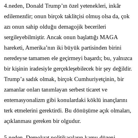
4.neden, Donald Trump’ın özel yetenekleri, inkâr
edilemezdir; onun birçok taklitçisi olmuş olsa da, çok
azı onun sahip olduğu demagojik becerileri
sergileyebilmiştir. Ancak onun başlattığı MAGA
hareketi, Amerika’nın iki büyük partisinden birini
neredeyse tamamen ele geçirmeyi başardı; bu, yalnızca
bir kişinin iradesiyle gerçekleşebilecek bir şey değildir.
Trump’a sadık olmak, birçok Cumhuriyetçinin, bir
zamanlar onları tanımlayan serbest ticaret ve
enternasyonalizm gibi konulardaki köklü inançlarını
terk etmelerini gerektirdi. Bu dönüşüme açık olmaları,
açıklanması gereken bir olgudur.
5.neden, Demokrat politikacıların kamu düzeni,