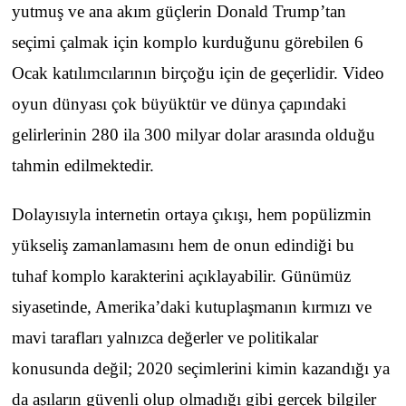
yutmuş ve ana akım güçlerin Donald Trump’tan
seçimi çalmak için komplo kurduğunu görebilen 6
Ocak katılımcılarının birçoğu için de geçerlidir. Video
oyun dünyası çok büyüktür ve dünya çapındaki
gelirlerinin 280 ila 300 milyar dolar arasında olduğu
tahmin edilmektedir.
Dolayısıyla internetin ortaya çıkışı, hem popülizmin
yükseliş zamanlamasını hem de onun edindiği bu
tuhaf komplo karakterini açıklayabilir. Günümüz
siyasetinde, Amerika’daki kutuplaşmanın kırmızı ve
mavi tarafları yalnızca değerler ve politikalar
konusunda değil; 2020 seçimlerini kimin kazandığı ya
da aşıların güvenli olup olmadığı gibi gerçek bilgiler