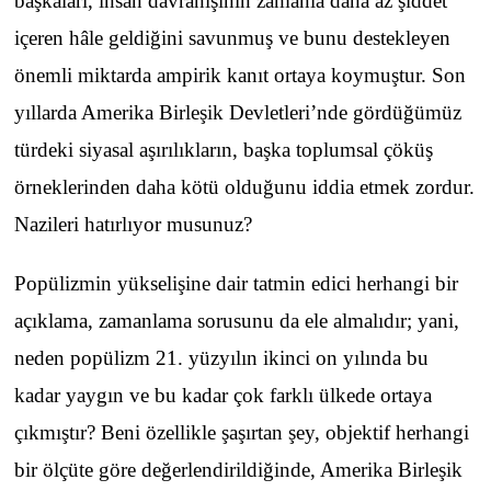
başkaları, insan davranışının zamanla daha az şiddet
içeren hâle geldiğini savunmuş ve bunu destekleyen
önemli miktarda ampirik kanıt ortaya koymuştur. Son
yıllarda Amerika Birleşik Devletleri’nde gördüğümüz
türdeki siyasal aşırılıkların, başka toplumsal çöküş
örneklerinden daha kötü olduğunu iddia etmek zordur.
Nazileri hatırlıyor musunuz?
Popülizmin yükselişine dair tatmin edici herhangi bir
açıklama, zamanlama sorusunu da ele almalıdır; yani,
neden popülizm 21. yüzyılın ikinci on yılında bu
kadar yaygın ve bu kadar çok farklı ülkede ortaya
çıkmıştır? Beni özellikle şaşırtan şey, objektif herhangi
bir ölçüte göre değerlendirildiğinde, Amerika Birleşik