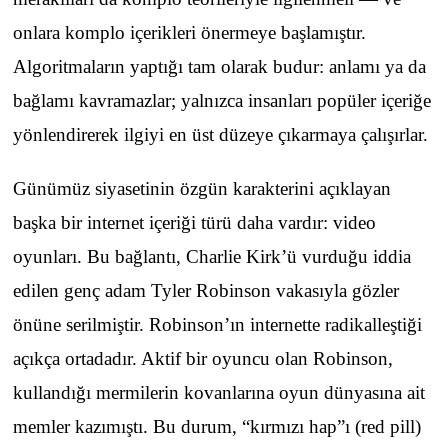
onlara komplo içerikleri önermeye başlamıştır.
Algoritmaların yaptığı tam olarak budur: anlamı ya da
bağlamı kavramazlar; yalnızca insanları popüler içeriğe
yönlendirerek ilgiyi en üst düzeye çıkarmaya çalışırlar.
Günümüz siyasetinin özgün karakterini açıklayan
başka bir internet içeriği türü daha vardır: video
oyunları. Bu bağlantı, Charlie Kirk’ü vurduğu iddia
edilen genç adam Tyler Robinson vakasıyla gözler
önüne serilmiştir. Robinson’ın internette radikalleştiği
açıkça ortadadır. Aktif bir oyuncu olan Robinson,
kullandığı mermilerin kovanlarına oyun dünyasına ait
memler kazımıştı. Bu durum, “kırmızı hap”ı (red pill)