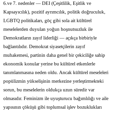
6.ve 7. nedenler — DEI (Çeşitlilik, Eşitlik ve
Kapsayıcılık), pozitif ayrımcılık, politik doğruculuk,
LGBTQ politikaları, göç gibi sola ait kültürel
meselelerden duyulan yoğun hoşnutsuzluk ile
Demokratların zayıf liderliği — açıkça birbiriyle
bağlantılıdır. Demokrat siyasetçilerin zayıf
muhakemesi, partinin daha genel bir çekiciliğe sahip
ekonomik konular yerine bu kültürel etkenlerle
tanımlanmasına neden oldu. Ancak kültürel meseleleri
popülizmin yükselişinin merkezine yerleştirmekteki
sorun, bu meselelerin oldukça uzun süredir var
olmasıdır. Feminizm ile uyuşturucu bağımlılığı ve aile
yapısının çöküşü gibi toplumsal işlev bozuklukları