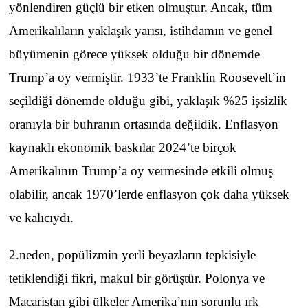
yönlendiren güçlü bir etken olmuştur. Ancak, tüm
Amerikalıların yaklaşık yarısı, istihdamın ve genel
büyümenin görece yüksek olduğu bir dönemde
Trump’a oy vermiştir. 1933’te Franklin Roosevelt’in
seçildiği dönemde olduğu gibi, yaklaşık %25 işsizlik
oranıyla bir buhranın ortasında değildik. Enflasyon
kaynaklı ekonomik baskılar 2024’te birçok
Amerikalının Trump’a oy vermesinde etkili olmuş
olabilir, ancak 1970’lerde enflasyon çok daha yüksek
ve kalıcıydı.
2.neden, popülizmin yerli beyazların tepkisiyle
tetiklendiği fikri, makul bir görüştür. Polonya ve
Macaristan gibi ülkeler Amerika’nın sorunlu ırk