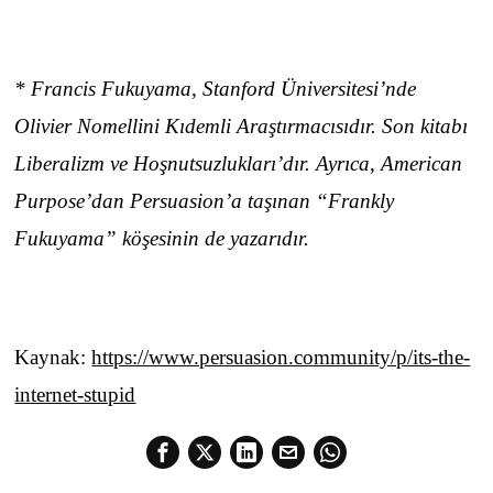
* Francis Fukuyama, Stanford Üniversitesi’nde
Olivier Nomellini Kıdemli Araştırmacısıdır. Son kitabı
Liberalizm ve Hoşnutsuzlukları’dır. Ayrıca, American
Purpose’dan Persuasion’a taşınan “Frankly
Fukuyama” köşesinin de yazarıdır.
Kaynak:
https://www.persuasion.community/p/its-the-
internet-stupid