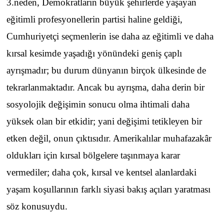
3.neden, Demokratların büyük şehirlerde yaşayan
eğitimli profesyonellerin partisi haline geldiği,
Cumhuriyetçi seçmenlerin ise daha az eğitimli ve daha
kırsal kesimde yaşadığı yönündeki geniş çaplı
ayrışmadır; bu durum dünyanın birçok ülkesinde de
tekrarlanmaktadır. Ancak bu ayrışma, daha derin bir
sosyolojik değişimin sonucu olma ihtimali daha
yüksek olan bir etkidir; yani değişimi tetikleyen bir
etken değil, onun çıktısıdır. Amerikalılar muhafazakâr
oldukları için kırsal bölgelere taşınmaya karar
vermediler; daha çok, kırsal ve kentsel alanlardaki
yaşam koşullarının farklı siyasi bakış açıları yaratması
söz konusuydu.