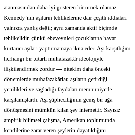
atanmasından daha iyi gösteren bir örnek olamaz.
Kennedy’nin aşıların tehlikelerine dair çeşitli iddiaları
yalnızca yanlış değil; aynı zamanda aktif biçimde
tehlikelidir, çünkü ebeveynleri çocuklarına hayat
kurtarıcı aşıları yaptırmamaya ikna eder. Aşı karşıtlığını
herhangi bir tutarlı muhafazakâr ideolojiyle
ilişkilendirmek zordur — nitekim daha önceki
dönemlerde muhafazakârlar, aşıların getirdiği
yenilikleri ve sağladığı faydaları memnuniyetle
karşılamışlardı. Aşı şüpheciliğinin geniş bir ağa
dönüşmesini mümkün kılan şey internettir. Sayısız
ampirik bilimsel çalışma, Amerikan toplumunda
kendilerine zarar veren şeylerin dayatıldığını