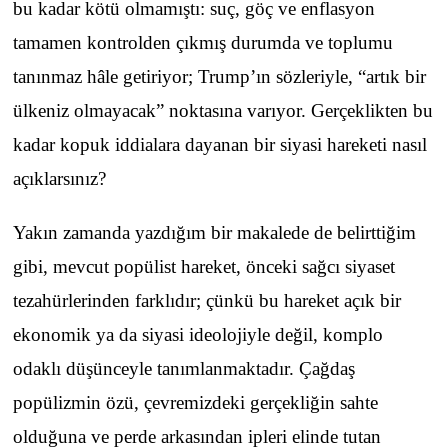
bu kadar kötü olmamıştı: suç, göç ve enflasyon
tamamen kontrolden çıkmış durumda ve toplumu
tanınmaz hâle getiriyor; Trump’ın sözleriyle, “artık bir
ülkeniz olmayacak” noktasına varıyor. Gerçeklikten bu
kadar kopuk iddialara dayanan bir siyasi hareketi nasıl
açıklarsınız?
Yakın zamanda yazdığım bir makalede de belirttiğim
gibi, mevcut popülist hareket, önceki sağcı siyaset
tezahürlerinden farklıdır; çünkü bu hareket açık bir
ekonomik ya da siyasi ideolojiyle değil, komplo
odaklı düşünceyle tanımlanmaktadır. Çağdaş
popülizmin özü, çevremizdeki gerçekliğin sahte
olduğuna ve perde arkasından ipleri elinde tutan