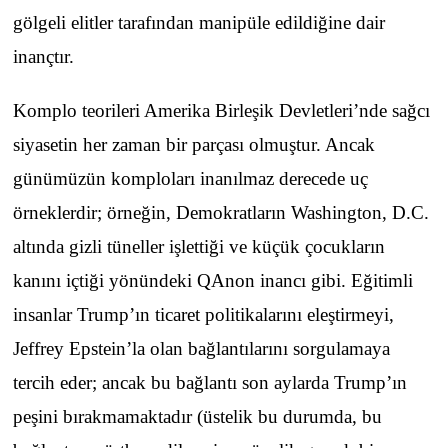
gölgeli elitler tarafından manipüle edildiğine dair
inançtır.
Komplo teorileri Amerika Birleşik Devletleri’nde sağcı
siyasetin her zaman bir parçası olmuştur. Ancak
günümüzün komploları inanılmaz derecede uç
örneklerdir; örneğin, Demokratların Washington, D.C.
altında gizli tüneller işlettiği ve küçük çocukların
kanını içtiği yönündeki QAnon inancı gibi. Eğitimli
insanlar Trump’ın ticaret politikalarını eleştirmeyi,
Jeffrey Epstein’la olan bağlantılarını sorgulamaya
tercih eder; ancak bu bağlantı son aylarda Trump’ın
peşini bırakmamaktadır (üstelik bu durumda, bu