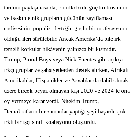
tarihini paylaşmasa da, bu ülkelerde göç korkusunun
ve baskın etnik grupların gücünün zayıflaması
endişesinin, popülist desteğin güçlü bir motivasyonu
olduğu ileri sürülebilir. Ancak Amerika’da bile ırk
temelli korkular hikâyenin yalnızca bir kısmıdır.
Trump, Proud Boys veya Nick Fuentes gibi açıkça
ırkçı gruplar ve şahsiyetlerden destek alırken, Afrikalı
Amerikalılar, Hispanikler ve Asyalılar da dahil olmak
üzere birçok beyaz olmayan kişi 2020 ve 2024’te ona
oy vermeye karar verdi. Nitekim Trump,
Demokratların bir zamanlar yaptığı şeyi başardı: çok
ırklı bir işçi sınıfı koalisyonu oluşturdu.