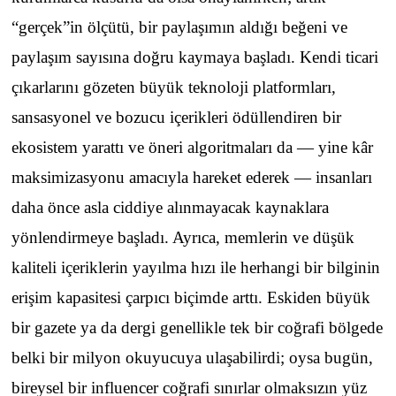
“gerçek”in ölçütü, bir paylaşımın aldığı beğeni ve
paylaşım sayısına doğru kaymaya başladı. Kendi ticari
çıkarlarını gözeten büyük teknoloji platformları,
sansasyonel ve bozucu içerikleri ödüllendiren bir
ekosistem yarattı ve öneri algoritmaları da — yine kâr
maksimizasyonu amacıyla hareket ederek — insanları
daha önce asla ciddiye alınmayacak kaynaklara
yönlendirmeye başladı. Ayrıca, memlerin ve düşük
kaliteli içeriklerin yayılma hızı ile herhangi bir bilginin
erişim kapasitesi çarpıcı biçimde arttı. Eskiden büyük
bir gazete ya da dergi genellikle tek bir coğrafi bölgede
belki bir milyon okuyucuya ulaşabilirdi; oysa bugün,
bireysel bir influencer coğrafi sınırlar olmaksızın yüz