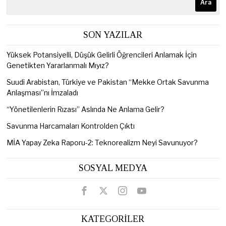
Ara
SON YAZILAR
Yüksek Potansiyelli, Düşük Gelirli Öğrencileri Anlamak İçin
Genetikten Yararlanmalı Mıyız?
Suudi Arabistan, Türkiye ve Pakistan “Mekke Ortak Savunma
Anlaşması”nı İmzaladı
“Yönetilenlerin Rızası” Aslında Ne Anlama Gelir?
Savunma Harcamaları Kontrolden Çıktı
MİA Yapay Zeka Raporu-2: Teknorealizm Neyi Savunuyor?
SOSYAL MEDYA
KATEGORİLER