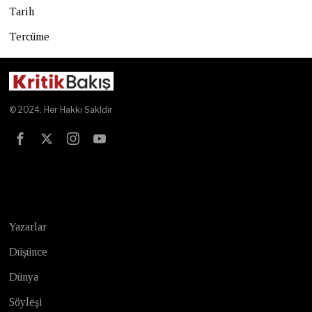
Tarih
Tercüme
© 2024. Her Hakkı Sakldır
Test
Yazarlar
Düşünce
Dünya
Söyleşi