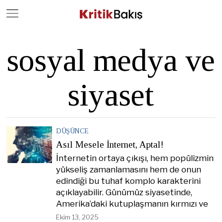
Close
Geç
sosyal medya ve
siyaset
DÜŞÜNCE
Asıl Mesele İnternet, Aptal!
İnternetin ortaya çıkışı, hem popülizmin
yükseliş zamanlamasını hem de onun
edindiği bu tuhaf komplo karakterini
açıklayabilir. Günümüz siyasetinde,
Amerika’daki kutuplaşmanın kırmızı ve
Ekim 13, 2025