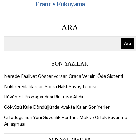
Francis Fukuyama
ARA
Ara
SON YAZILAR
Nerede Faaliyet Gösteriyorsan Orada Vergini Öde Sistemi
Nükleer Silahlardan Sonra Haklı Savaş Teorisi
Hükümet Propagandası Bir Truva Atıdır
Gökyüzü Küle Döndüğünde Ayakta Kalan Son Yerler
Ortadoğu’nun Yeni Güvenlik Haritası: Mekke Ortak Savunma
Anlaşması
SOSYAL MEDYA