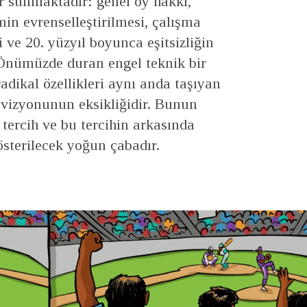
r sunmaktadır: genel oy hakkı,
min evrenselleştirilmesi, çalışma
i ve 20. yüzyıl boyunca eşitsizliğin
 Önümüzde duran engel teknik bir
adikal özellikleri aynı anda taşıyan
 vizyonunun eksikliğidir. Bunun
 tercih ve bu tercihin arkasında
sterilecek yoğun çabadır.