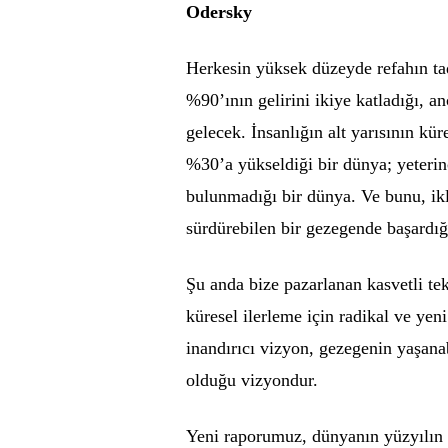
Odersky
Herkesin yüksek düzeyde refahın tad
%90’ının gelirini ikiye katladığı, an
gelecek. İnsanlığın alt yarısının kü
%30’a yükseldiği bir dünya; yeterin
bulunmadığı bir dünya. Ve bunu, ik
sürdürebilen bir gezegende başardığ
Şu anda bize pazarlanan kasvetli tek
küresel ilerleme için radikal ve yen
inandırıcı vizyon, gezegenin yaşanabi
olduğu vizyondur.
Yeni raporumuz, dünyanın yüzyılın