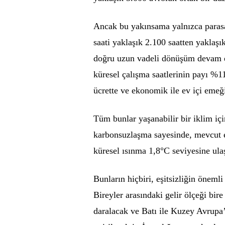
Ancak bu yakınsama yalnızca parasal 
saati yaklaşık 2.100 saatten yaklaşı
doğru uzun vadeli dönüşüm devam ed
küresel çalışma saatlerinin payı %1
ücrette ve ekonomik ile ev içi emeğ
Tüm bunlar yaşanabilir bir iklim içi
karbonsuzlaşma sayesinde, mevcut e
küresel ısınma 1,8°C seviyesine ulaş
Bunların hiçbiri, eşitsizliğin önem
Bireyler arasındaki gelir ölçeği bire
daralacak ve Batı ile Kuzey Avrupa