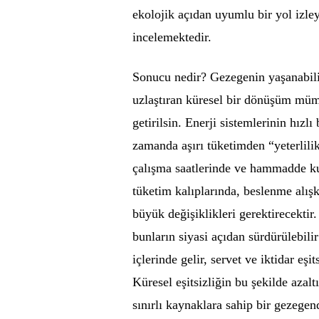
ekolojik açıdan uyumlu bir yol izley
incelemektedir.
Sonucu nedir? Gezegenin yaşanabilirl
uzlaştıran küresel bir dönüşüm müm
getirilsin. Enerji sistemlerinin hızl
zamanda aşırı tüketimden “yeterlili
çalışma saatlerinde ve hammadde ku
tüketim kalıplarında, beslenme alış
büyük değişiklikleri gerektirecektir
bunların siyasi açıdan sürdürülebilir
içlerinde gelir, servet ve iktidar eşi
Küresel eşitsizliğin bu şekilde azal
sınırlı kaynaklara sahip bir gezegen