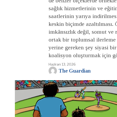
de benzer ölçeklerde örnekle
sağlık hizmetlerinin ve eğiti
saatlerinin yarıya indirilmes
keskin biçimde azaltılması.
imkânsızlık değil, somut ve r
ortak bir toplumsal ilerleme
yerine gereken şey siyasi bir
koalisyon oluşturmak için gö
Haziran 13, 2026
The Guardian