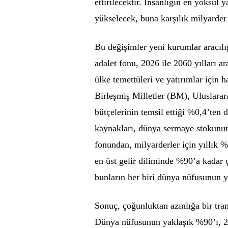
ettirilecektir. İnsanlığın en yoksul
yükselecek, buna karşılık milyarder
Bu değişimler yeni kurumlar aracılığ
adalet fonu, 2026 ile 2060 yılları
ülke temettüleri ve yatırımlar için 
Birleşmiş Milletler (BM), Uluslara
bütçelerinin temsil ettiği %0,4’ten 
kaynakları, dünya sermaye stokunu
fonundan, milyarderler için yıllık 
en üst gelir diliminde %90’a kadar ç
bunların her biri dünya nüfusunun y
Sonuç, çoğunluktan azınlığa bir tran
Dünya nüfusunun yaklaşık %90’ı, 202