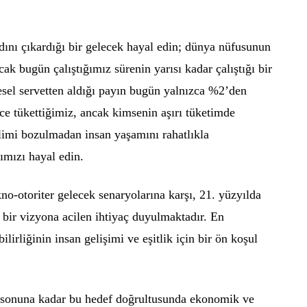
ını çıkardığı bir gelecek hayal edin; dünya nüfusunun
cak bugün çalıştığımız sürenin yarısı kadar çalıştığı bir
resel servetten aldığı payın bugün yalnızca %2’den
ce tükettiğimiz, ancak kimsenin aşırı tüketimde
limi bozulmadan insan yaşamını rahatlıkla
ımızı hayal edin.
no-otoriter gelecek senaryolarına karşı, 21. yüzyılda
i bir vizyona acilen ihtiyaç duyulmaktadır. En
lirliğinin insan gelişimi ve eşitlik için bir ön koşul
 sonuna kadar bu hedef doğrultusunda ekonomik ve