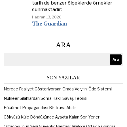
tarih de benzer ölçeklerde örnekler
sunmaktadır:
Haziran 13, 2026
The Guardian
ARA
Ara
SON YAZILAR
Nerede Faaliyet Gösteriyorsan Orada Vergini Öde Sistemi
Nükleer Silahlardan Sonra Haklı Savaş Teorisi
Hükümet Propagandası Bir Truva Atıdır
Gökyüzü Küle Döndüğünde Ayakta Kalan Son Yerler
Ortadoğu’nun Yeni Güvenlik Haritası: Mekke Ortak Savunma