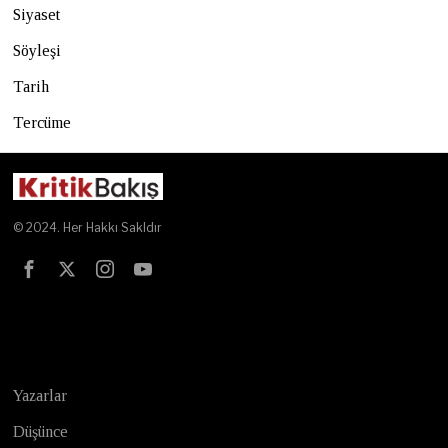
Siyaset
Söyleşi
Tarih
Tercüme
© 2024. Her Hakkı Sakldır
Test
Yazarlar
Düşünce