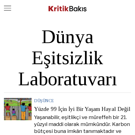
Close
Geç
Dünya
Eşitsizlik
Laboratuvarı
DÜŞÜNCE
Yüzde 99 İçin İyi Bir Yaşam Hayal Değil
Yaşanabilir, eşitlikçi ve müreffeh bir 21.
yüzyıl maddi olarak mümkündür. Karbon
bütçesi buna imkân tanımaktadır ve