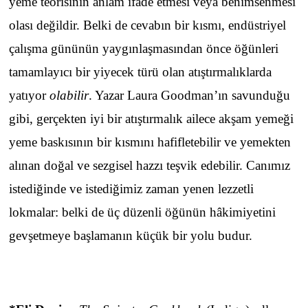
yeme teorisinin anlam ifade etmesi veya benimsenmesi
olası değildir. Belki de cevabın bir kısmı, endüstriyel
çalışma gününün yaygınlaşmasından önce öğünleri
tamamlayıcı bir yiyecek türü olan atıştırmalıklarda
yatıyor
olabilir
. Yazar Laura Goodman’ın savunduğu
gibi, gerçekten iyi bir atıştırmalık ailece akşam yemeği
yeme baskısının bir kısmını hafifletebilir ve yemekten
alınan doğal ve sezgisel hazzı teşvik edebilir. Canımız
istediğinde ve istediğimiz zaman yenen lezzetli
lokmalar: belki de üç düzenli öğünün hâkimiyetini
gevşetmeye başlamanın küçük bir yolu budur.