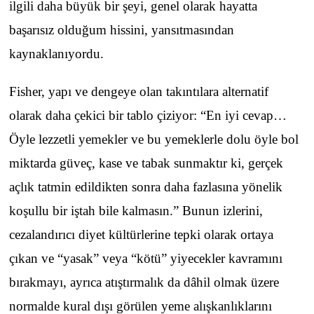
ilgili daha büyük bir şeyi, genel olarak hayatta
başarısız olduğum hissini, yansıtmasından
kaynaklanıyordu.
Fisher, yapı ve dengeye olan takıntılara alternatif
olarak daha çekici bir tablo çiziyor: “En iyi cevap…
Öyle lezzetli yemekler ve bu yemeklerle dolu öyle bol
miktarda güveç, kase ve tabak sunmaktır ki, gerçek
açlık tatmin edildikten sonra daha fazlasına yönelik
koşullu bir iştah bile kalmasın.” Bunun izlerini,
cezalandırıcı diyet kültürlerine tepki olarak ortaya
çıkan ve “yasak” veya “kötü” yiyecekler kavramını
bırakmayı, ayrıca atıştırmalık da dâhil olmak üzere
normalde kural dışı görülen yeme alışkanlıklarını