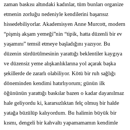
zaman baskısı altındaki kadınlar, tüm bunları organize
etmenin zorluğu nedeniyle kendilerini başarısız
hissedebiliyorlar. Akademisyen Anne Murcott, modern
“pişmiş akşam yemeği”nin “tipik, hatta düzenli bir ev
yaşamını” temsil etmeye başladığını yazıyor. Bu
düzenin sürdürülmesinin yarattığı beklentiler kaygıya
ve düzensiz yeme alışkanlıklarına yol açarak başka
şekillerde de zararlı olabiliyor. Kötü bir ruh sağlığı
döneminden kendimi hatırlıyorum; günün ilk
öğününün yarattığı baskılar bazen o kadar dayanılmaz
hale geliyordu ki, kararsızlıktan felç olmuş bir halde
yatağa büzülüp kalıyordum. Bu halimin büyük bir
kısmı, dengeli bir kahvaltı yapamamamın kendimle