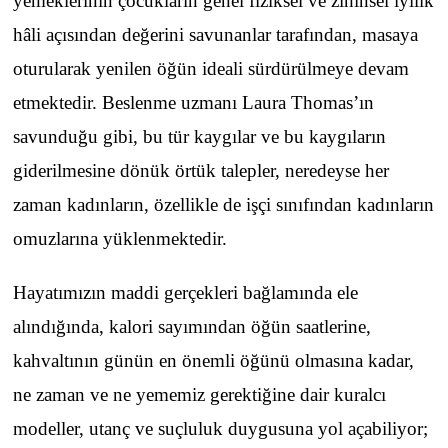
yemeklerinin çocukların genel fiziksel ve zihinsel iyilik
hâli açısından değerini savunanlar tarafından, masaya
oturularak yenilen öğün ideali sürdürülmeye devam
etmektedir. Beslenme uzmanı Laura Thomas’ın
savunduğu gibi, bu tür kaygılar ve bu kaygıların
giderilmesine dönük örtük talepler, neredeyse her
zaman kadınların, özellikle de işçi sınıfından kadınların
omuzlarına yüklenmektedir.
Hayatımızın maddi gerçekleri bağlamında ele
alındığında, kalori sayımından öğün saatlerine,
kahvaltının günün en önemli öğünü olmasına kadar,
ne zaman ve ne yememiz gerektiğine dair kuralcı
modeller, utanç ve suçluluk duygusuna yol açabiliyor;