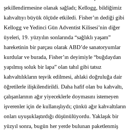
şekillendirmesine olanak sağladı; Kellogg, bildiğimiz
kahvaltıyı büyük ölçüde etkiledi. Fisher’ın dediği gibi
Kellogg ve Yedinci Gün Adventist Kilisesi’nin diğer
üyeleri, 19. yüzyılın sonlarında “sağlıklı yaşam”
hareketinin bir parçası olarak ABD’de sanatoryumlar
kurdular ve burada, Fisher’ın deyimiyle “buğdaydan
yapılmış soluk bir lapa” olan tahıl gibi tatsız
kahvaltılıkların teşvik edilmesi, ahlaki doğruluğa dair
öğretilerle ilişkilendirildi. Daha hafif olan bu kahvaltı,
çalışanlarının ağır yiyeceklerle doymasını istemeyen
işverenler için de kullanışlıydı; çünkü ağır kahvaltıların
onları uyuşuklaştırdığı düşünülüyordu. Yaklaşık bir
yüzyıl sonra, bugün her yerde bulunan paketlenmiş