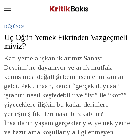
Close
Geç
DÜŞÜNCE
Üç Öğün Yemek Fikrinden Vazgeçmeli
miyiz?
Katı yeme alışkanlıklarımız Sanayi
Devrimi’ne dayanıyor ve artık mutfak
konusunda doğallığı benimsemenin zamanı
geldi. Peki, insan, kendi “gerçek duyusal”
iştahını nasıl keşfedebilir ve “iyi” ile “kötü”
yiyeceklere ilişkin bu kadar derinlere
yerleşmiş fikirleri nasıl bırakabilir?
İnsanların yaşam gerçekleriyle, yemek yeme
ve hazırlama koşullarıyla ilgilenmeyen