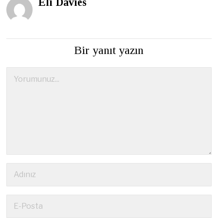
Eli Davies
Bir yanıt yazın