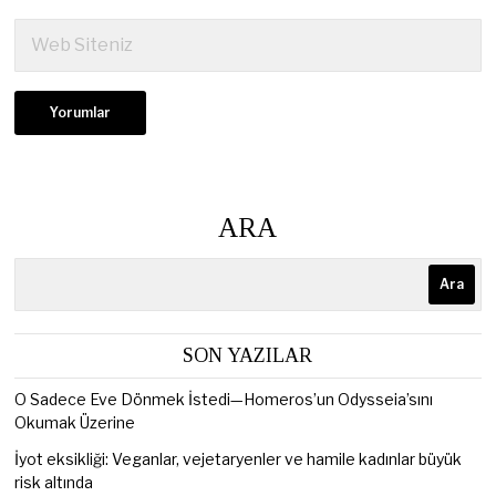
ARA
Ara
SON YAZILAR
O Sadece Eve Dönmek İstedi—Homeros’un Odysseia’sını
Okumak Üzerine
İyot eksikliği: Veganlar, vejetaryenler ve hamile kadınlar büyük
risk altında