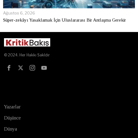
Ağustos 6, 2026
Süper-zekâyı Yasaklamak İçin Uluslararası Bir Antlaşma Gerekir
© 2024. Her Hakkı Sakldır
Test
Yazarlar
Düşünce
Dünya