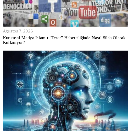
Ağustos 7, 2026
Kurumsal Medya İslam’ı “Terör” Haberciliğinde Nasıl Silah Olarak
Kullanıyor?