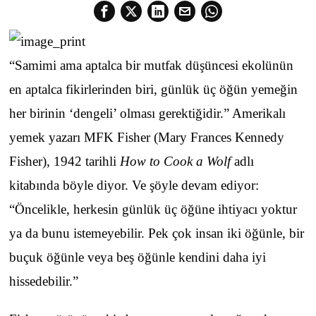
“Samimi ama aptalca bir mutfak düşüncesi ekolünün
en aptalca fikirlerinden biri, günlük üç öğün yemeğin
her birinin ‘dengeli’ olması gerektiğidir.” Amerikalı
yemek yazarı MFK Fisher (Mary Frances Kennedy
Fisher), 1942 tarihli
How to Cook a Wolf
adlı
kitabında böyle diyor. Ve şöyle devam ediyor:
“Öncelikle, herkesin günlük üç öğüne ihtiyacı yoktur
ya da bunu istemeyebilir. Pek çok insan iki öğünle, bir
buçuk öğünle veya beş öğünle kendini daha iyi
hissedebilir.”