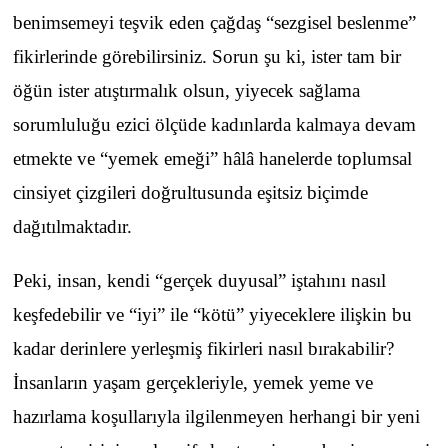
benimsemeyi teşvik eden çağdaş “sezgisel beslenme”
fikirlerinde görebilirsiniz. Sorun şu ki, ister tam bir
öğün ister atıştırmalık olsun, yiyecek sağlama
sorumluluğu ezici ölçüde kadınlarda kalmaya devam
etmekte ve “yemek emeği” hâlâ hanelerde toplumsal
cinsiyet çizgileri doğrultusunda eşitsiz biçimde
dağıtılmaktadır.
Peki, insan, kendi “gerçek duyusal” iştahını nasıl
keşfedebilir ve “iyi” ile “kötü” yiyeceklere ilişkin bu
kadar derinlere yerleşmiş fikirleri nasıl bırakabilir?
İnsanların yaşam gerçekleriyle, yemek yeme ve
hazırlama koşullarıyla ilgilenmeyen herhangi bir yeni