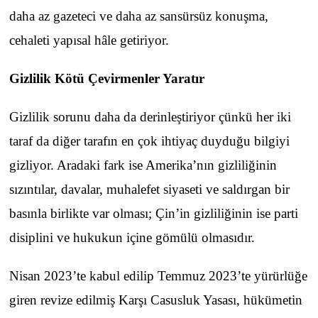
daha az gazeteci ve daha az sansürsüz konuşma,
cehaleti yapısal hâle getiriyor.
Gizlilik Kötü Çevirmenler Yaratır
Gizlilik sorunu daha da derinleştiriyor çünkü her iki
taraf da diğer tarafın en çok ihtiyaç duyduğu bilgiyi
gizliyor. Aradaki fark ise Amerika’nın gizliliğinin
sızıntılar, davalar, muhalefet siyaseti ve saldırgan bir
basınla birlikte var olması; Çin’in gizliliğinin ise parti
disiplini ve hukukun içine gömülü olmasıdır.
Nisan 2023’te kabul edilip Temmuz 2023’te yürürlüğe
giren revize edilmiş Karşı Casusluk Yasası, hükümetin