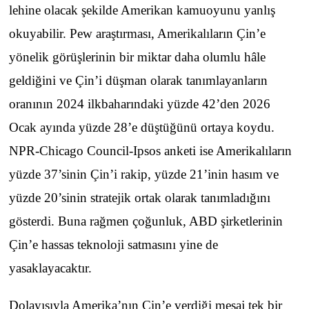
lehine olacak şekilde Amerikan kamuoyunu yanlış
okuyabilir. Pew araştırması, Amerikalıların Çin’e
yönelik görüşlerinin bir miktar daha olumlu hâle
geldiğini ve Çin’i düşman olarak tanımlayanların
oranının 2024 ilkbaharındaki yüzde 42’den 2026
Ocak ayında yüzde 28’e düştüğünü ortaya koydu.
NPR-Chicago Council-Ipsos anketi ise Amerikalıların
yüzde 37’sinin Çin’i rakip, yüzde 21’inin hasım ve
yüzde 20’sinin stratejik ortak olarak tanımladığını
gösterdi. Buna rağmen çoğunluk, ABD şirketlerinin
Çin’e hassas teknoloji satmasını yine de
yasaklayacaktır.
Dolayısıyla Amerika’nın Çin’e verdiği mesaj tek bir