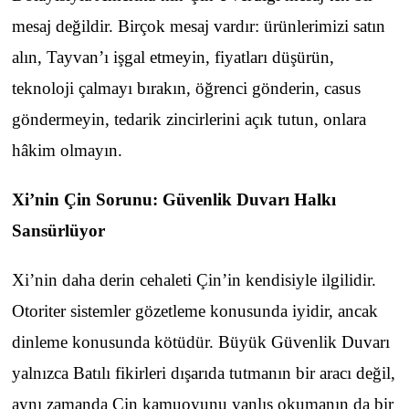
mesaj değildir. Birçok mesaj vardır: ürünlerimizi satın
alın, Tayvan’ı işgal etmeyin, fiyatları düşürün,
teknoloji çalmayı bırakın, öğrenci gönderin, casus
göndermeyin, tedarik zincirlerini açık tutun, onlara
hâkim olmayın.
Xi’nin Çin Sorunu: Güvenlik Duvarı Halkı
Sansürlüyor
Xi’nin daha derin cehaleti Çin’in kendisiyle ilgilidir.
Otoriter sistemler gözetleme konusunda iyidir, ancak
dinleme konusunda kötüdür. Büyük Güvenlik Duvarı
yalnızca Batılı fikirleri dışarıda tutmanın bir aracı değil,
aynı zamanda Çin kamuoyunu yanlış okumanın da bir