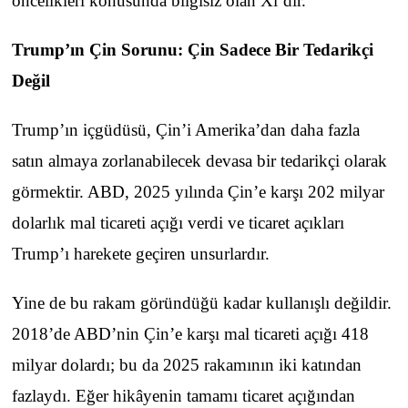
öncelikleri konusunda bilgisiz olan Xi’dir.
Trump’ın Çin Sorunu: Çin Sadece Bir Tedarikçi
Değil
Trump’ın içgüdüsü, Çin’i Amerika’dan daha fazla
satın almaya zorlanabilecek devasa bir tedarikçi olarak
görmektir. ABD, 2025 yılında Çin’e karşı 202 milyar
dolarlık mal ticareti açığı verdi ve ticaret açıkları
Trump’ı harekete geçiren unsurlardır.
Yine de bu rakam göründüğü kadar kullanışlı değildir.
2018’de ABD’nin Çin’e karşı mal ticareti açığı 418
milyar dolardı; bu da 2025 rakamının iki katından
fazlaydı. Eğer hikâyenin tamamı ticaret açığından