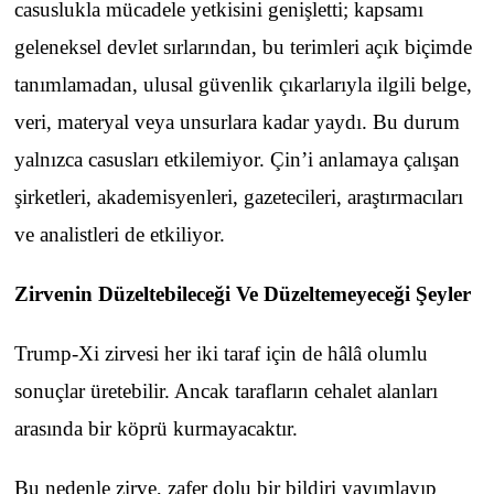
casuslukla mücadele yetkisini genişletti; kapsamı
geleneksel devlet sırlarından, bu terimleri açık biçimde
tanımlamadan, ulusal güvenlik çıkarlarıyla ilgili belge,
veri, materyal veya unsurlara kadar yaydı. Bu durum
yalnızca casusları etkilemiyor. Çin’i anlamaya çalışan
şirketleri, akademisyenleri, gazetecileri, araştırmacıları
ve analistleri de etkiliyor.
Zirvenin Düzeltebileceği Ve Düzeltemeyeceği Şeyler
Trump-Xi zirvesi her iki taraf için de hâlâ olumlu
sonuçlar üretebilir. Ancak tarafların cehalet alanları
arasında bir köprü kurmayacaktır.
Bu nedenle zirve, zafer dolu bir bildiri yayımlayıp