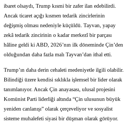
ibaret olsaydı, Trump kısmi bir zafer ilan edebilirdi.
Ancak ticaret açığı kısmen tedarik zincirlerinin
değişmiş olması nedeniyle küçüldü. Tayvan, yapay
zekâ tedarik zincirinin o kadar merkezî bir parçası
hâline geldi ki ABD, 2026’nın ilk döneminde Çin’den
olduğundan daha fazla malı Tayvan’dan ithal etti.
Trump’ın daha derin cehaleti medeniyetle ilgili olabilir.
Bilindiği üzere kendisi sıklıkla işlemsel bir lider olarak
tanımlanıyor. Ancak Çin anayasası, ulusal projesini
Komünist Parti liderliği altında “Çin ulusunun büyük
yeniden canlanışı” olarak çerçeveliyor ve sosyalist
sisteme muhalefeti siyasi bir düşman olarak görüyor.