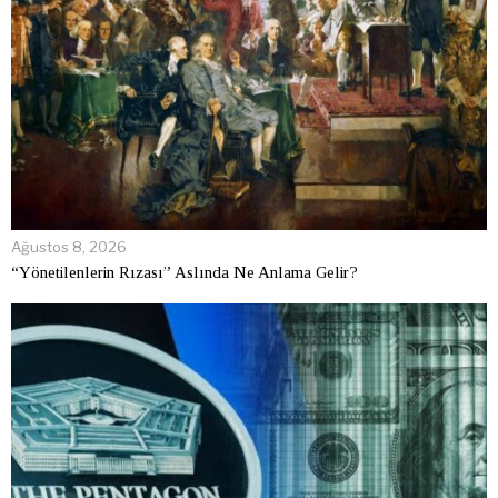
Ağustos 8, 2026
“Yönetilenlerin Rızası” Aslında Ne Anlama Gelir?