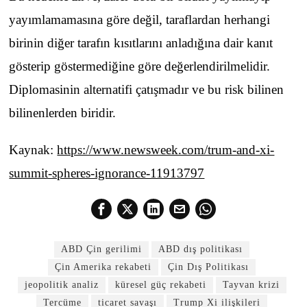
yayımlamamasına göre değil, taraflardan herhangi
birinin diğer tarafın kısıtlarını anladığına dair kanıt
gösterip göstermediğine göre değerlendirilmelidir.
Diplomasinin alternatifi çatışmadır ve bu risk bilinen
bilinenlerden biridir.
Kaynak:
https://www.newsweek.com/trum-and-xi-
summit-spheres-ignorance-11913797
ABD Çin gerilimi
ABD dış politikası
Çin Amerika rekabeti
Çin Dış Politikası
jeopolitik analiz
küresel güç rekabeti
Tayvan krizi
Tercüme
ticaret savaşı
Trump Xi ilişkileri