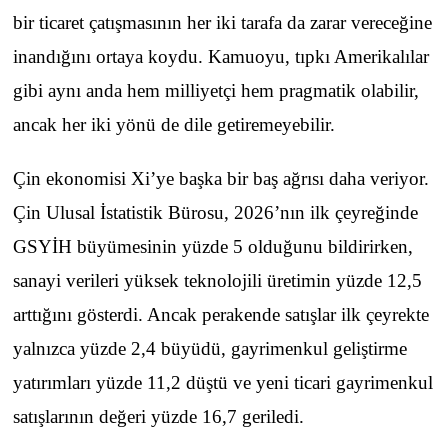
bir ticaret çatışmasının her iki tarafa da zarar vereceğine
inandığını ortaya koydu. Kamuoyu, tıpkı Amerikalılar
gibi aynı anda hem milliyetçi hem pragmatik olabilir,
ancak her iki yönü de dile getiremeyebilir.
Çin ekonomisi Xi’ye başka bir baş ağrısı daha veriyor.
Çin Ulusal İstatistik Bürosu, 2026’nın ilk çeyreğinde
GSYİH büyümesinin yüzde 5 olduğunu bildirirken,
sanayi verileri yüksek teknolojili üretimin yüzde 12,5
arttığını gösterdi. Ancak perakende satışlar ilk çeyrekte
yalnızca yüzde 2,4 büyüdü, gayrimenkul geliştirme
yatırımları yüzde 11,2 düştü ve yeni ticari gayrimenkul
satışlarının değeri yüzde 16,7 geriledi.