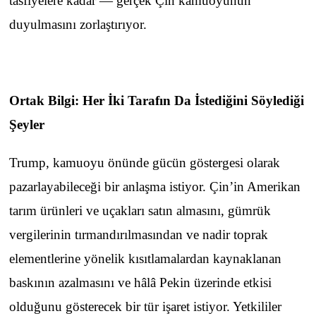
tasfiyelere kadar — gerçek Çin kamuoyunun
duyulmasını zorlaştırıyor.
Ortak Bilgi: Her İki Tarafın Da İstediğini Söylediği
Şeyler
Trump, kamuoyu önünde gücün göstergesi olarak
pazarlayabileceği bir anlaşma istiyor. Çin’in Amerikan
tarım ürünleri ve uçakları satın almasını, gümrük
vergilerinin tırmandırılmasından ve nadir toprak
elementlerine yönelik kısıtlamalardan kaynaklanan
baskının azalmasını ve hâlâ Pekin üzerinde etkisi
olduğunu gösterecek bir tür işaret istiyor. Yetkililer