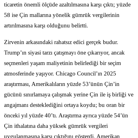
ticaretin önemli ölçüde azaltılmasına karşı çıktı; yüzde
58 ise Çin mallarına yönelik gümrük vergilerinin
artırılmasına karşı olduğunu belirtti.
Zirvenin arkasındaki rahatsız edici gerçek budur.
Trump’ın siyasi tarzı çatışmayı öne çıkarıyor, ancak
seçmenleri yaşam maliyetinin belirlediği bir seçim
atmosferinde yaşıyor. Chicago Council’ın 2025
araştırması, Amerikalıların yüzde 53’ünün Çin’in
gücünü sınırlamaya çalışmak yerine Çin ile iş birliği ve
angajmanı desteklediğini ortaya koydu; bu oran bir
önceki yıl yüzde 40’tı. Araştırma ayrıca yüzde 54’ün
Çin ithalatına daha yüksek gümrük vergileri
uygulanmasına karşı çıktığını gösterdi. Amerikan