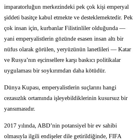
imparatorluğun merkezindeki pek çok kişi emperyal
şiddeti basitçe kabul etmekte ve desteklemektedir. Pek
çok insan için, kurbanlar Filistinliler olduğunda —
yani emperyalistlerin gözünde esasen insan altı bir
nüfus olarak görülen, yeryüzünün lanetlileri — Katar
ve Rusya’nın eşcinsellere karşı baskıcı politikalar
uygulaması bir soykırımdan daha kötüdür.
Dünya Kupası, emperyalistlerin suçlarını hangi
cezasızlık ortamında işleyebildiklerinin kusursuz bir
yansımasıdır.
2017 yılında, ABD’nin potansiyel bir ev sahibi
olmasıyla ilgili endişeler dile getirildiğinde, FIFA