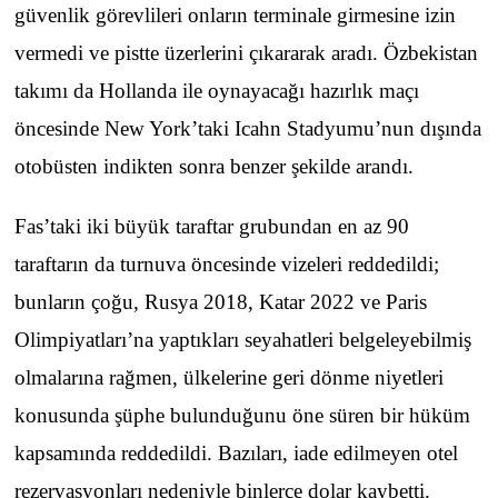
güvenlik görevlileri onların terminale girmesine izin
vermedi ve pistte üzerlerini çıkararak aradı. Özbekistan
takımı da Hollanda ile oynayacağı hazırlık maçı
öncesinde New York’taki Icahn Stadyumu’nun dışında
otobüsten indikten sonra benzer şekilde arandı.
Fas’taki iki büyük taraftar grubundan en az 90
taraftarın da turnuva öncesinde vizeleri reddedildi;
bunların çoğu, Rusya 2018, Katar 2022 ve Paris
Olimpiyatları’na yaptıkları seyahatleri belgeleyebilmiş
olmalarına rağmen, ülkelerine geri dönme niyetleri
konusunda şüphe bulunduğunu öne süren bir hüküm
kapsamında reddedildi. Bazıları, iade edilmeyen otel
rezervasyonları nedeniyle binlerce dolar kaybetti.