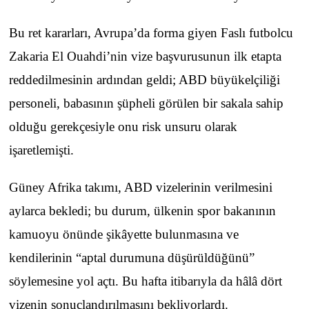
Bu ret kararları, Avrupa’da forma giyen Faslı futbolcu
Zakaria El Ouahdi’nin vize başvurusunun ilk etapta
reddedilmesinin ardından geldi; ABD büyükelçiliği
personeli, babasının şüpheli görülen bir sakala sahip
olduğu gerekçesiyle onu risk unsuru olarak
işaretlemişti.
Güney Afrika takımı, ABD vizelerinin verilmesini
aylarca bekledi; bu durum, ülkenin spor bakanının
kamuoyu önünde şikâyette bulunmasına ve
kendilerinin “aptal durumuna düşürüldüğünü”
söylemesine yol açtı. Bu hafta itibarıyla da hâlâ dört
vizenin sonuçlandırılmasını bekliyorlardı.