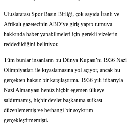
Uluslararası Spor Basın Birliği, çok sayıda İranlı ve
Afrikalı gazetecinin ABD’ye giriş yapıp turnuva
hakkında haber yapabilmeleri için gerekli vizelerin
reddedildiğini belirtiyor.
Tüm bunlar insanların bu Dünya Kupası’nı 1936 Nazi
Olimpiyatları ile kıyaslamasına yol açıyor, ancak bu
gerçekten haksız bir karşılaştırma. 1936 yılı itibarıyla
Nazi Almanyası henüz hiçbir egemen ülkeye
saldırmamış, hiçbir devlet başkanına suikast
düzenlememiş ve herhangi bir soykırım
gerçekleştirmemişti.