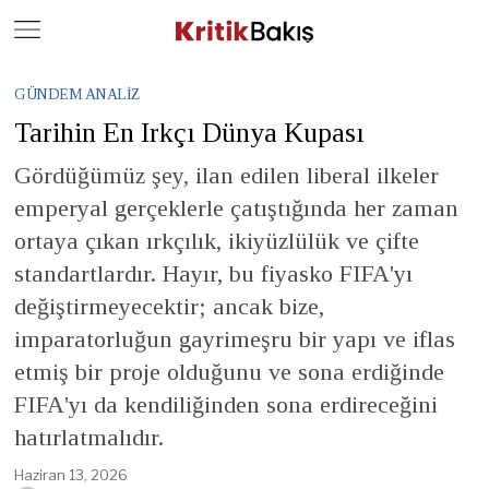
Close
Geç
GÜNDEM ANALIZ
Tarihin En Irkçı Dünya Kupası
Gördüğümüz şey, ilan edilen liberal ilkeler
emperyal gerçeklerle çatıştığında her zaman
ortaya çıkan ırkçılık, ikiyüzlülük ve çifte
standartlardır. Hayır, bu fiyasko FIFA'yı
değiştirmeyecektir; ancak bize,
imparatorluğun gayrimeşru bir yapı ve iflas
etmiş bir proje olduğunu ve sona erdiğinde
FIFA'yı da kendiliğinden sona erdireceğini
hatırlatmalıdır.
Haziran 13, 2026