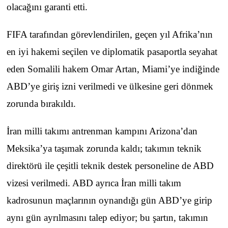
olacağını garanti etti.
FIFA tarafından görevlendirilen, geçen yıl Afrika’nın
en iyi hakemi seçilen ve diplomatik pasaportla seyahat
eden Somalili hakem Omar Artan, Miami’ye indiğinde
ABD’ye giriş izni verilmedi ve ülkesine geri dönmek
zorunda bırakıldı.
İran milli takımı antrenman kampını Arizona’dan
Meksika’ya taşımak zorunda kaldı; takımın teknik
direktörü ile çeşitli teknik destek personeline de ABD
vizesi verilmedi. ABD ayrıca İran milli takım
kadrosunun maçlarının oynandığı gün ABD’ye girip
aynı gün ayrılmasını talep ediyor; bu şartın, takımın