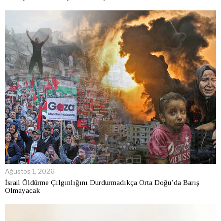
Ağustos 1, 2026
İsrail Öldürme Çılgınlığını Durdurmadıkça Orta Doğu’da Barış
Olmayacak