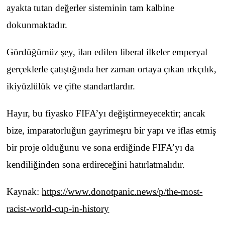
ayakta tutan değerler sisteminin tam kalbine
dokunmaktadır.
Gördüğümüz şey, ilan edilen liberal ilkeler emperyal
gerçeklerle çatıştığında her zaman ortaya çıkan ırkçılık,
ikiyüzlülük ve çifte standartlardır.
Hayır, bu fiyasko FIFA’yı değiştirmeyecektir; ancak
bize, imparatorluğun gayrimeşru bir yapı ve iflas etmiş
bir proje olduğunu ve sona erdiğinde FIFA’yı da
kendiliğinden sona erdireceğini hatırlatmalıdır.
Kaynak:
https://www.donotpanic.news/p/the-most-
racist-world-cup-in-history