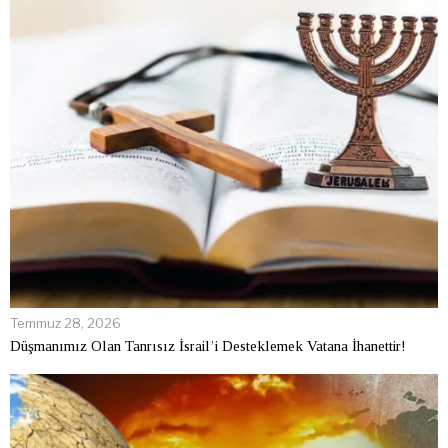
Temmuz 28, 2026
Düşmanımız Olan Tanrısız İsrail’i Desteklemek Vatana İhanettir!