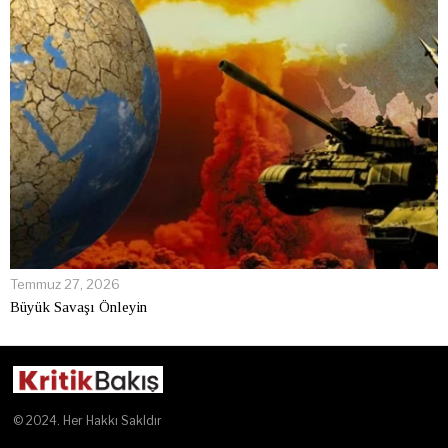
Temmuz 27, 2026
Büyük Savaşı Önleyin
© 2024. Her Hakkı Sakldır