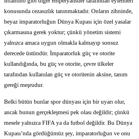
Infantino gibi diğer emperyalistler tarafından eylemleri
konusunda cezasızlık tanınmaktadır. Onların zihninde,
beyaz imparatorluğun Dünya Kupası için özel yasalar
çıkarmasına gerek yoktur; çünkü yönetim sistemi
yalnızca amaca uygun olmakla kalmayıp sonsuz
derecede üstündür. İmparatorluk güç ve otorite
kullandığında, bu güç ve otorite, çevre ülkeler
tarafından kullanılan güç ve otoritenin aksine, tanım
gereği meşrudur.
Belki bütün bunlar spor dünyası için bir uyarı olur,
ancak bunun gerçekleşmesi pek olası değildir; çünkü
mesele yalnızca FIFA ya da futbol değildir. Bu Dünya
Kupası’nda gördüğümüz şey, imparatorluğun ve onu