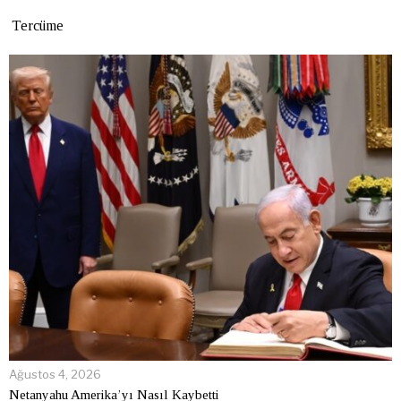
Tercüme
Ağustos 4, 2026
Netanyahu Amerika’yı Nasıl Kaybetti