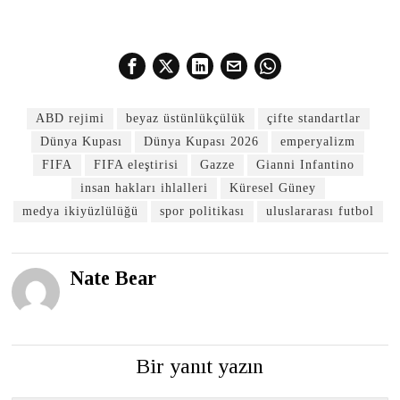
ABD rejimi
beyaz üstünlükçülük
çifte standartlar
Dünya Kupası
Dünya Kupası 2026
emperyalizm
FIFA
FIFA eleştirisi
Gazze
Gianni Infantino
insan hakları ihlalleri
Küresel Güney
medya ikiyüzlülüğü
spor politikası
uluslararası futbol
Nate Bear
Bir yanıt yazın