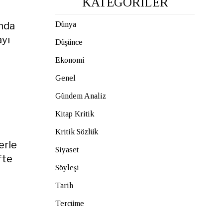
KATEGORİLER
ında
Dünya
ayı
Düşünce
Ekonomi
Genel
Gündem Analiz
Kitap Kritik
Kritik Sözlük
erle
Siyaset
fte
Söyleşi
Tarih
Tercüme