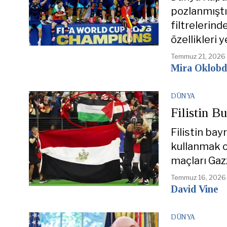
pozlanmıştı
filtrelerind
özellikleri y
Temmuz 21, 2026
Mira Oklobd
DÜNYA
Filistin 
Filistin bay
kullanmak o
maçları Gaz
Temmuz 16, 2026
David Vine
DÜNYA