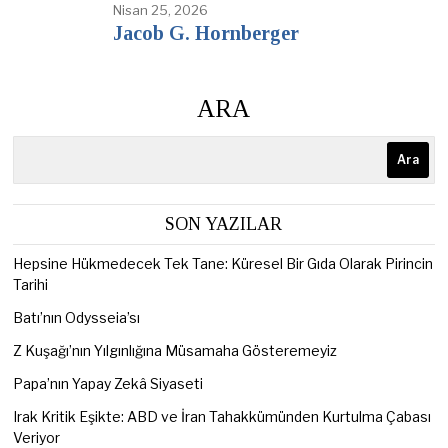
Nisan 25, 2026
Jacob G. Hornberger
ARA
Ara
SON YAZILAR
Hepsine Hükmedecek Tek Tane: Küresel Bir Gıda Olarak Pirincin
Tarihi
Batı’nın Odysseia’sı
Z Kuşağı’nın Yılgınlığına Müsamaha Gösteremeyiz
Papa’nın Yapay Zekâ Siyaseti
Irak Kritik Eşikte: ABD ve İran Tahakkümünden Kurtulma Çabası
Veriyor