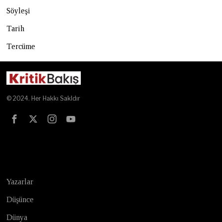
Söyleşi
Tarih
Tercüme
© 2024. Her Hakkı Sakldır
Test
Yazarlar
Düşünce
Dünya