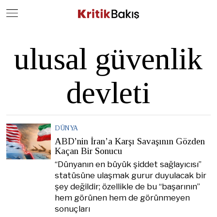
Close
Geç
ulusal güvenlik
devleti
DÜNYA
ABD’nin İran’a Karşı Savaşının Gözden
Kaçan Bir Sonucu
“Dünyanın en büyük şiddet sağlayıcısı”
statüsüne ulaşmak gurur duyulacak bir
şey değildir; özellikle de bu “başarının”
hem görünen hem de görünmeyen
sonuçları