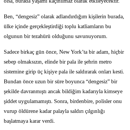
olsa, burada yaşamı kaçınılmaz olarak etkileyecektir.
Ben, “dengesiz” olarak adlandırdığım kişilerin burada,
ülke içinde gerçekleştirdiği toplu katliamların bu
olgunun bir tezahürü olduğunu savunuyorum.
Sadece birkaç gün önce, New York’ta bir adam, hiçbir
sebep olmaksızın, elinde bir pala ile şehrin metro
sistemine girip üç kişiye pala ile saldırarak onları kesti.
Bundan önce uzun bir süre boyunca “dengesiz” bir
şekilde davranmıştı ancak bildiğim kadarıyla kimseye
şiddet uygulamamıştı. Sonra, birdenbire, polisler onu
vurup öldürene kadar palayla saldırı çılgınlığı
başlatmaya karar verdi.