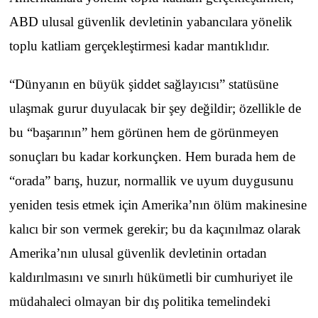
ABD ulusal güvenlik devletinin yabancılara yönelik
toplu katliam gerçekleştirmesi kadar mantıklıdır.
“Dünyanın en büyük şiddet sağlayıcısı” statüsüne
ulaşmak gurur duyulacak bir şey değildir; özellikle de
bu “başarının” hem görünen hem de görünmeyen
sonuçları bu kadar korkunçken. Hem burada hem de
“orada” barış, huzur, normallik ve uyum duygusunu
yeniden tesis etmek için Amerika’nın ölüm makinesine
kalıcı bir son vermek gerekir; bu da kaçınılmaz olarak
Amerika’nın ulusal güvenlik devletinin ortadan
kaldırılmasını ve sınırlı hükümetli bir cumhuriyet ile
müdahaleci olmayan bir dış politika temelindeki