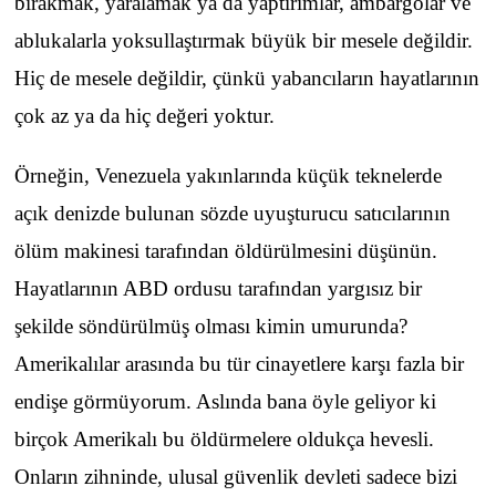
bırakmak, yaralamak ya da yaptırımlar, ambargolar ve
ablukalarla yoksullaştırmak büyük bir mesele değildir.
Hiç de mesele değildir, çünkü yabancıların hayatlarının
çok az ya da hiç değeri yoktur.
Örneğin, Venezuela yakınlarında küçük teknelerde
açık denizde bulunan sözde uyuşturucu satıcılarının
ölüm makinesi tarafından öldürülmesini düşünün.
Hayatlarının ABD ordusu tarafından yargısız bir
şekilde söndürülmüş olması kimin umurunda?
Amerikalılar arasında bu tür cinayetlere karşı fazla bir
endişe görmüyorum. Aslında bana öyle geliyor ki
birçok Amerikalı bu öldürmelere oldukça hevesli.
Onların zihninde, ulusal güvenlik devleti sadece bizi