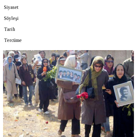
Siyaset
Söyleşi
Tarih
Tercüme