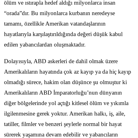
ölüm ve ıstırapla hedef aldığı milyonlarca insan
“orada”dır. Bu milyonlarca kurbanın neredeyse
tamamı, özellikle Amerikan vatandaşlarının
hayatlarıyla karşılaştırıldığında değeri düşük kabul
edilen yabancılardan oluşmaktadır.
Dolayısıyla, ABD askerleri de dahil olmak üzere
Amerikalıların hayatında çok az kayıp ya da hiç kayıp
olmadığı sürece, hakim olan düşünce şu olmuştur ki
Amerikalıların ABD İmparatorluğu’nun dünyanın
diğer bölgelerinde yol açtığı kitlesel ölüm ve yıkımla
ilgilenmesine gerek yoktur. Amerikan halkı, iş, aile,
tatiller, filmler ve benzeri şeylerle normal bir hayat
sürerek yaşamına devam edebilir ve yabancıların