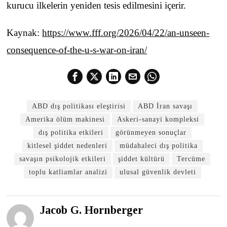
kurucu ilkelerin yeniden tesis edilmesini içerir.
Kaynak:
https://www.fff.org/2026/04/22/an-unseen-
consequence-of-the-u-s-war-on-iran/
ABD dış politikası eleştirisi
ABD İran savaşı
Amerika ölüm makinesi
Askeri-sanayi kompleksi
dış politika etkileri
görünmeyen sonuçlar
kitlesel şiddet nedenleri
müdahaleci dış politika
savaşın psikolojik etkileri
şiddet kültürü
Tercüme
toplu katliamlar analizi
ulusal güvenlik devleti
Jacob G. Hornberger