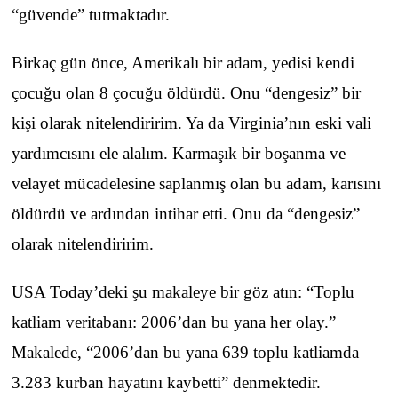
“güvende” tutmaktadır.
Birkaç gün önce, Amerikalı bir adam, yedisi kendi
çocuğu olan 8 çocuğu öldürdü. Onu “dengesiz” bir
kişi olarak nitelendiririm. Ya da Virginia’nın eski vali
yardımcısını ele alalım. Karmaşık bir boşanma ve
velayet mücadelesine saplanmış olan bu adam, karısını
öldürdü ve ardından intihar etti. Onu da “dengesiz”
olarak nitelendiririm.
USA Today’deki şu makaleye bir göz atın: “Toplu
katliam veritabanı: 2006’dan bu yana her olay.”
Makalede, “2006’dan bu yana 639 toplu katliamda
3.283 kurban hayatını kaybetti” denmektedir.