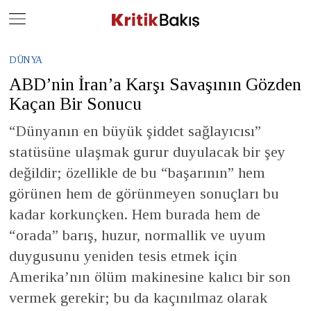
Close
Geç
DÜNYA
ABD’nin İran’a Karşı Savaşının Gözden
Kaçan Bir Sonucu
“Dünyanın en büyük şiddet sağlayıcısı”
statüsüne ulaşmak gurur duyulacak bir şey
değildir; özellikle de bu “başarının” hem
görünen hem de görünmeyen sonuçları bu
kadar korkunçken. Hem burada hem de
“orada” barış, huzur, normallik ve uyum
duygusunu yeniden tesis etmek için
Amerika’nın ölüm makinesine kalıcı bir son
vermek gerekir; bu da kaçınılmaz olarak