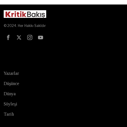
© 2024. Her Hakkı Sakldır
Test
Yazarlar
Düşünce
Dünya
Söyleşi
Tarih