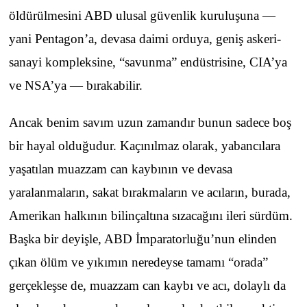
öldürülmesini ABD ulusal güvenlik kuruluşuna —
yani Pentagon’a, devasa daimi orduya, geniş askeri-
sanayi kompleksine, “savunma” endüstrisine, CIA’ya
ve NSA’ya — bırakabilir.
Ancak benim savım uzun zamandır bunun sadece boş
bir hayal olduğudur. Kaçınılmaz olarak, yabancılara
yaşatılan muazzam can kaybının ve devasa
yaralanmaların, sakat bırakmaların ve acıların, burada,
Amerikan halkının bilinçaltına sızacağını ileri sürdüm.
Başka bir deyişle, ABD İmparatorluğu’nun elinden
çıkan ölüm ve yıkımın neredeyse tamamı “orada”
gerçekleşse de, muazzam can kaybı ve acı, dolaylı da