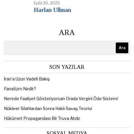
Eylül 30, 2025
Harlan Ullman
ARA
Ara
SON YAZILAR
İran’a Uzun Vadeli Bakış
Fanatizm Nedir?
Nerede Faaliyet Gösteriyorsan Orada Vergini Öde Sistemi
Nükleer Silahlardan Sonra Haklı Savaş Teorisi
Hükümet Propagandası Bir Truva Atıdır
SOSYAL MEDYA