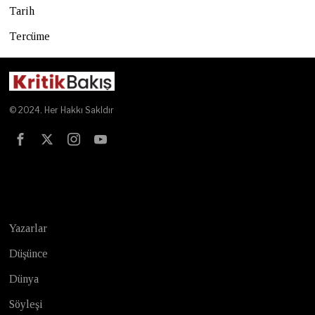
Tarih
Tercüme
© 2024. Her Hakkı Sakldır
Test
Yazarlar
Düşünce
Dünya
Söyleşi