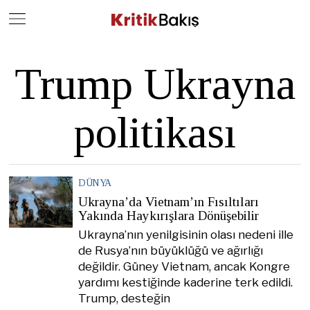
Close
Geç
Trump Ukrayna
politikası
DÜNYA
Ukrayna’da Vietnam’ın Fısıltıları
Yakında Haykırışlara Dönüşebilir
Ukrayna’nın yenilgisinin olası nedeni ille
de Rusya’nın büyüklüğü ve ağırlığı
değildir. Güney Vietnam, ancak Kongre
yardımı kestiğinde kaderine terk edildi.
Trump, desteğin