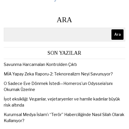
ARA
Ara
SON YAZILAR
Savunma Harcamaları Kontrolden Çıktı
MİA Yapay Zeka Raporu-2: Teknorealizm Neyi Savunuyor?
O Sadece Eve Dönmek İstedi—Homeros’un Odysseia’sını
Okumak Üzerine
İyot eksikliği: Veganlar, vejetaryenler ve hamile kadınlar büyük
risk altında
Kurumsal Medya İslam’ı “Terör” Haberciliğinde Nasıl Silah Olarak
Kullanıyor?