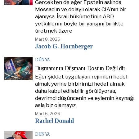
Gerçekten de eğer Epstein aslında
Mossad’ın ve dolaylı olarak CIA’nın bir
ajanıysa, İsrail hükümetinin ABD
yetkililerini böyle bir yangını birlikte
üretmek üzere
Mart 8, 2026
Jacob G. Hornberger
DÜNYA
Düşmanının Düşmanı Dostun Değildir
Eğer şiddet uygulayan rejimleri hedef
almak yerine birbirimizi hedef almak
daha kabul edilebilir görülüyorsa,
devrimci düşüncenin ve eylemin kaynağı
asla biz olamayız.
Mart 6, 2026
Rachel Donald
DÜNYA