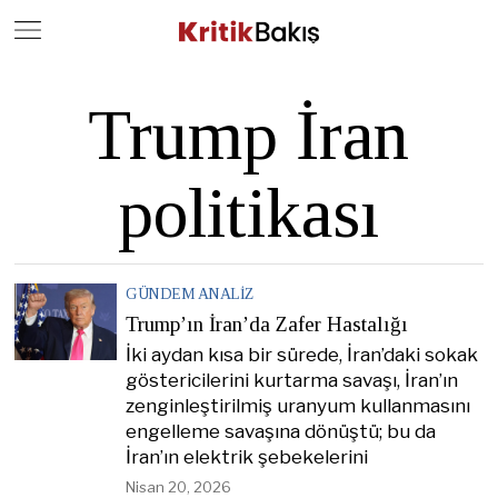
Close
Geç
Trump İran
politikası
GÜNDEM ANALIZ
Trump’ın İran’da Zafer Hastalığı
İki aydan kısa bir sürede, İran’daki sokak
göstericilerini kurtarma savaşı, İran’ın
zenginleştirilmiş uranyum kullanmasını
engelleme savaşına dönüştü; bu da
İran’ın elektrik şebekelerini
Nisan 20, 2026