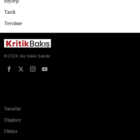
Söyleşi
Tarih
Tercüme
© 2024. Her Hakkı Sakldır
Test
Yazarlar
Düşünce
Dünya