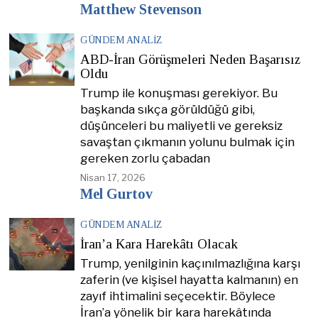
Matthew Stevenson
GÜNDEM ANALIZ
ABD-İran Görüşmeleri Neden Başarısız
Oldu
Trump ile konuşması gerekiyor. Bu
başkanda sıkça görüldüğü gibi,
düşünceleri bu maliyetli ve gereksiz
savaştan çıkmanın yolunu bulmak için
gereken zorlu çabadan
Nisan 17, 2026
Mel Gurtov
GÜNDEM ANALIZ
İran’a Kara Harekâtı Olacak
Trump, yenilginin kaçınılmazlığına karşı
zaferin (ve kişisel hayatta kalmanın) en
zayıf ihtimalini seçecektir. Böylece
İran’a yönelik bir kara harekâtında