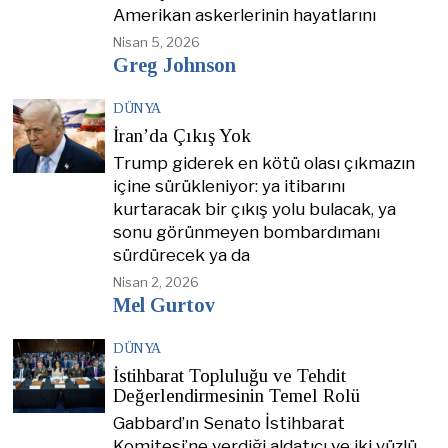
Amerikan askerlerinin hayatlarını
Nisan 5, 2026
Greg Johnson
DÜNYA
İran’da Çıkış Yok
Trump giderek en kötü olası çıkmazın
içine sürükleniyor: ya itibarını
kurtaracak bir çıkış yolu bulacak, ya
sonu görünmeyen bombardımanı
sürdürecek ya da
Nisan 2, 2026
Mel Gurtov
DÜNYA
İstihbarat Topluluğu ve Tehdit
Değerlendirmesinin Temel Rolü
Gabbard’ın Senato İstihbarat
Komitesi’ne verdiği aldatıcı ve iki yüzlü