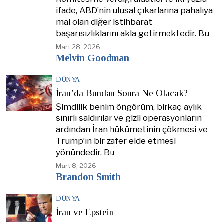
ifade, ABD’nin ulusal çıkarlarına pahalıya
mal olan diğer istihbarat
başarısızlıklarını akla getirmektedir. Bu
Mart 28, 2026
Melvin Goodman
DÜNYA
İran’da Bundan Sonra Ne Olacak?
Şimdilik benim öngörüm, birkaç aylık
sınırlı saldırılar ve gizli operasyonların
ardından İran hükümetinin çökmesi ve
Trump’ın bir zafer elde etmesi
yönündedir. Bu
Mart 8, 2026
Brandon Smith
DÜNYA
İran ve Epstein