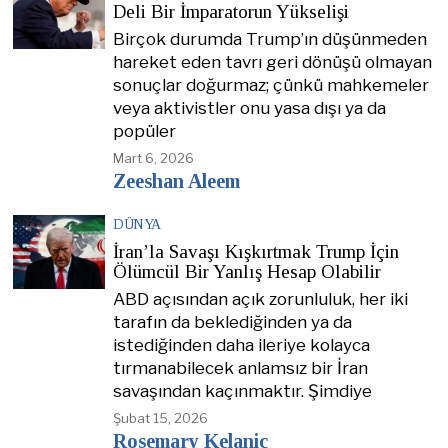
Deli Bir İmparatorun Yükselişi
Birçok durumda Trump’ın düşünmeden
hareket eden tavrı geri dönüşü olmayan
sonuçlar doğurmaz; çünkü mahkemeler
veya aktivistler onu yasa dışı ya da
popüler
Mart 6, 2026
Zeeshan Aleem
DÜNYA
İran’la Savaşı Kışkırtmak Trump İçin
Ölümcül Bir Yanlış Hesap Olabilir
ABD açısından açık zorunluluk, her iki
tarafın da beklediğinden ya da
istediğinden daha ileriye kolayca
tırmanabilecek anlamsız bir İran
savaşından kaçınmaktır. Şimdiye
Şubat 15, 2026
Rosemary Kelanic